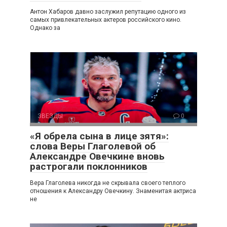
Антон Хабаров давно заслужил репутацию одного из
самых привлекательных актеров российского кино.
Однако за
ЗВЕЗДЫ
0
«Я обрела сына в лице зятя»:
слова Веры Глаголевой об
Александре Овечкине вновь
растрогали поклонников
Вера Глаголева никогда не скрывала своего теплого
отношения к Александру Овечкину. Знаменитая актриса
не