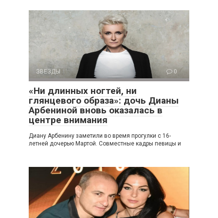
ЗВЕЗДЫ
0
«Ни длинных ногтей, ни
глянцевого образа»: дочь Дианы
Арбениной вновь оказалась в
центре внимания
Диану Арбенину заметили во время прогулки с 16-
летней дочерью Мартой. Совместные кадры певицы и