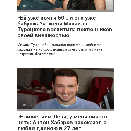
ЗВЕЗДЫ
0
«Ей уже почти 50… и она уже
бабушка?»: жена Михаила
Турецкого восхитила поклонников
своей внешностью
Михаил Турецкий поделился новыми семейными
кадрами, на которых появилась его супруга Лиана
Петросян. Фотографии
ЗВЕЗДЫ
0
«Ближе, чем Лена, у меня никого
нет»: Антон Хабаров рассказал о
любви длиною в 27 лет