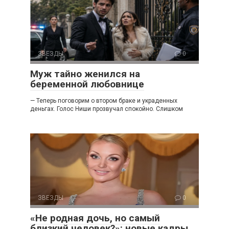
ЗВЕЗДЫ
0
Муж тайно женился на
беременной любовнице
— Теперь поговорим о втором браке и украденных
деньгах. Голос Ниши прозвучал спокойно. Слишком
ЗВЕЗДЫ
0
«Не родная дочь, но самый
близкий человек?»: новые кадры