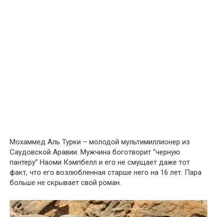
Мохаммед Аль Турки – молодой мультимиллионер из
Саудовской Аравии. Мужчина боготворит “черную
пантеру” Наоми Кэмпбелл и его не смущает даже тот
факт, что его возлюбленная старше него на 16 лет. Пара
больше не скрывает свой роман.