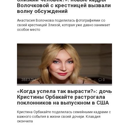
Волочковой с крестницей вызвали
волну обсуждений
Анастасия Волочкова поделилась фотографиями со
своей крестницей Элизой, которая уже давно занимает
особое место
ЗВЕЗДЫ
0
«Когда успела так вырасти?»: дочь
Кристины Орбакайте растрогала
поклонников на выпускном в США
Кристина Орбакайте поделилась семейными кадрами с
важного события в жизни своей дочери. Клавдия
окончила