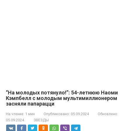
“На молодых потянуло!”: 54-летнюю Наоми
Кэмпбелл с молодым мультимиллионером
засняли папарацци
На чтение:
1 мин
Опубликовано:
05.09.2024
Обновлено:
05.09.2024
ЗВЕЗДЫ