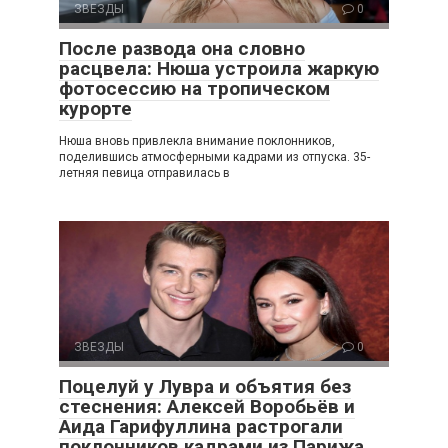
ЗВЕЗДЫ
0
После развода она словно
расцвела: Нюша устроила жаркую
фотосессию на тропическом
курорте
Нюша вновь привлекла внимание поклонников,
поделившись атмосферными кадрами из отпуска. 35-
летняя певица отправилась в
ЗВЕЗДЫ
0
Поцелуй у Лувра и объятия без
стеснения: Алексей Воробьёв и
Аида Гарифуллина растрогали
поклонников кадрами из Парижа