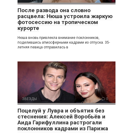
После развода она словно
расцвела: Нюша устроила жаркую
фотосессию на тропическом
курорте
Нюша вновь привлекла внимание поклонников,
поделившись атмосферными кадрами из отпуска. 35-
летняя певица отправилась в
ЗВЕЗДЫ
0
Поцелуй у Лувра и объятия без
стеснения: Алексей Воробьёв и
Аида Гарифуллина растрогали
поклонников кадрами из Парижа