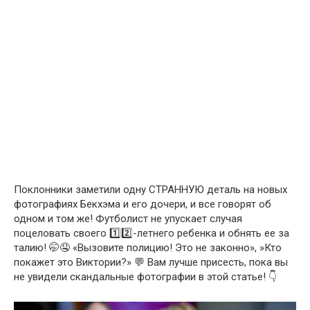
Поклонники заметили одну СТРАННУЮ деталь на новых
фотографиях Бекхэма и его дочери, и все говорят об
одном и том же! Футболист не упускает случая
поцеловать своего 1️⃣2️⃣-летнего ребенка и обнять ее за
талию! 🤭🤤 «Вызовите полицию! Это не законно», »Кто
покажет это Виктории?» 💬 Вам лучше присесть, пока вы
не увидели скандальные фотографии в этой статье! 👇