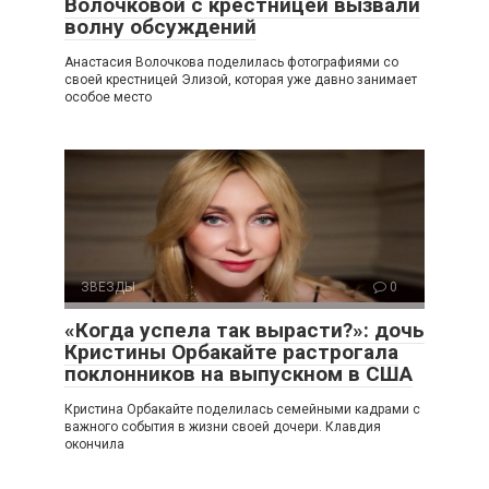
Волочковой с крестницей вызвали
волну обсуждений
Анастасия Волочкова поделилась фотографиями со
своей крестницей Элизой, которая уже давно занимает
особое место
ЗВЕЗДЫ
0
«Когда успела так вырасти?»: дочь
Кристины Орбакайте растрогала
поклонников на выпускном в США
Кристина Орбакайте поделилась семейными кадрами с
важного события в жизни своей дочери. Клавдия
окончила