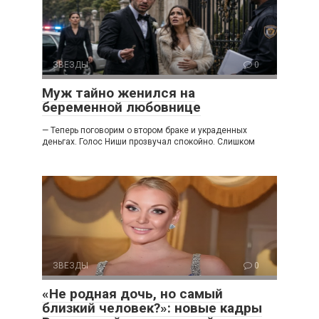
ЗВЕЗДЫ
0
Муж тайно женился на
беременной любовнице
— Теперь поговорим о втором браке и украденных
деньгах. Голос Ниши прозвучал спокойно. Слишком
ЗВЕЗДЫ
0
«Не родная дочь, но самый
близкий человек?»: новые кадры