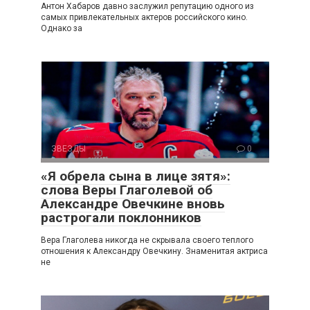
Антон Хабаров давно заслужил репутацию одного из
самых привлекательных актеров российского кино.
Однако за
ЗВЕЗДЫ
0
«Я обрела сына в лице зятя»:
слова Веры Глаголевой об
Александре Овечкине вновь
растрогали поклонников
Вера Глаголева никогда не скрывала своего теплого
отношения к Александру Овечкину. Знаменитая актриса
не