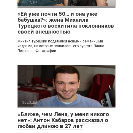
ЗВЕЗДЫ
0
«Ей уже почти 50… и она уже
бабушка?»: жена Михаила
Турецкого восхитила поклонников
своей внешностью
Михаил Турецкий поделился новыми семейными
кадрами, на которых появилась его супруга Лиана
Петросян. Фотографии
ЗВЕЗДЫ
0
«Ближе, чем Лена, у меня никого
нет»: Антон Хабаров рассказал о
любви длиною в 27 лет