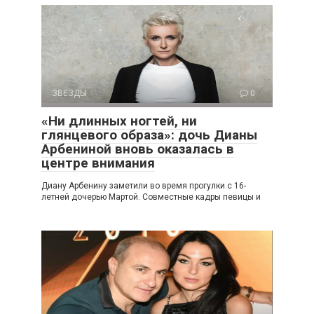
ЗВЕЗДЫ
0
«Ни длинных ногтей, ни
глянцевого образа»: дочь Дианы
Арбениной вновь оказалась в
центре внимания
Диану Арбенину заметили во время прогулки с 16-
летней дочерью Мартой. Совместные кадры певицы и