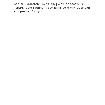
Алексей Воробьёв и Аида Гарифуллина поделились
новыми фотографиями из романтического путешествия
во Францию. Супруги