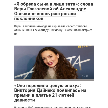
«Я обрела сына в лице зятя»: слова
Веры Глаголевой об Александре
Овечкине вновь растрогали
поклонников
Вера Глаголева никогда не скрывала своего теплого
отношения к Александру Овечкину. Знаменитая актриса
не
ЗВЕЗДЫ
0
«Оно пережило целую эпоху»:
Виктория Дайнеко появилась на
премии в платье 21-летней
давности
Виктория Дайнеко удивила поклонников неожиданным