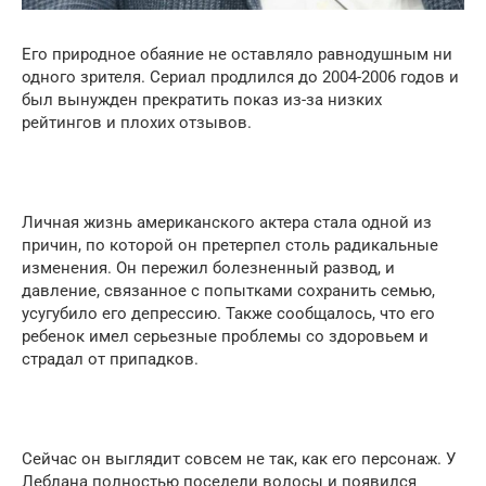
Его природное обаяние не оставляло равнодушным ни
одного зрителя. Сериал продлился до 2004-2006 годов и
был вынужден прекратить показ из-за низких
рейтингов и плохих отзывов.
Личная жизнь американского актера стала одной из
причин, по которой он претерпел столь радикальные
изменения. Он пережил болезненный развод, и
давление, связанное с попытками сохранить семью,
усугубило его депрессию. Также сообщалось, что его
ребенок имел серьезные проблемы со здоровьем и
страдал от припадков.
Сейчас он выглядит совсем не так, как его персонаж. У
Леблана полностью поседели волосы и появился