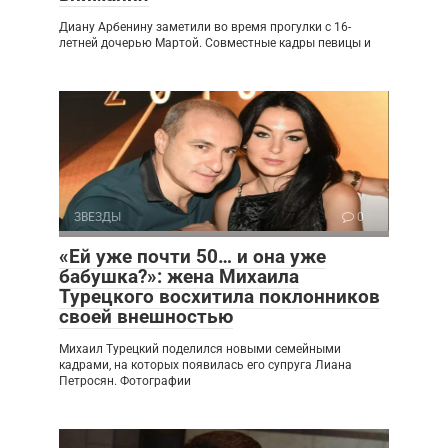
Диану Арбенину заметили во время прогулки с 16-
летней дочерью Мартой. Совместные кадры певицы и
ЗВЕЗДЫ
0
«Ей уже почти 50… и она уже
бабушка?»: жена Михаила
Турецкого восхитила поклонников
своей внешностью
Михаил Турецкий поделился новыми семейными
кадрами, на которых появилась его супруга Лиана
Петросян. Фотографии