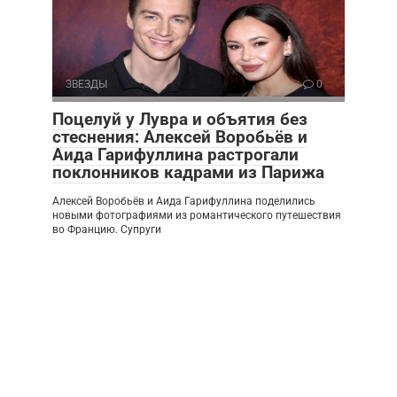
ЗВЕЗДЫ
0
Поцелуй у Лувра и объятия без
стеснения: Алексей Воробьёв и
Аида Гарифуллина растрогали
поклонников кадрами из Парижа
Алексей Воробьёв и Аида Гарифуллина поделились
новыми фотографиями из романтического путешествия
во Францию. Супруги