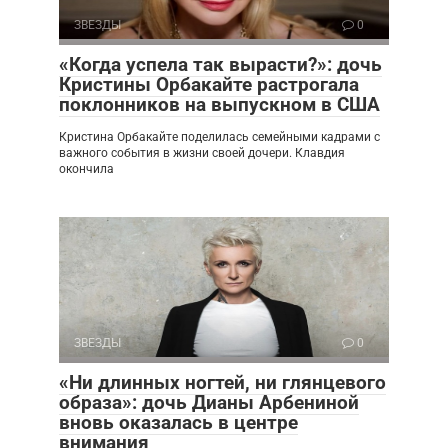
ЗВЕЗДЫ
0
«Когда успела так вырасти?»: дочь
Кристины Орбакайте растрогала
поклонников на выпускном в США
Кристина Орбакайте поделилась семейными кадрами с
важного события в жизни своей дочери. Клавдия
окончила
ЗВЕЗДЫ
0
«Ни длинных ногтей, ни глянцевого
образа»: дочь Дианы Арбениной
вновь оказалась в центре
внимания