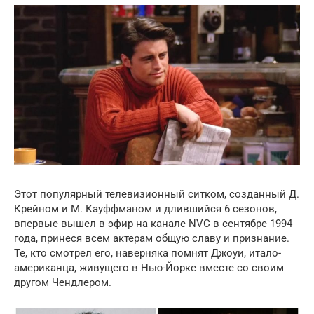
Этот популярный телевизионный ситком, созданный Д.
Крейном и М. Кауффманом и длившийся 6 сезонов,
впервые вышел в эфир на канале NVC в сентябре 1994
года, принеся всем актерам общую славу и признание.
Те, кто смотрел его, наверняка помнят Джоуи, итало-
американца, живущего в Нью-Йорке вместе со своим
другом Чендлером.