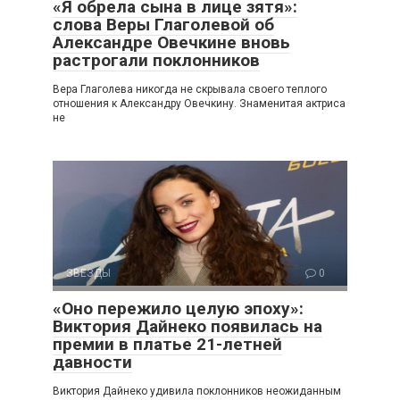
«Я обрела сына в лице зятя»:
слова Веры Глаголевой об
Александре Овечкине вновь
растрогали поклонников
Вера Глаголева никогда не скрывала своего теплого
отношения к Александру Овечкину. Знаменитая актриса
не
ЗВЕЗДЫ
0
«Оно пережило целую эпоху»:
Виктория Дайнеко появилась на
премии в платье 21-летней
давности
Виктория Дайнеко удивила поклонников неожиданным