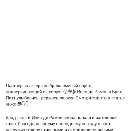
Партнерша актера выбрала смелый наряд,
подчеркивающий ее силуэт 😯🎥🎬 Инес де Рамон и Брэд
Питт улыбались, держась за руки Смотрите фото в статье
ниже 📷👇👇
Брэд Питт и Инес де Рамон снова попали в заголовки
газет благодаря своему последнему выходу в свет,
вскружив голову стильными и скоординированными