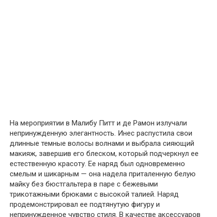
На мероприятии в Малибу Питт и де Рамон излучали
непринужденную элегантность. Инес распустила свои
длинные темные волосы волнами и выбрала сияющий
макияж, завершив его блеском, который подчеркнул ее
естественную красоту. Ее наряд был одновременно
смелым и шикарным — она надела приталенную белую
майку без бюстгальтера в паре с бежевыми
трикотажными брюками с высокой талией. Наряд
продемонстрировал ее подтянутую фигуру и
непринужденное чувство стиля. В качестве аксессуаров