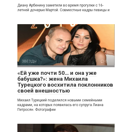
Диану Арбенину заметили во время прогулки с 16-
летней дочерью Мартой. Совместные кадры певицы и
ЗВЕЗДЫ
0
«Ей уже почти 50… и она уже
бабушка?»: жена Михаила
Турецкого восхитила поклонников
своей внешностью
Михаил Турецкий поделился новыми семейными
кадрами, на которых появилась его супруга Лиана
Петросян. Фотографии