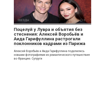
ЗВЕЗДЫ
0
Поцелуй у Лувра и объятия без
стеснения: Алексей Воробьёв и
Аида Гарифуллина растрогали
поклонников кадрами из Парижа
Алексей Воробьёв и Аида Гарифуллина поделились
новыми фотографиями из романтического путешествия
во Францию. Супруги