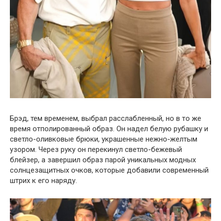
Брэд, тем временем, выбрал расслабленный, но в то же
время отполированный образ. Он надел белую рубашку и
светло-оливковые брюки, украшенные нежно-желтым
узором. Через руку он перекинул светло-бежевый
блейзер, а завершил образ парой уникальных модных
солнцезащитных очков, которые добавили современный
штрих к его наряду.