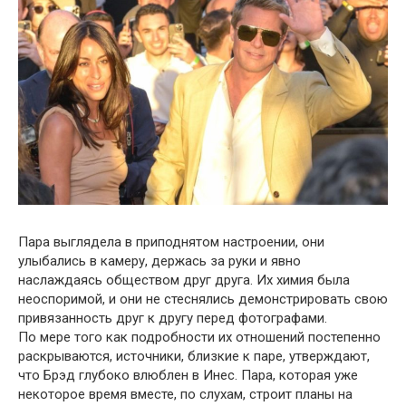
Пара выглядела в приподнятом настроении, они
улыбались в камеру, держась за руки и явно
наслаждаясь обществом друг друга. Их химия была
неоспоримой, и они не стеснялись демонстрировать свою
привязанность друг к другу перед фотографами.
По мере того как подробности их отношений постепенно
раскрываются, источники, близкие к паре, утверждают,
что Брэд глубоко влюблен в Инес. Пара, которая уже
некоторое время вместе, по слухам, строит планы на