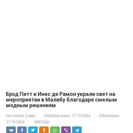
Брэд Питт и Инес де Рамон украли свет на
мероприятии в Малибу благодаря смелым
модным решениям
На чтение:
2 мин
Опубликовано:
17.10.2024
Обновлено:
17.10.2024
ЗВЕЗДЫ