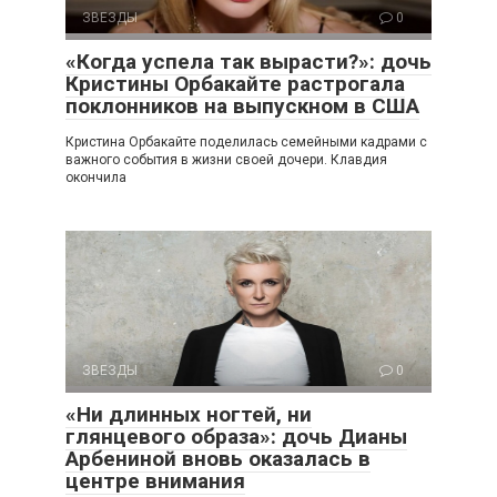
ЗВЕЗДЫ
0
«Когда успела так вырасти?»: дочь
Кристины Орбакайте растрогала
поклонников на выпускном в США
Кристина Орбакайте поделилась семейными кадрами с
важного события в жизни своей дочери. Клавдия
окончила
ЗВЕЗДЫ
0
«Ни длинных ногтей, ни
глянцевого образа»: дочь Дианы
Арбениной вновь оказалась в
центре внимания