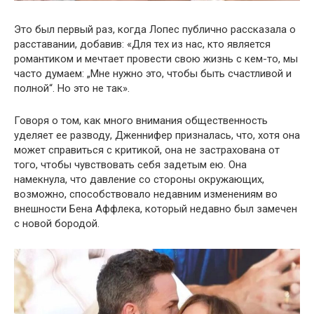
Это был первый раз, когда Лопес публично рассказала о
расставании, добавив: «Для тех из нас, кто является
романтиком и мечтает провести свою жизнь с кем-то, мы
часто думаем: „Мне нужно это, чтобы быть счастливой и
полной“. Но это не так».
Говоря о том, как много внимания общественность
уделяет ее разводу, Дженнифер призналась, что, хотя она
может справиться с критикой, она не застрахована от
того, чтобы чувствовать себя задетым ею. Она
намекнула, что давление со стороны окружающих,
возможно, способствовало недавним изменениям во
внешности Бена Аффлека, который недавно был замечен
с новой бородой.