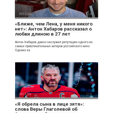
ЗВЕЗДЫ
0
«Ближе, чем Лена, у меня никого
нет»: Антон Хабаров рассказал о
любви длиною в 27 лет
Антон Хабаров давно заслужил репутацию одного из
самых привлекательных актеров российского кино.
Однако за
ЗВЕЗДЫ
0
«Я обрела сына в лице зятя»:
слова Веры Глаголевой об