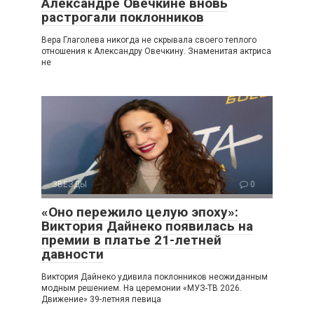
Александре Овечкине вновь
растрогали поклонников
Вера Глаголева никогда не скрывала своего теплого
отношения к Александру Овечкину. Знаменитая актриса
не
ЗВЕЗДЫ
0
«Оно пережило целую эпоху»:
Виктория Дайнеко появилась на
премии в платье 21-летней
давности
Виктория Дайнеко удивила поклонников неожиданным
модным решением. На церемонии «МУЗ-ТВ 2026.
Движение» 39-летняя певица