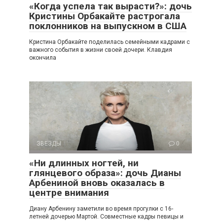
«Когда успела так вырасти?»: дочь
Кристины Орбакайте растрогала
поклонников на выпускном в США
Кристина Орбакайте поделилась семейными кадрами с
важного события в жизни своей дочери. Клавдия
окончила
ЗВЕЗДЫ
0
«Ни длинных ногтей, ни
глянцевого образа»: дочь Дианы
Арбениной вновь оказалась в
центре внимания
Диану Арбенину заметили во время прогулки с 16-
летней дочерью Мартой. Совместные кадры певицы и