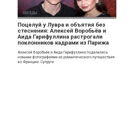
ЗВЕЗДЫ
0
Поцелуй у Лувра и объятия без
стеснения: Алексей Воробьёв и
Аида Гарифуллина растрогали
поклонников кадрами из Парижа
Алексей Воробьёв и Аида Гарифуллина поделились
новыми фотографиями из романтического путешествия
во Францию. Супруги