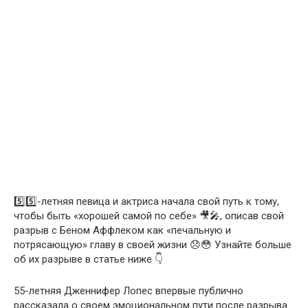
5️⃣5️⃣-летняя певица и актриса начала свой путь к тому,
чтобы быть «хорошей самой по себе» 🎥🎤, описав свой
разрыв с Беном Аффлеком как «печальную и
потрясающую» главу в своей жизни 😞😳 Узнайте больше
об их разрыве в статье ниже 👇
55-летняя Дженнифер Лопес впервые публично
рассказала о своем эмоциональном пути после разрыва