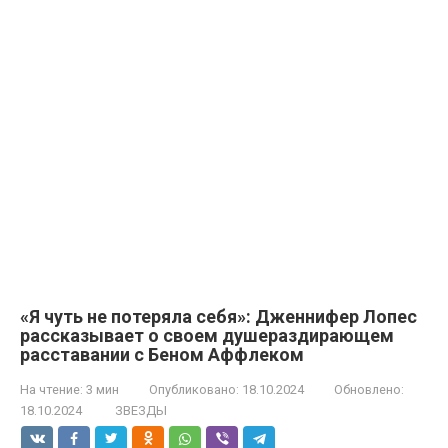
«Я чуть не потеряла себя»: Дженнифер Лопес
рассказывает о своем душераздирающем
расставании с Беном Аффлеком
На чтение:
3 мин
Опубликовано:
18.10.2024
Обновлено:
18.10.2024
ЗВЕЗДЫ