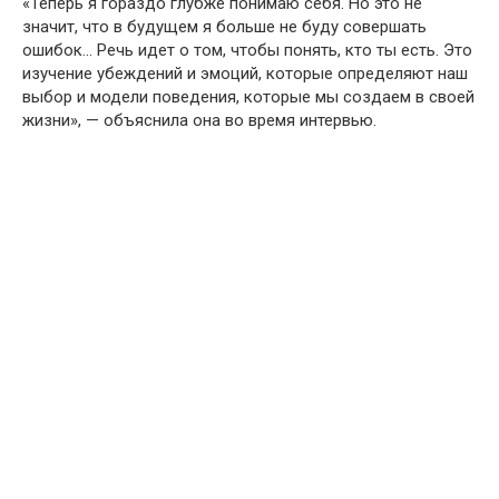
«Теперь я гораздо глубже понимаю себя. Но это не
значит, что в будущем я больше не буду совершать
ошибок… Речь идет о том, чтобы понять, кто ты есть. Это
изучение убеждений и эмоций, которые определяют наш
выбор и модели поведения, которые мы создаем в своей
жизни», — объяснила она во время интервью.