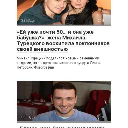
ЗВЕЗДЫ
0
«Ей уже почти 50… и она уже
бабушка?»: жена Михаила
Турецкого восхитила поклонников
своей внешностью
Михаил Турецкий поделился новыми семейными
кадрами, на которых появилась его супруга Лиана
Петросян. Фотографии
ЗВЕЗДЫ
0