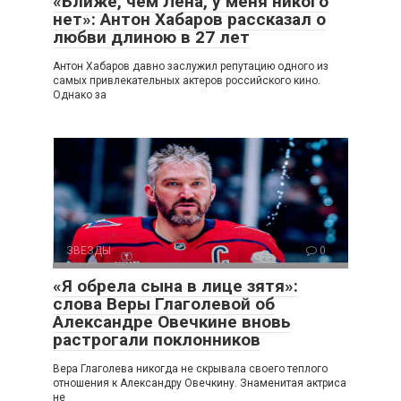
«Ближе, чем Лена, у меня никого
нет»: Антон Хабаров рассказал о
любви длиною в 27 лет
Антон Хабаров давно заслужил репутацию одного из
самых привлекательных актеров российского кино.
Однако за
ЗВЕЗДЫ
0
«Я обрела сына в лице зятя»:
слова Веры Глаголевой об
Александре Овечкине вновь
растрогали поклонников
Вера Глаголева никогда не скрывала своего теплого
отношения к Александру Овечкину. Знаменитая актриса
не