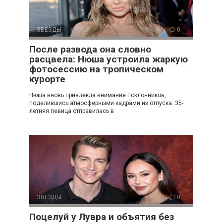
ЗВЕЗДЫ
0
После развода она словно
расцвела: Нюша устроила жаркую
фотосессию на тропическом
курорте
Нюша вновь привлекла внимание поклонников,
поделившись атмосферными кадрами из отпуска. 35-
летняя певица отправилась в
ЗВЕЗДЫ
0
Поцелуй у Лувра и объятия без