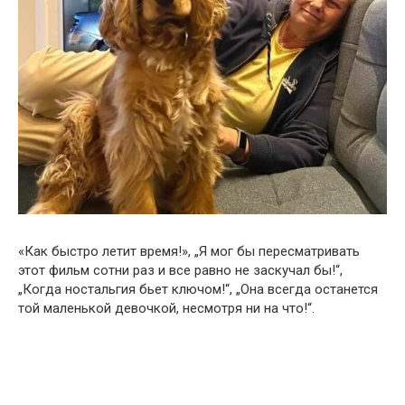
«Как быстро летит время!», „Я мог бы пересматривать
этот фильм сотни раз и все равно не заскучал бы!“,
„Когда ностальгия бьет ключом!“, „Она всегда останется
той маленькой девочкой, несмотря ни на что!“.