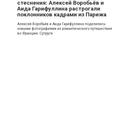
стеснения: Алексей Воробьёв и
Аида Гарифуллина растрогали
поклонников кадрами из Парижа
Алексей Воробьёв и Аида Гарифуллина поделились
новыми фотографиями из романтического путешествия
во Францию. Супруги