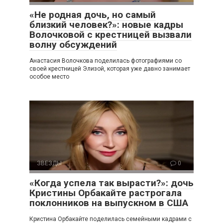
«Не родная дочь, но самый
близкий человек?»: новые кадры
Волочковой с крестницей вызвали
волну обсуждений
Анастасия Волочкова поделилась фотографиями со
своей крестницей Элизой, которая уже давно занимает
особое место
ЗВЕЗДЫ
0
«Когда успела так вырасти?»: дочь
Кристины Орбакайте растрогала
поклонников на выпускном в США
Кристина Орбакайте поделилась семейными кадрами с