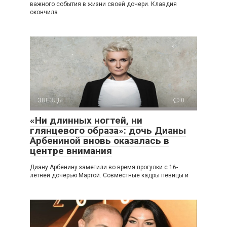
важного события в жизни своей дочери. Клавдия
окончила
ЗВЕЗДЫ
0
«Ни длинных ногтей, ни
глянцевого образа»: дочь Дианы
Арбениной вновь оказалась в
центре внимания
Диану Арбенину заметили во время прогулки с 16-
летней дочерью Мартой. Совместные кадры певицы и