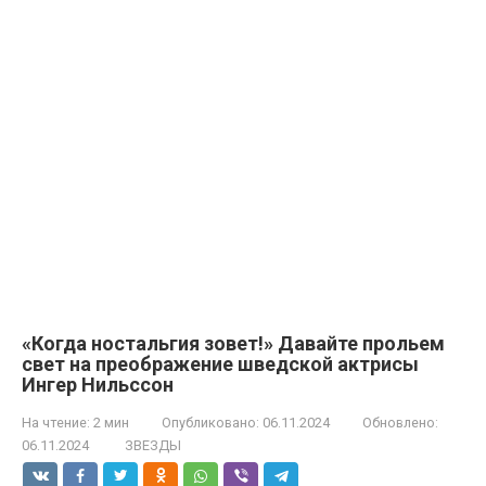
«Когда ностальгия зовет!» Давайте прольем
свет на преображение шведской актрисы
Ингер Нильссон
На чтение:
2 мин
Опубликовано:
06.11.2024
Обновлено:
06.11.2024
ЗВЕЗДЫ