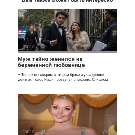
ЗВЕЗДЫ
0
Муж тайно женился на
беременной любовнице
— Теперь поговорим о втором браке и украденных
деньгах. Голос Ниши прозвучал спокойно. Слишком
ЗВЕЗДЫ
0