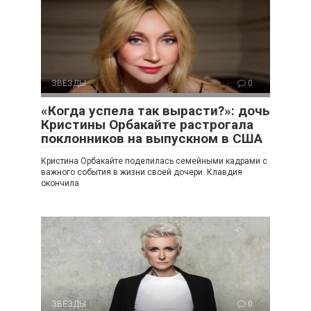
ЗВЕЗДЫ
0
«Когда успела так вырасти?»: дочь
Кристины Орбакайте растрогала
поклонников на выпускном в США
Кристина Орбакайте поделилась семейными кадрами с
важного события в жизни своей дочери. Клавдия
окончила
ЗВЕЗДЫ
0