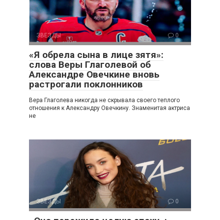
ЗВЕЗДЫ
0
«Я обрела сына в лице зятя»:
слова Веры Глаголевой об
Александре Овечкине вновь
растрогали поклонников
Вера Глаголева никогда не скрывала своего теплого
отношения к Александру Овечкину. Знаменитая актриса
не
ЗВЕЗДЫ
0