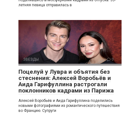
летняя певица отправилась в
ЗВЕЗДЫ
0
Поцелуй у Лувра и объятия без
стеснения: Алексей Воробьёв и
Аида Гарифуллина растрогали
поклонников кадрами из Парижа
Алексей Воробьёв и Аида Гарифуллина поделились
новыми фотографиями из романтического путешествия
во Францию. Супруги