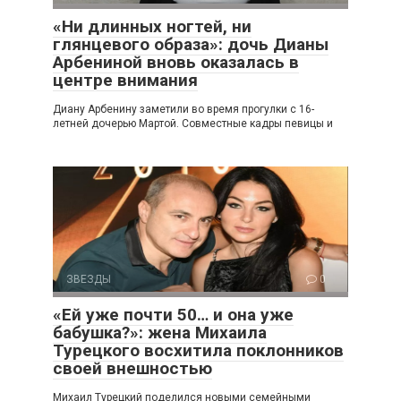
«Ни длинных ногтей, ни
глянцевого образа»: дочь Дианы
Арбениной вновь оказалась в
центре внимания
Диану Арбенину заметили во время прогулки с 16-
летней дочерью Мартой. Совместные кадры певицы и
ЗВЕЗДЫ
0
«Ей уже почти 50… и она уже
бабушка?»: жена Михаила
Турецкого восхитила поклонников
своей внешностью
Михаил Турецкий поделился новыми семейными