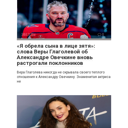
ЗВЕЗДЫ
0
«Я обрела сына в лице зятя»:
слова Веры Глаголевой об
Александре Овечкине вновь
растрогали поклонников
Вера Глаголева никогда не скрывала своего теплого
отношения к Александру Овечкину. Знаменитая актриса
не