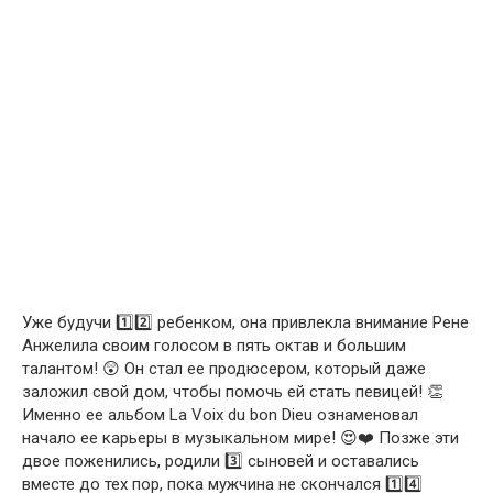
Уже будучи 1️⃣2️⃣ ребенком, она привлекла внимание Рене
Анжелила своим голосом в пять октав и большим
талантом! 😲 Он стал ее продюсером, который даже
заложил свой дом, чтобы помочь ей стать певицей! 👏
Именно ее альбом La Voix du bon Dieu ознаменовал
начало ее карьеры в музыкальном мире! 😍❤️ Позже эти
двое поженились, родили 3️⃣ сыновей и оставались
вместе до тех пор, пока мужчина не скончался 1️⃣4️⃣