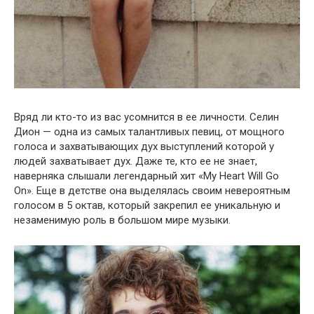
Вряд ли кто-то из вас усомнится в ее личности. Селин
Дион — одна из самых талантливых певиц, от мощного
голоса и захватывающих дух выступлений которой у
людей захватывает дух. Даже те, кто ее не знает,
наверняка слышали легендарный хит «My Heart Will Go
On». Еще в детстве она выделялась своим невероятным
голосом в 5 октав, который закрепил ее уникальную и
незаменимую роль в большом мире музыки.