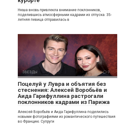
курорте
Нюша вновь привлекла внимание поклонников,
поделившись атмосферными кадрами из отпуска. 35-
летняя певица отправилась в
ЗВЕЗДЫ
0
Поцелуй у Лувра и объятия без
стеснения: Алексей Воробьёв и
Аида Гарифуллина растрогали
поклонников кадрами из Парижа
Алексей Воробьёв и Аида Гарифуллина поделились
новыми фотографиями из романтического путешествия
во Францию. Супруги