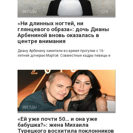
ЗВЕЗДЫ
0
«Ни длинных ногтей, ни
глянцевого образа»: дочь Дианы
Арбениной вновь оказалась в
центре внимания
Диану Арбенину заметили во время прогулки с 16-
летней дочерью Мартой. Совместные кадры певицы и
ЗВЕЗДЫ
0
«Ей уже почти 50… и она уже
бабушка?»: жена Михаила
Турецкого восхитила поклонников