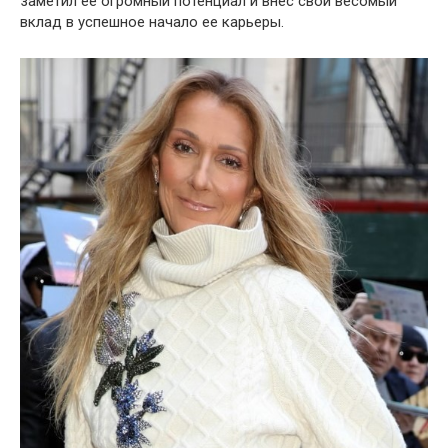
заметил ее огромный потенциал и внес свой весомый
вклад в успешное начало ее карьеры.