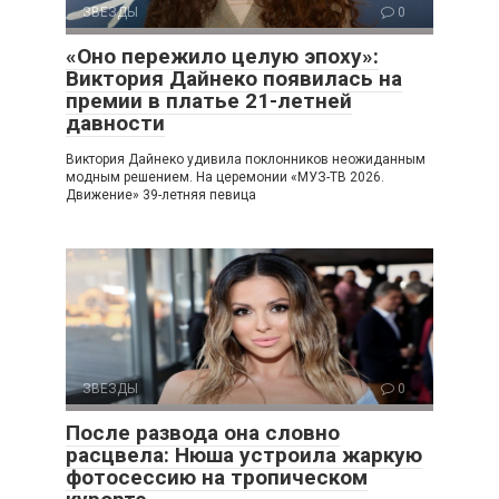
ЗВЕЗДЫ
0
«Оно пережило целую эпоху»:
Виктория Дайнеко появилась на
премии в платье 21-летней
давности
Виктория Дайнеко удивила поклонников неожиданным
модным решением. На церемонии «МУЗ-ТВ 2026.
Движение» 39-летняя певица
ЗВЕЗДЫ
0
После развода она словно
расцвела: Нюша устроила жаркую
фотосессию на тропическом