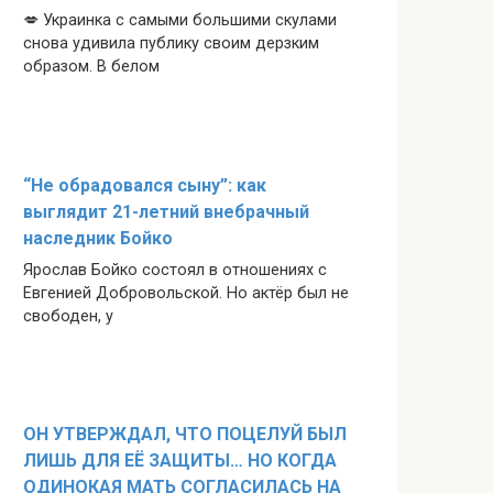
💋 Украинка с самыми большими скулами
снова удивила публику своим дерзким
образом. В белом
“Не обрадовался сыну”: как
выглядит 21-летний внебрачный
наследник Бойко
Ярослав Бойко состоял в отношениях с
Евгенией Добровольской. Но актёр был не
свободен, у
ОН УТВЕРЖДАЛ, ЧТО ПОЦЕЛУЙ БЫЛ
ЛИШЬ ДЛЯ ЕЁ ЗАЩИТЫ… НО КОГДА
ОДИНОКАЯ МАТЬ СОГЛАСИЛАСЬ НА