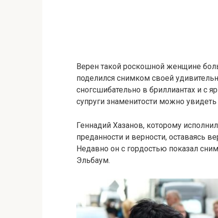
Верен такой роскошной женщине боль
поделился снимком своей удивительн
сногсшибательно в бриллиантах и с 
супруги знаменитости можно увидеть 
Геннадий Хазанов, которому исполнил
преданности и верности, оставаясь в
Недавно он с гордостью показал сни
Эльбаум.