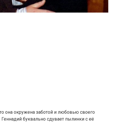
 что она окружена заботой и любовью своего
о Геннадий буквально сдувает пылинки с её