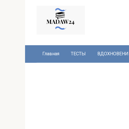
Перейти
к
контенту
Главная
ТЕСТЫ
ВДОХНОВЕНИ