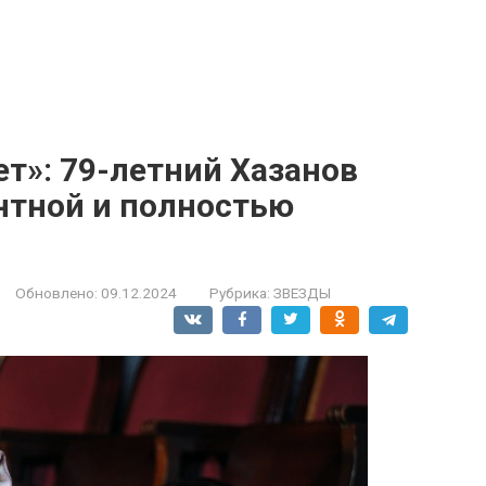
ет»: 79-летний Хазанов
нтной и полностью
Обновлено:
09.12.2024
Рубрика:
ЗВЕЗДЫ