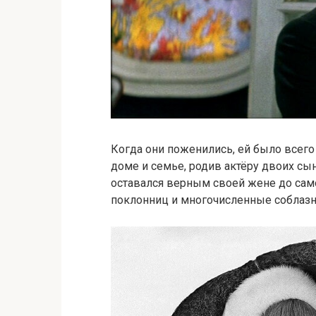
Когда они поженились, ей было всего 
доме и семье, родив актёру двоих сы
оставался верным своей жене до сам
поклонниц и многочисленные соблаз