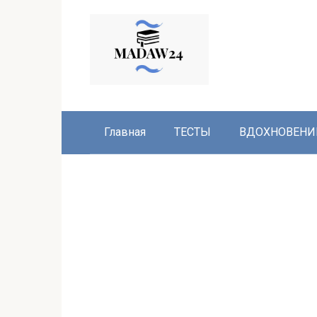
Перейти
к
контенту
Главная
ТЕСТЫ
ВДОХНОВЕНИ