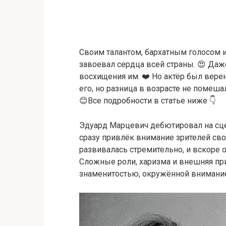
Своим талантом, бархатным голосом
завоевал сердца всей страны. 😍 Да
восхищения им. ❤️ Но актёр был вере
его, но разница в возрасте не помеш
😊Все подробности в статье ниже 👇
Эдуард Марцевич дебютировал на сцен
сразу привлёк внимание зрителей св
развивалась стремительно, и вскоре о
Сложные роли, харизма и внешняя пр
знаменитостью, окружённой внимани