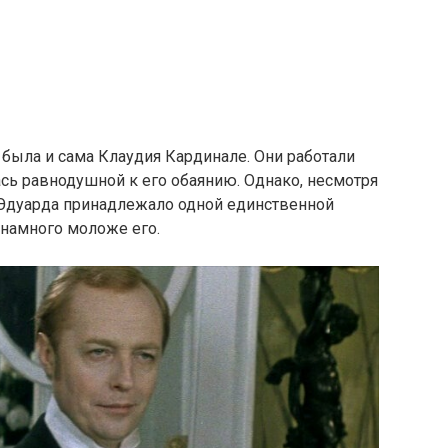
была и сама Клаудия Кардинале. Они работали
алась равнодушной к его обаянию. Однако, несмотря
е Эдуарда принадлежало одной единственной
 намного моложе его.