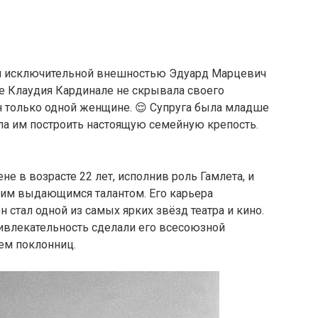
 и исключительной внешностью Эдуард Марцевич
же Клаудия Кардинале не скрывала своего
н только одной женщине. 😌 Супруга была младше
ала им построить настоящую семейную крепость.
е в возрасте 22 лет, исполнив роль Гамлета, и
оим выдающимся талантом. Его карьера
н стал одной из самых ярких звёзд театра и кино.
ивлекательность сделали его всесоюзной
ем поклонниц.