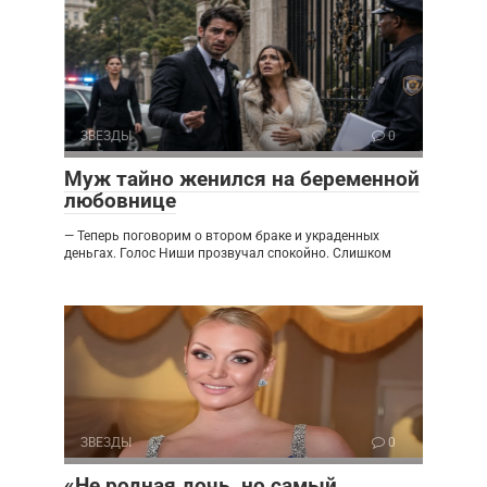
ЗВЕЗДЫ
0
Муж тайно женился на беременной
любовнице
— Теперь поговорим о втором браке и украденных
деньгах. Голос Ниши прозвучал спокойно. Слишком
ЗВЕЗДЫ
0
«Не родная дочь, но самый