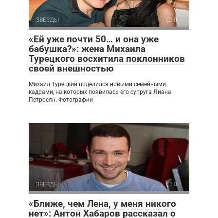
ЗВЕЗДЫ
0
«Ей уже почти 50… и она уже
бабушка?»: жена Михаила
Турецкого восхитила поклонников
своей внешностью
Михаил Турецкий поделился новыми семейными
кадрами, на которых появилась его супруга Лиана
Петросян. Фотографии
ЗВЕЗДЫ
0
«Ближе, чем Лена, у меня никого
нет»: Антон Хабаров рассказал о