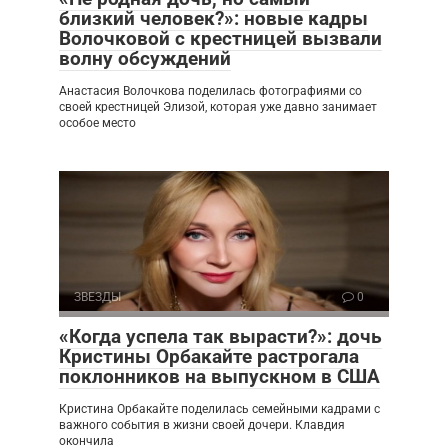
близкий человек?»: новые кадры
Волочковой с крестницей вызвали
волну обсуждений
Анастасия Волочкова поделилась фотографиями со
своей крестницей Элизой, которая уже давно занимает
особое место
ЗВЕЗДЫ
0
«Когда успела так вырасти?»: дочь
Кристины Орбакайте растрогала
поклонников на выпускном в США
Кристина Орбакайте поделилась семейными кадрами с
важного события в жизни своей дочери. Клавдия
окончила