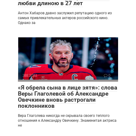
любви длиною в 27 лет
Антон Хабаров давно заслужил репутацию одного из
самых привлекательных актеров российского кино.
Однако за
ЗВЕЗДЫ
0
«Я обрела сына в лице зятя»: слова
Веры Глаголевой об Александре
Овечкине вновь растрогали
поклонников
Вера Глаголева никогда не скрывала своего теплого
отношения к Александру Овечкину. Знаменитая актриса
не