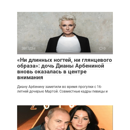
ЗВЕЗДЫ
0
«Ни длинных ногтей, ни глянцевого
образа»: дочь Дианы Арбениной
вновь оказалась в центре
внимания
Диану Арбенину заметили во время прогулки с 16-
летней дочерью Мартой. Совместные кадры певицы и