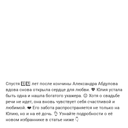
Спустя 1️⃣7️⃣ лет после кончины Александра Абдулова
вдова снова открыла сердце для любви. 💖 Юлия устала
быть одна и нашла богатого ухажера. 😌 Хотя о свадьбе
речи не идет, она вновь чувствует себя счастливой и
любимой. ❤️ Его забота распространяется не только на
Юлию, но и на её дочь. 👌 Узнайте подробности о её
новом избраннике в статье ниже 👇