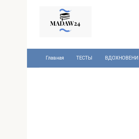
Перейти
к
контенту
Главная
ТЕСТЫ
ВДОХНОВЕНИ