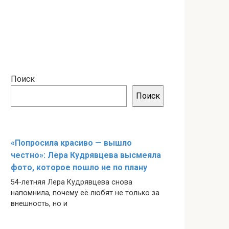
Поиск
Поиск
«Попросила красиво — вышло
честно»: Лера Кудрявцева высмеяла
фото, которое пошло не по плану
54-летняя Лера Кудрявцева снова
напомнила, почему её любят не только за
внешность, но и