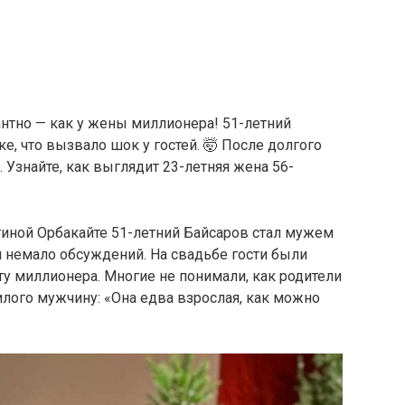
антно — как у жены миллионера! 51-летний
е, что вызвало шок у гостей. 🤯 После долгого
 Узнайте, как выглядит 23-летняя жена 56-
иной Орбакайте 51-летний Байсаров стал мужем
ал немало обсуждений. На свадьбе гости были
у миллионера. Многие не понимали, как родители
илого мужчину: «Она едва взрослая, как можно