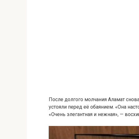
После долгого молчания Аламат снова 
устояли перед её обаянием. «Она наст
«Очень элегантная и нежная», — восх