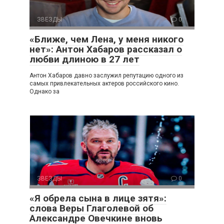
ЗВЕЗДЫ
0
«Ближе, чем Лена, у меня никого
нет»: Антон Хабаров рассказал о
любви длиною в 27 лет
Антон Хабаров давно заслужил репутацию одного из
самых привлекательных актеров российского кино.
Однако за
ЗВЕЗДЫ
0
«Я обрела сына в лице зятя»:
слова Веры Глаголевой об
Александре Овечкине вновь