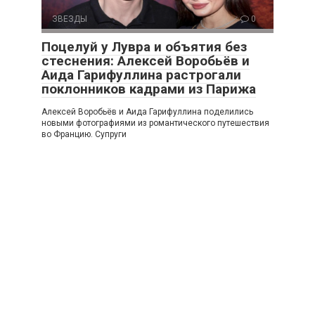
ЗВЕЗДЫ
0
Поцелуй у Лувра и объятия без
стеснения: Алексей Воробьёв и
Аида Гарифуллина растрогали
поклонников кадрами из Парижа
Алексей Воробьёв и Аида Гарифуллина поделились
новыми фотографиями из романтического путешествия
во Францию. Супруги