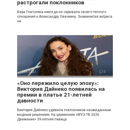
растрогали поклонников
Вера Глаголева никогда не скрывала своего теплого
отношения к Александру Овечкину. Знаменитая актриса
не
ЗВЕЗДЫ
0
«Оно пережило целую эпоху»:
Виктория Дайнеко появилась на
премии в платье 21-летней
давности
Виктория Дайнеко удивила поклонников неожиданным
модным решением. На церемонии «МУЗ-ТВ 2026.
Движение» 39-летняя певица