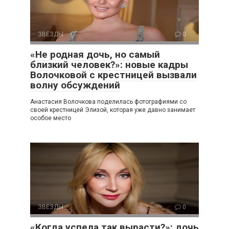
ЗВЕЗДЫ
0
«Не родная дочь, но самый
близкий человек?»: новые кадры
Волочковой с крестницей вызвали
волну обсуждений
Анастасия Волочкова поделилась фотографиями со
своей крестницей Элизой, которая уже давно занимает
особое место
ЗВЕЗДЫ
0
«Когда успела так вырасти?»: дочь