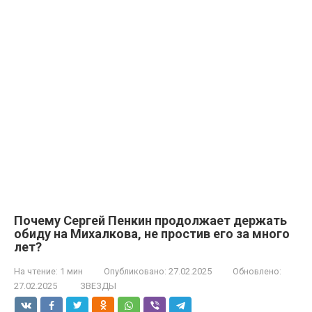
Почему Сергей Пенкин продолжает держать
обиду на Михалкова, не простив его за много
лет?
На чтение:
1 мин
Опубликовано:
27.02.2025
Обновлено:
27.02.2025
ЗВЕЗДЫ