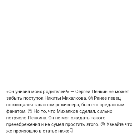
«Он унизил моих родителей!» — Сергей Пенкин не может
забыть поступок Никиты Михалкова. 🤔 Ранее певец
восхищался талантом режиссёра, был его преданным
фанатом. 😏 Но то, что Михалков сделал, сильно
потрясло Пенкина. Он не мог ожидать такого
пренебрежения и не сумел простить этого. 😢 Узнайте что
же произошло в статье ниже👇