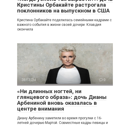
Кристины Орбакайте растрогала
поклонников на выпускном в США
Кристина Орбакайте поделилась семейными кадрами с
важного события в жизни своей дочери. Клавдия
окончила
ЗВЕЗДЫ
0
«Ни длинных ногтей, ни
глянцевого образа»: дочь Дианы
Арбениной вновь оказалась в
центре внимания
Диану Арбенину заметили во время прогулки с 16-
летней дочерью Мартой. Совместные кадры певицы и