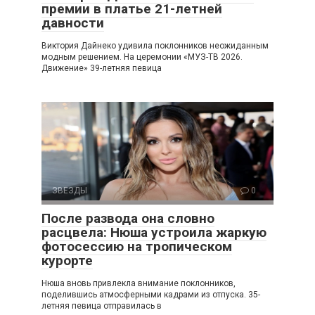
премии в платье 21-летней
давности
Виктория Дайнеко удивила поклонников неожиданным
модным решением. На церемонии «МУЗ-ТВ 2026.
Движение» 39-летняя певица
ЗВЕЗДЫ
0
После развода она словно
расцвела: Нюша устроила жаркую
фотосессию на тропическом
курорте
Нюша вновь привлекла внимание поклонников,
поделившись атмосферными кадрами из отпуска. 35-
летняя певица отправилась в