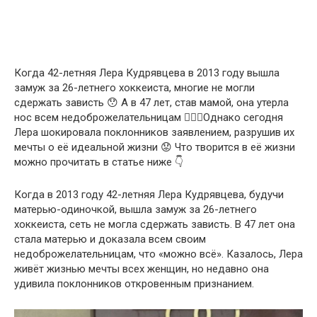
Когда 42-летняя Лера Кудрявцева в 2013 году вышла
замуж за 26-летнего хоккеиста, многие не могли
сдержать зависть 😯 А в 47 лет, став мамой, она утерла
нос всем недоброжелательницам 💁🏼‍♀️Однако сегодня
Лера шокировала поклонников заявлением, разрушив их
мечты о её идеальной жизни 😟 Что творится в её жизни
можно прочитать в статье ниже 👇
Когда в 2013 году 42-летняя Лера Кудрявцева, будучи
матерью-одиночкой, вышла замуж за 26-летнего
хоккеиста, сеть не могла сдержать зависть. В 47 лет она
стала матерью и доказала всем своим
недоброжелательницам, что «можно всё». Казалось, Лера
живёт жизнью мечты всех женщин, но недавно она
удивила поклонников откровенным признанием.