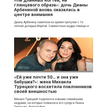
«Ни длинных ногтей, ни
глянцевого образа»: дочь Дианы
Арбениной вновь оказалась в
центре внимания
Диану Арбенину заметили во время прогулки с 16-
летней дочерью Мартой. Совместные кадры певицы и
ЗВЕЗДЫ
0
«Ей уже почти 50… и она уже
бабушка?»: жена Михаила
Турецкого восхитила поклонников
своей внешностью
Михаил Турецкий поделился новыми семейными
кадрами, на которых появилась его супруга Лиана
Петросян. Фотографии