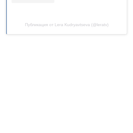
Публикация от Lera Kudryavtseva (@leratv)