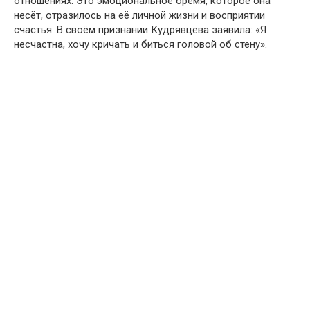
отношениях. Это эмоциональное бремя, которое она
несёт, отразилось на её личной жизни и восприятии
счастья. В своём признании Кудрявцева заявила: «Я
несчастна, хочу кричать и биться головой об стену».