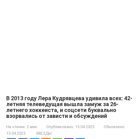
В 2013 году Лера Кудрявцева удивила всех: 42-
летняя телеведущая вышла замуж за 26-
летнего хоккеиста, и соцсети буквально
взорвались от зависти и обсуждений
На чтение:
2 мин
Опубликовано:
15.04.2025
Обновлено:
15.04.2025
ЗВЕЗДЫ