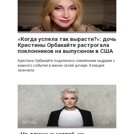
ЗВЕЗДЫ
0
«Когда успела так вырасти?»: дочь
Кристины Орбакайте растрогала
поклонников на выпускном в США
Кристина Орбакайте поделилась семейными кадрами с
важного события в жизни своей дочери. Клавдия
окончила
ЗВЕЗДЫ
0