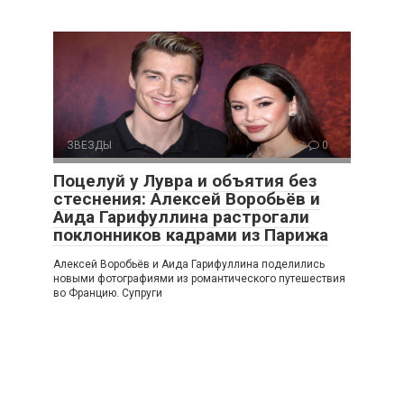
ЗВЕЗДЫ
0
Поцелуй у Лувра и объятия без
стеснения: Алексей Воробьёв и
Аида Гарифуллина растрогали
поклонников кадрами из Парижа
Алексей Воробьёв и Аида Гарифуллина поделились
новыми фотографиями из романтического путешествия
во Францию. Супруги