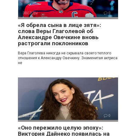
ЗВЕЗДЫ
0
«Я обрела сына в лице зятя»:
слова Веры Глаголевой об
Александре Овечкине вновь
растрогали поклонников
Вера Глаголева никогда не скрывала своего теплого
отношения к Александру Овечкину. Знаменитая актриса
не
ЗВЕЗДЫ
0
«Оно пережило целую эпоху»:
Виктория Дайнеко появилась на