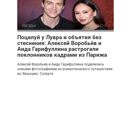
ЗВЕЗДЫ
0
Поцелуй у Лувра и объятия без
стеснения: Алексей Воробьёв и
Аида Гарифуллина растрогали
поклонников кадрами из Парижа
Алексей Воробьёв и Аида Гарифуллина поделились
новыми фотографиями из романтического путешествия
во Францию. Супруги