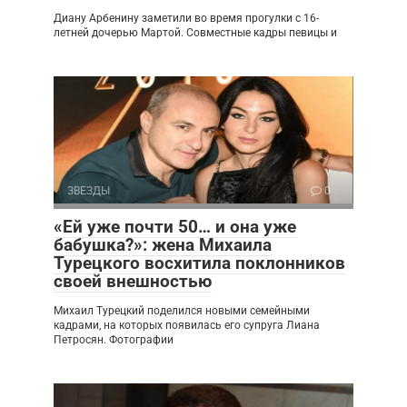
Диану Арбенину заметили во время прогулки с 16-
летней дочерью Мартой. Совместные кадры певицы и
ЗВЕЗДЫ
0
«Ей уже почти 50… и она уже
бабушка?»: жена Михаила
Турецкого восхитила поклонников
своей внешностью
Михаил Турецкий поделился новыми семейными
кадрами, на которых появилась его супруга Лиана
Петросян. Фотографии