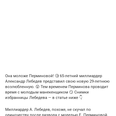
Она моложе Перминовой! 🧐 65-летний миллиардер
Александр Лебедев представил свою новую 29-летнюю
возлюбленную. 😲 Тем временем Перминова проводит
время с молодым манекенщиком 😏 Снимки
избранницы Лебедева — в статье ниже 👇
Миллиардер А. Лебедев, похоже, не скучал по
одиночеству после развода с моделью Е. Перминовой.