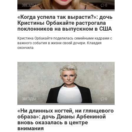
ЗВЕЗДЫ
0
«Когда успела так вырасти?»: дочь
Кристины Орбакайте растрогала
поклонников на выпускном в США
Кристина Орбакайте поделилась семейными кадрами с
важного события в жизни своей дочери. Клавдия
окончила
ЗВЕЗДЫ
0
«Ни длинных ногтей, ни глянцевого
образа»: дочь Дианы Арбениной
вновь оказалась в центре
внимания