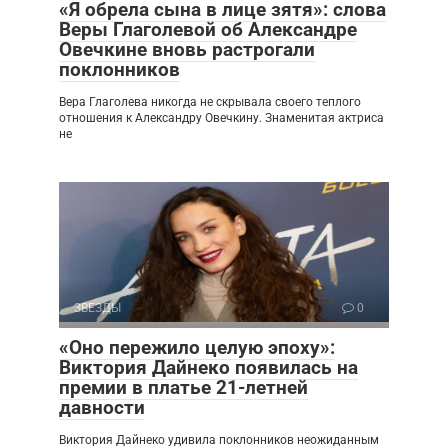
«Я обрела сына в лице зятя»: слова
Веры Глаголевой об Александре
Овечкине вновь растрогали
поклонников
Вера Глаголева никогда не скрывала своего теплого
отношения к Александру Овечкину. Знаменитая актриса
не
ЗВЕЗДЫ
0
«Оно пережило целую эпоху»:
Виктория Дайнеко появилась на
премии в платье 21-летней
давности
Виктория Дайнеко удивила поклонников неожиданным