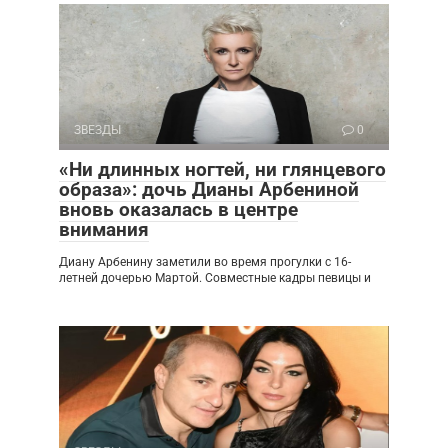
ЗВЕЗДЫ
0
«Ни длинных ногтей, ни глянцевого
образа»: дочь Дианы Арбениной
вновь оказалась в центре
внимания
Диану Арбенину заметили во время прогулки с 16-
летней дочерью Мартой. Совместные кадры певицы и