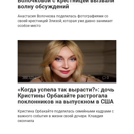
Волочковой с крестницей вызвали
волну обсуждений
Анастасия Волочкова поделилась фотографиями со
своей крестницей Элизой, которая уже давно занимает
особое место
ЗВЕЗДЫ
0
«Когда успела так вырасти?»: дочь
Кристины Орбакайте растрогала
поклонников на выпускном в США
Кристина Орбакайте поделилась семейными кадрами с
важного события в жизни своей дочери. Клавдия
окончила