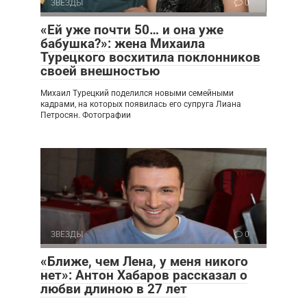
ЗВЕЗДЫ
0
«Ей уже почти 50… и она уже
бабушка?»: жена Михаила
Турецкого восхитила поклонников
своей внешностью
Михаил Турецкий поделился новыми семейными
кадрами, на которых появилась его супруга Лиана
Петросян. Фотографии
ЗВЕЗДЫ
0
«Ближе, чем Лена, у меня никого
нет»: Антон Хабаров рассказал о
любви длиною в 27 лет