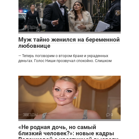
ЗВЕЗДЫ
0
Муж тайно женился на беременной
любовнице
— Теперь поговорим о втором браке и украденных
деньгах. Голос Ниши прозвучал спокойно. Слишком
ЗВЕЗДЫ
0
«Не родная дочь, но самый
близкий человек?»: новые кадры