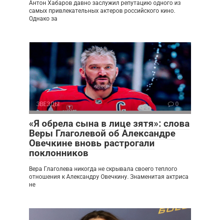
Антон Хабаров давно заслужил репутацию одного из
самых привлекательных актеров российского кино.
Однако за
ЗВЕЗДЫ
0
«Я обрела сына в лице зятя»: слова
Веры Глаголевой об Александре
Овечкине вновь растрогали
поклонников
Вера Глаголева никогда не скрывала своего теплого
отношения к Александру Овечкину. Знаменитая актриса
не