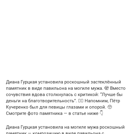
Диана Гурцкая установила роскошный застеклённый
памятник в виде павильона на могиле мужа. 🫣 Вместо
сочувствия вдова столкнулась с критикой: “Лучше бы
деньги на благотворительность”. 🤷‍♀️ Напомним, Пётр
Кучеренко был для певицы глазами и опорой. 🥺
Смотрите фото памятника — в статье ниже 👇
Диана Гурцкая установила на могиле мужа роскошный
памятник — композицию в виде павильона с