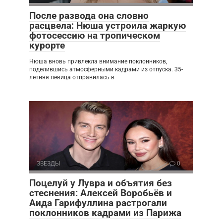
После развода она словно
расцвела: Нюша устроила жаркую
фотосессию на тропическом
курорте
Нюша вновь привлекла внимание поклонников,
поделившись атмосферными кадрами из отпуска. 35-
летняя певица отправилась в
ЗВЕЗДЫ
0
Поцелуй у Лувра и объятия без
стеснения: Алексей Воробьёв и
Аида Гарифуллина растрогали
поклонников кадрами из Парижа