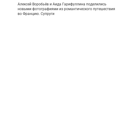
Алексей Воробьёв и Аида Гарифуллина поделились
новыми фотографиями из романтического путешествия
во Францию. Супруги