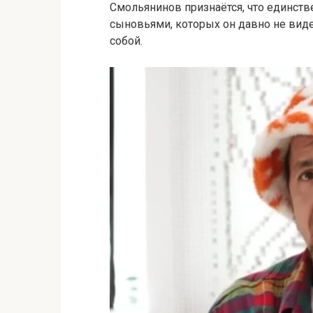
Смольянинов
признаётся,
что
единств
сыновьями,
которых
он
давно
не
вид
собой.