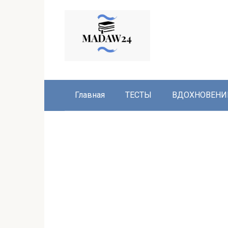
Перейти
к
контенту
Главная
ТЕСТЫ
ВДОХНОВЕНИ