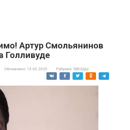
мимо! Артур Смольянинов
 в Голливуде
Обновлено:
13.05.2025
Рубрика:
ЗВЕЗДЫ