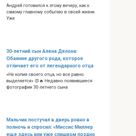
Андрей готовился к этому вечеру, как к
самому главному событию в своей жизни.
Уже
30-летний сын Алена Делона:
Обаяние другого рода, которое
отличает его от легендарного отца
«Не копия своего отца, но все равно
выделяется» 😍🔥 Недавно появившиеся
фотографии 30-летнего сына
Мальчик постучал в дверь ровно в
полночь и спросил: «Миссис Миллер
еще здесь или уже слишком поздно