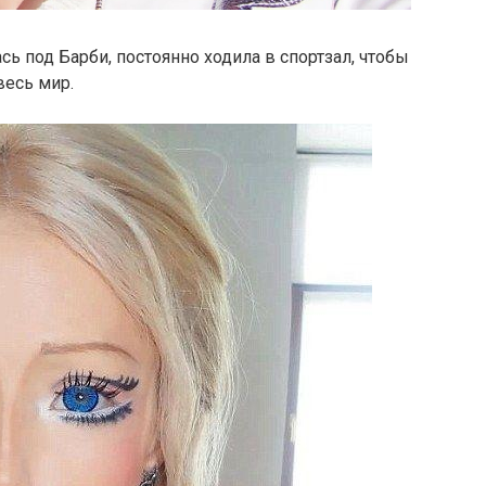
сь под Барби, постоянно ходила в спортзал, чтобы
весь мир.