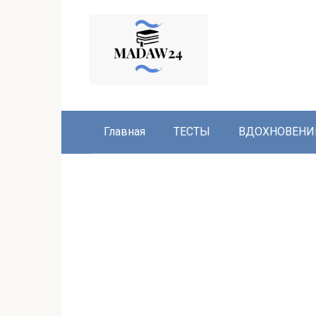
Перейти
к
контенту
Главная
ТЕСТЫ
ВДОХНОВЕНИ