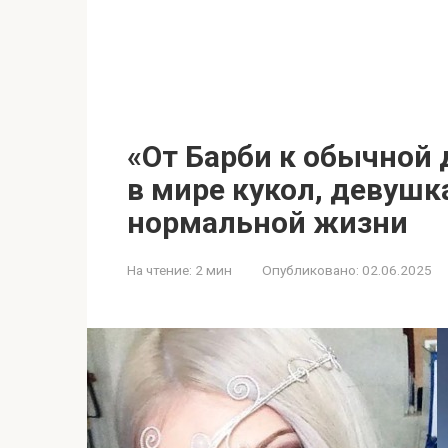
«От Барби к обычной 
в мире кукол, девушк
нормальной жизни
На чтение:
2 мин
Опубликовано:
02.06.2025