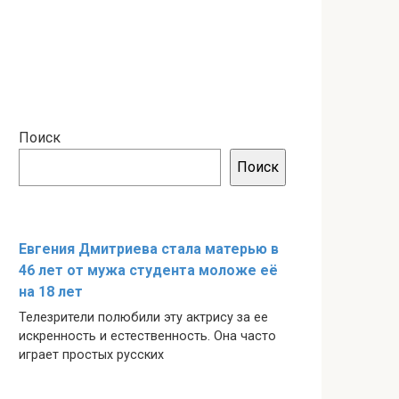
Поиск
Поиск
Евгения Дмитриева стала матерью в
46 лет от мужа студента моложе её
на 18 лет
Телезрители полюбили эту актрису за ее
искренность и естественность. Она часто
играет простых русских