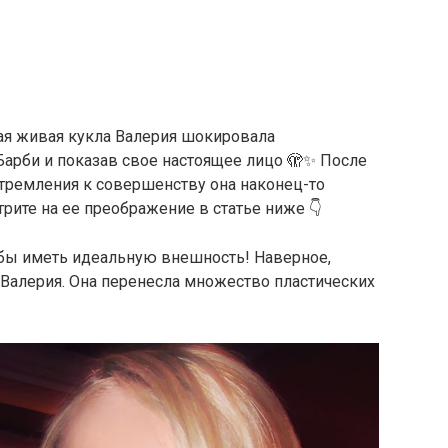
ая живая кукла Валерия шокировала
Барби и показав свое настоящее лицо 🫣✨ После
стремления к совершенству она наконец-то
трите на ее преображение в статье ниже 👇
бы иметь идеальную внешность! Наверное,
Валерия. Она перенесла множество пластических