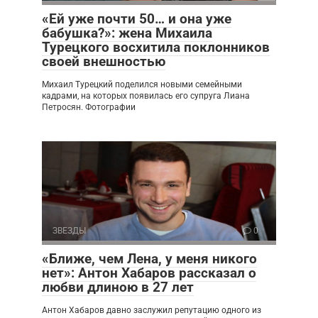
«Ей уже почти 50… и она уже
бабушка?»: жена Михаила
Турецкого восхитила поклонников
своей внешностью
Михаил Турецкий поделился новыми семейными
кадрами, на которых появилась его супруга Лиана
Петросян. Фотографии
ЗВЕЗДЫ
0
«Ближе, чем Лена, у меня никого
нет»: Антон Хабаров рассказал о
любви длиною в 27 лет
Антон Хабаров давно заслужил репутацию одного из