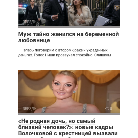
ЗВЕЗДЫ
0
Муж тайно женился на беременной
любовнице
— Теперь поговорим о втором браке и украденных
деньгах. Голос Ниши прозвучал спокойно. Слишком
ЗВЕЗДЫ
0
«Не родная дочь, но самый
близкий человек?»: новые кадры
Волочковой с крестницей вызвали