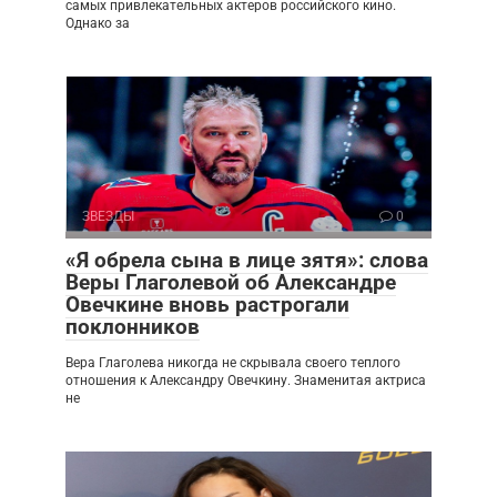
самых привлекательных актеров российского кино.
Однако за
ЗВЕЗДЫ
0
«Я обрела сына в лице зятя»: слова
Веры Глаголевой об Александре
Овечкине вновь растрогали
поклонников
Вера Глаголева никогда не скрывала своего теплого
отношения к Александру Овечкину. Знаменитая актриса
не