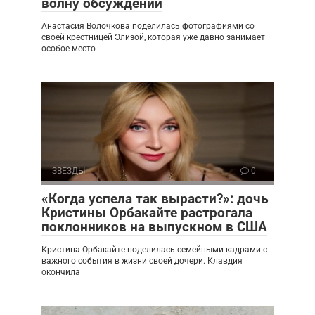
волну обсуждений
Анастасия Волочкова поделилась фотографиями со
своей крестницей Элизой, которая уже давно занимает
особое место
ЗВЕЗДЫ
0
«Когда успела так вырасти?»: дочь
Кристины Орбакайте растрогала
поклонников на выпускном в США
Кристина Орбакайте поделилась семейными кадрами с
важного события в жизни своей дочери. Клавдия
окончила