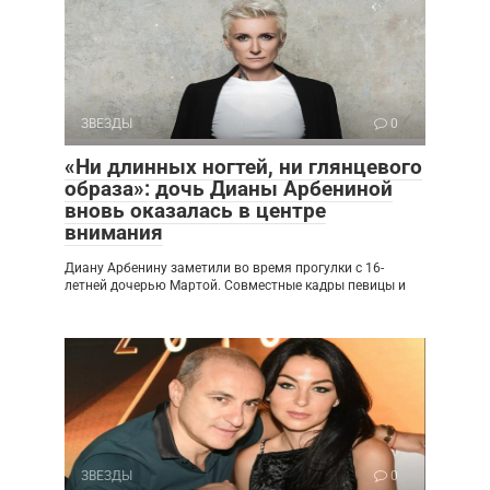
ЗВЕЗДЫ
0
«Ни длинных ногтей, ни глянцевого
образа»: дочь Дианы Арбениной
вновь оказалась в центре
внимания
Диану Арбенину заметили во время прогулки с 16-
летней дочерью Мартой. Совместные кадры певицы и
ЗВЕЗДЫ
0