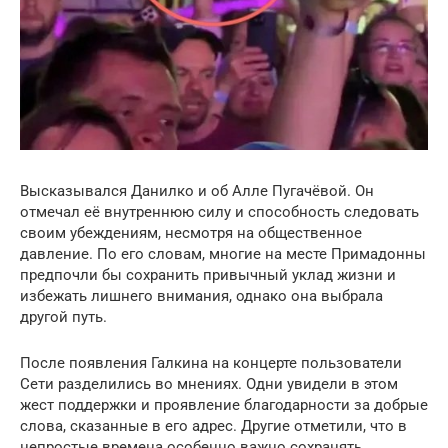
Высказывался Данилко и об Алле Пугачёвой. Он
отмечал её внутреннюю силу и способность следовать
своим убеждениям, несмотря на общественное
давление. По его словам, многие на месте Примадонны
предпочли бы сохранить привычный уклад жизни и
избежать лишнего внимания, однако она выбрала
другой путь.
После появления Галкина на концерте пользователи
Сети разделились во мнениях. Одни увидели в этом
жест поддержки и проявление благодарности за добрые
слова, сказанные в его адрес. Другие отметили, что в
непростые времена особенно важно сохранять