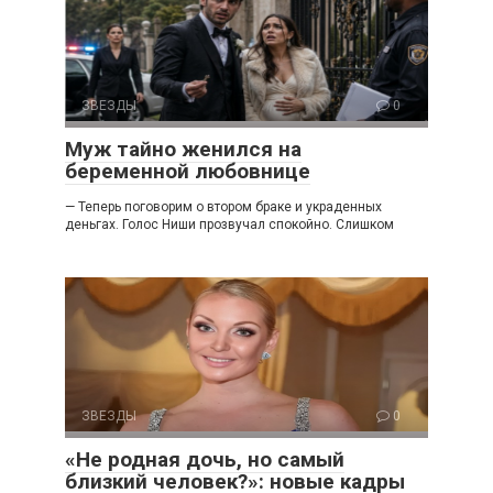
ЗВЕЗДЫ
0
Муж тайно женился на
беременной любовнице
— Теперь поговорим о втором браке и украденных
деньгах. Голос Ниши прозвучал спокойно. Слишком
ЗВЕЗДЫ
0
«Не родная дочь, но самый
близкий человек?»: новые кадры