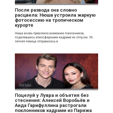
ЗВЕЗДЫ
0
После развода она словно
расцвела: Нюша устроила жаркую
фотосессию на тропическом
курорте
Нюша вновь привлекла внимание поклонников,
поделившись атмосферными кадрами из отпуска. 35-
летняя певица отправилась в
ЗВЕЗДЫ
0
Поцелуй у Лувра и объятия без
стеснения: Алексей Воробьёв и
Аида Гарифуллина растрогали
поклонников кадрами из Парижа