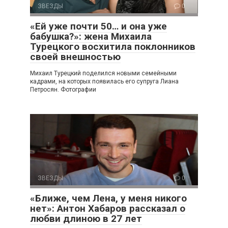
ЗВЕЗДЫ
0
«Ей уже почти 50… и она уже
бабушка?»: жена Михаила
Турецкого восхитила поклонников
своей внешностью
Михаил Турецкий поделился новыми семейными
кадрами, на которых появилась его супруга Лиана
Петросян. Фотографии
ЗВЕЗДЫ
0
«Ближе, чем Лена, у меня никого
нет»: Антон Хабаров рассказал о
любви длиною в 27 лет