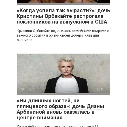
«Когда успела так вырасти?»: дочь
Кристины Орбакайте растрогала
поклонников на выпускном в США
Кристина Орбакайте поделилась семейными кадрами с
важного события в жизни своей дочери. Клавдия
окончила
ЗВЕЗДЫ
0
«Ни длинных ногтей, ни
глянцевого образа»: дочь Дианы
Арбениной вновь оказалась в
центре внимания
Диану Арбенину заметили во время прогулки с 16-