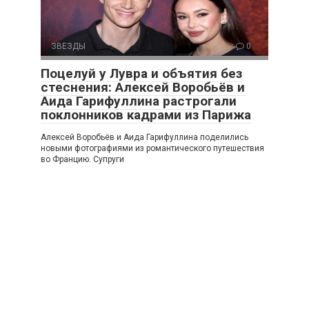
ЗВЕЗДЫ
0
Поцелуй у Лувра и объятия без
стеснения: Алексей Воробьёв и
Аида Гарифуллина растрогали
поклонников кадрами из Парижа
Алексей Воробьёв и Аида Гарифуллина поделились
новыми фотографиями из романтического путешествия
во Францию. Супруги