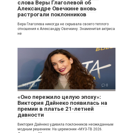
слова Веры Глаголевой об
Александре Овечкине вновь
растрогали поклонников
Вера Глаголева никогда не скрывала своего теплого
отношения к Александру Овечкину. Знаменитая актриса
не
ЗВЕЗДЫ
0
«Оно пережило целую эпоху»:
Виктория Дайнеко появилась на
премии в платье 21-летней
давности
Виктория Дайнеко удивила поклонников неожиданным
модным решением. На церемонии «МУЗ-ТВ 2026.