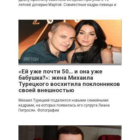
летней дочерью Мартой. Совместные кадры певицы и
ЗВЕЗДЫ
0
«Ей уже почти 50… и она уже
бабушка?»: жена Михаила
Турецкого восхитила поклонников
своей внешностью
Михаил Турецкий поделился новыми семейными
кадрами, на которых появилась его супруга Лиана
Петросян. Фотографии