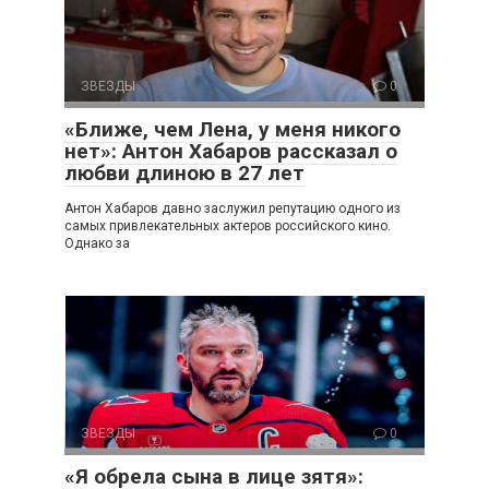
ЗВЕЗДЫ
0
«Ближе, чем Лена, у меня никого
нет»: Антон Хабаров рассказал о
любви длиною в 27 лет
Антон Хабаров давно заслужил репутацию одного из
самых привлекательных актеров российского кино.
Однако за
ЗВЕЗДЫ
0
«Я обрела сына в лице зятя»: