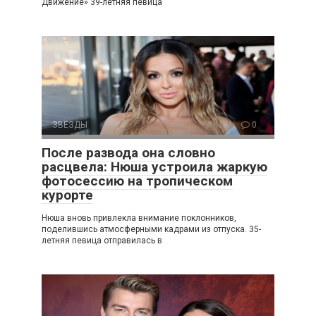
Движение» 39-летняя певица
ЗВЕЗДЫ
0
После развода она словно
расцвела: Нюша устроила жаркую
фотосессию на тропическом
курорте
Нюша вновь привлекла внимание поклонников,
поделившись атмосферными кадрами из отпуска. 35-
летняя певица отправилась в