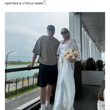
критики в статье ниже👇