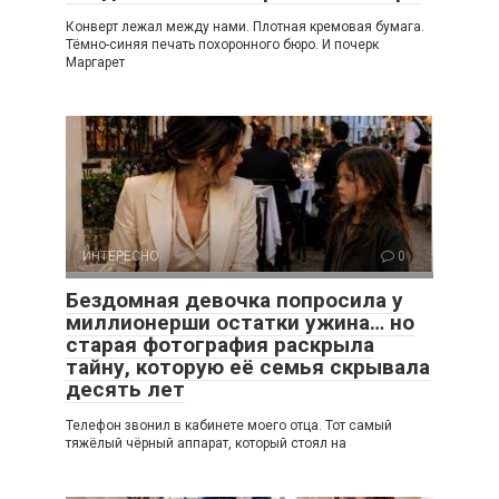
Конверт лежал между нами. Плотная кремовая бумага.
Тёмно-синяя печать похоронного бюро. И почерк
Маргарет
ИНТЕРЕСНО
0
Бездомная девочка попросила у
миллионерши остатки ужина… но
старая фотография раскрыла
тайну, которую её семья скрывала
десять лет
Телефон звонил в кабинете моего отца. Тот самый
тяжёлый чёрный аппарат, который стоял на