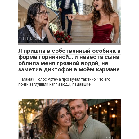
ИНТЕРЕСНО
0
Я пришла в собственный особняк в
форме горничной… и невеста сына
облила меня грязной водой, не
заметив диктофон в моём кармане
— Мама?.. Голос Артёма прозвучал так тихо, что его
почти заглушили капли воды, падавшие
ИНТЕРЕСНО
0