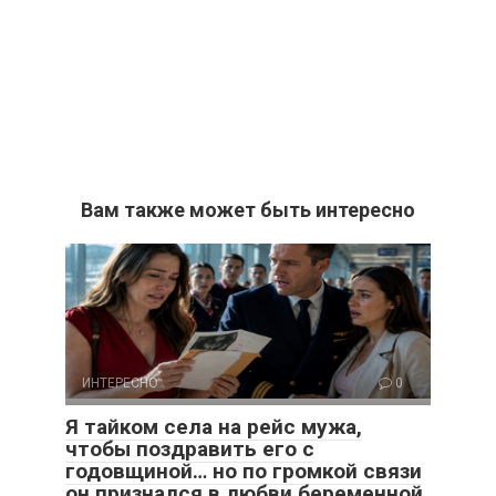
Вам также может быть интересно
ИНТЕРЕСНО
0
Я тайком села на рейс мужа,
чтобы поздравить его с
годовщиной… но по громкой связи
он признался в любви беременной