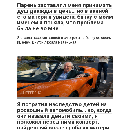
Парень заставлял меня принимать
душ дважды в день… но в ванной
его матери я увидела банку с моим
именем и поняла, что проблема
была не во мне
Я стояла посреди ванной и смотрела на банку со своим
именем. Внутри лежала маленькая
ИНТЕРЕСНО
0
Я потратил наследство детей на
роскошный автомобиль… но, когда
они назвали деньги своими, я
положил перед ними конверт,
найденный возле гроба их матери