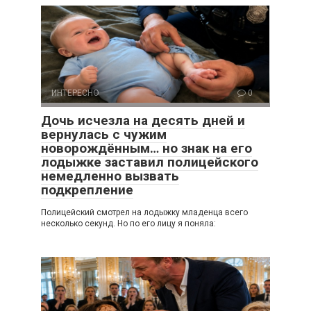
ИНТЕРЕСНО
0
Дочь исчезла на десять дней и
вернулась с чужим
новорождённым… но знак на его
лодыжке заставил полицейского
немедленно вызвать
подкрепление
Полицейский смотрел на лодыжку младенца всего
несколько секунд. Но по его лицу я поняла: