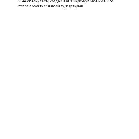
Я не обернулась, когда Олег выкрикнул моё имя. Его
голос прокатился по залу, перекрыв