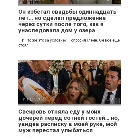
Он избегал свадьбы одиннадцать
лет… но сделал предложение
через сутки после того, как я
унаследовала дом у озера
— И что же это за условие? — спросил Гленн. Он всё ещё
стоял
ИНТЕРЕСНО
0
Свекровь отняла еду у моих
дочерей перед сотней гостей… но,
увидев расписку в моей руке, мой
муж перестал улыбаться