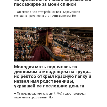
пассажирке за моей спиной
— Он сказал, что этот ребёнок ваш. Беременная
женщина произнесла это почти шёпотом. Но
ИНТЕРЕСНО
0
Молодая мать поднялась за
дипломом с младенцем на груди…
но ректор открыл красную папку и
назвал имя родственницы,
укравшей её последние деньги
— Ты подписала это за меня?.. Мой голос прозвучал
тише, чем шорох мантии. Но