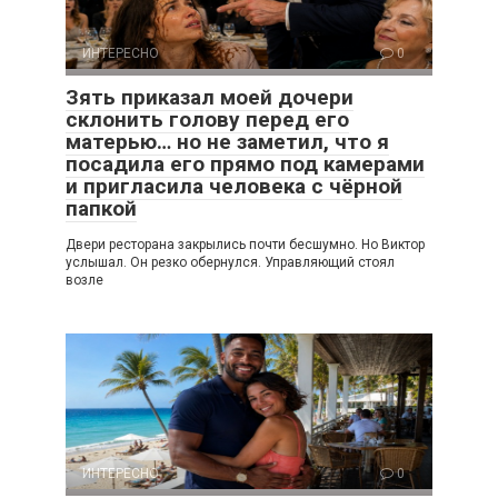
ИНТЕРЕСНО
0
Зять приказал моей дочери
склонить голову перед его
матерью… но не заметил, что я
посадила его прямо под камерами
и пригласила человека с чёрной
папкой
Двери ресторана закрылись почти бесшумно. Но Виктор
услышал. Он резко обернулся. Управляющий стоял
возле
ИНТЕРЕСНО
0