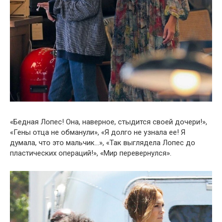
«Бедная Лопес! Она, наверное, стыдится своей дочери!»,
«Гены отца не обманули», «Я долго не узнала ее! Я
думала, что это мальчик…», «Так выглядела Лопес до
пластических операций!», «Мир перевернулся».