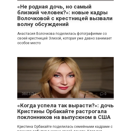
«Не родная дочь, но самый
близкий человек?»: новые кадры
Волочковой с крестницей вызвали
волну обсуждений
Анастасия Волочкова поделилась фотографиями со
своей крестницей Элизой, которая уже давно занимает
особое место
ЗВЕЗДЫ
0
«Когда успела так вырасти?»: дочь
Кристины Орбакайте растрогала
поклонников на выпускном в США
Кристина Орбакайте поделилась семейными кадрами с