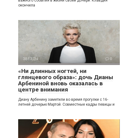
важного события в жизни своей дочери. Клавдия
окончила
ЗВЕЗДЫ
0
«Ни длинных ногтей, ни
глянцевого образа»: дочь Дианы
Арбениной вновь оказалась в
центре внимания
Диану Арбенину заметили во время прогулки с 16-
летней дочерью Мартой. Совместные кадры певицы и