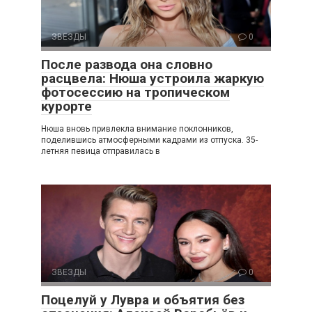
ЗВЕЗДЫ
0
После развода она словно
расцвела: Нюша устроила жаркую
фотосессию на тропическом
курорте
Нюша вновь привлекла внимание поклонников,
поделившись атмосферными кадрами из отпуска. 35-
летняя певица отправилась в
ЗВЕЗДЫ
0
Поцелуй у Лувра и объятия без