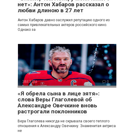
нет»: Антон Хабаров рассказал о
любви длиною в 27 лет
Антон Хабаров давно заслужил репутацию одного из
самых привлекательных актеров российского кино.
Однако за
ЗВЕЗДЫ
0
«Я обрела сына в лице зятя»:
слова Веры Глаголевой об
Александре Овечкине вновь
растрогали поклонников
Вера Глаголева никогда не скрывала своего теплого
отношения к Александру Овечкину. Знаменитая актриса
не