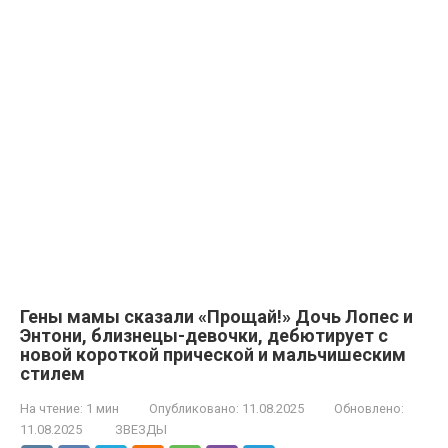
Гены мамы сказали «Прощай!» Дочь Лопес и
Энтони, близнецы-девочки, дебютирует с
новой короткой прической и мальчишеским
стилем
На чтение:
1 мин
Опубликовано:
11.08.2025
Обновлено:
11.08.2025
ЗВЕЗДЫ