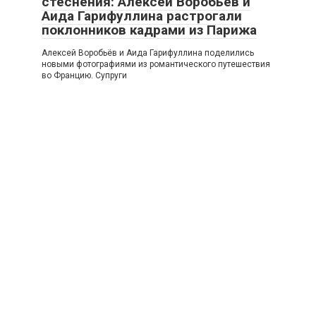
стеснения: Алексей Воробьёв и
Аида Гарифуллина растрогали
поклонников кадрами из Парижа
Алексей Воробьёв и Аида Гарифуллина поделились
новыми фотографиями из романтического путешествия
во Францию. Супруги