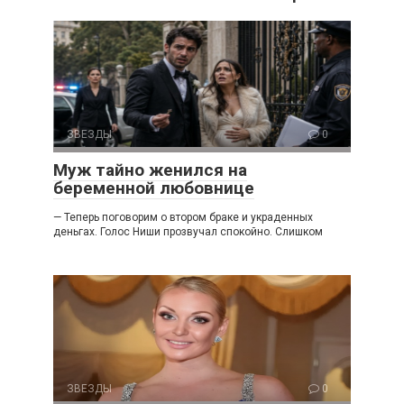
ЗВЕЗДЫ
0
Муж тайно женился на
беременной любовнице
— Теперь поговорим о втором браке и украденных
деньгах. Голос Ниши прозвучал спокойно. Слишком
ЗВЕЗДЫ
0