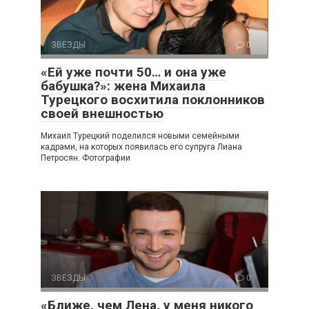
ЗВЕЗДЫ
0
«Ей уже почти 50… и она уже
бабушка?»: жена Михаила
Турецкого восхитила поклонников
своей внешностью
Михаил Турецкий поделился новыми семейными
кадрами, на которых появилась его супруга Лиана
Петросян. Фотографии
ЗВЕЗДЫ
0
«Ближе, чем Лена, у меня никого