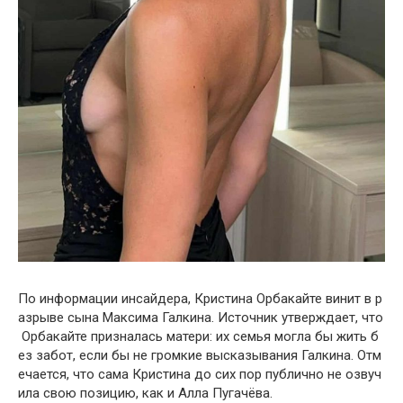
По информации инсайдера, Кристина Орбакайте винит в р
азрыве сына Максима Галкина. Источник утверждает, что
Орбакайте призналась матери: их семья могла бы жить б
ез забот, если бы не громкие высказывания Галкина. Отм
ечается, что сама Кристина до сих пор публично не озвуч
ила свою позицию, как и Алла Пугачёва.