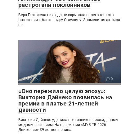
растрогали поклонников
Вера Глаголева никогда не скрывала своего теплого
отношения к Александру Овечкину. Знаменитая актриса
не
ЗВЕЗДЫ
0
«Оно пережило целую эпоху»:
Виктория Дайнеко появилась на
премии в платье 21-летней
давности
Виктория Дайнеко удивила поклонников неожиданным
модным решением. На церемонии «МУЗ-ТВ 2026.
Движение» 39-летняя певица