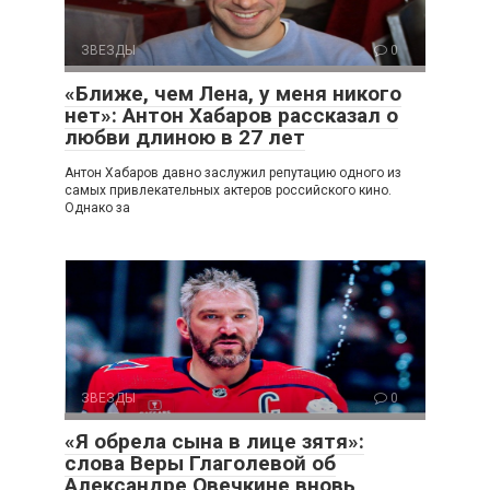
ЗВЕЗДЫ
0
«Ближе, чем Лена, у меня никого
нет»: Антон Хабаров рассказал о
любви длиною в 27 лет
Антон Хабаров давно заслужил репутацию одного из
самых привлекательных актеров российского кино.
Однако за
ЗВЕЗДЫ
0
«Я обрела сына в лице зятя»:
слова Веры Глаголевой об
Александре Овечкине вновь