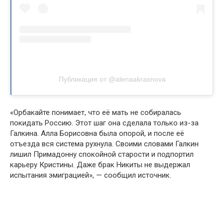
Публикация от @alenaakrasnova
«Орбакайте понимает, что её мать не собиралась
покидать Россию. Этот шаг она сделала только из-за
Галкина. Алла Борисовна была опорой, и после её
отъезда вся система рухнула. Своими словами Галкин
лишил Примадонну спокойной старости и подпортил
карьеру Кристины. Даже брак Никиты не выдержал
испытания эмиграцией», — сообщил источник.