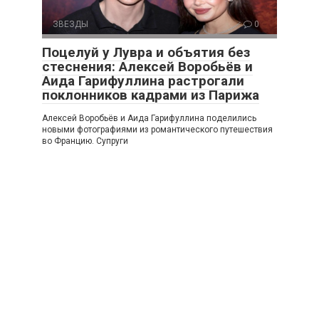
ЗВЕЗДЫ
0
Поцелуй у Лувра и объятия без
стеснения: Алексей Воробьёв и
Аида Гарифуллина растрогали
поклонников кадрами из Парижа
Алексей Воробьёв и Аида Гарифуллина поделились
новыми фотографиями из романтического путешествия
во Францию. Супруги