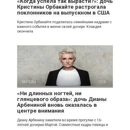
«Когда успела так вырасти?»: дочь
Кристины Орбакайте растрогала
поклонников на выпускном в США
Кристина Орбакайте поделилась семейными кадрами с
важного события в жизни своей дочери. Клавдия
окончила
ЗВЕЗДЫ
0
«Ни длинных ногтей, ни
глянцевого образа»: дочь Дианы
Арбениной вновь оказалась в
центре внимания
Диану Арбенину заметили во время прогулки с 16-
летней дочерью Мартой. Совместные кадры певицы и