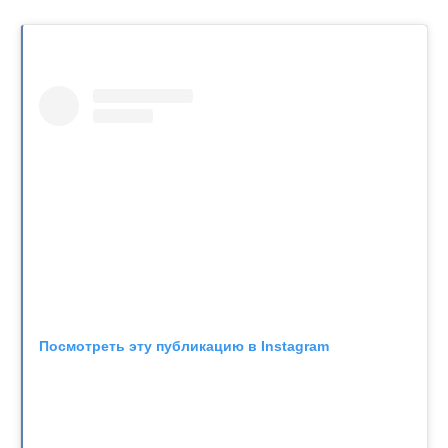
Посмотреть эту публикацию в Instagram