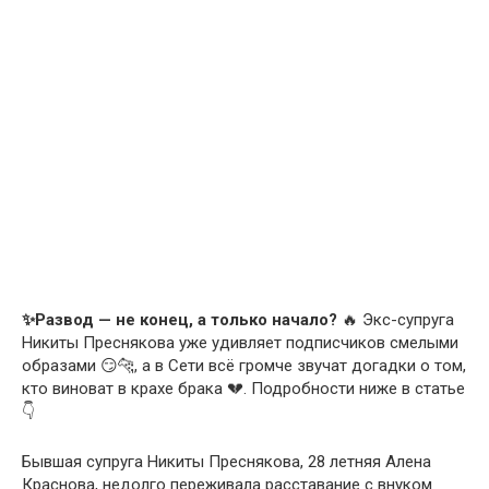
✨Развод — не конец, а только начало?
🔥 Экс-супруга
Никиты Преснякова уже удивляет подписчиков смелыми
образами 😏🐆, а в Сети всё громче звучат догадки о том,
кто виноват в крахе брака 💔. Подробности ниже в статье
👇
Бывшая супруга Никиты Преснякова, 28 летняя Алена
Краснова, недолго переживала расставание с внуком