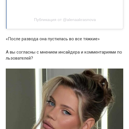
Публикация от @alenaakrasnova
«После развода она пустилась во все тяжкие»
А вы согласны с мнением инсайдера и комментариями по
льзователей?