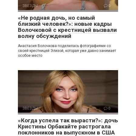
ЗВЕЗДЫ
0
«Не родная дочь, но самый
близкий человек?»: новые кадры
Волочковой с крестницей вызвали
волну обсуждений
Анастасия Волочкова поделилась фотографиями со
своей крестницей Элизой, которая уже давно занимает
особое место
ЗВЕЗДЫ
0
«Когда успела так вырасти?»: дочь
Кристины Орбакайте растрогала
поклонников на выпускном в США