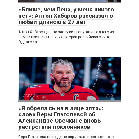
«Ближе, чем Лена, у меня никого
нет»: Антон Хабаров рассказал о
любви длиною в 27 лет
Антон Хабаров давно заслужил репутацию одного из
самых привлекательных актеров российского кино.
Однако за
ЗВЕЗДЫ
0
«Я обрела сына в лице зятя»:
слова Веры Глаголевой об
Александре Овечкине вновь
растрогали поклонников
Вера Глаголева никогда не скрывала своего теплого