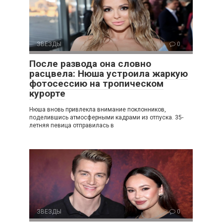
ЗВЕЗДЫ
0
После развода она словно
расцвела: Нюша устроила жаркую
фотосессию на тропическом
курорте
Нюша вновь привлекла внимание поклонников,
поделившись атмосферными кадрами из отпуска. 35-
летняя певица отправилась в
ЗВЕЗДЫ
0