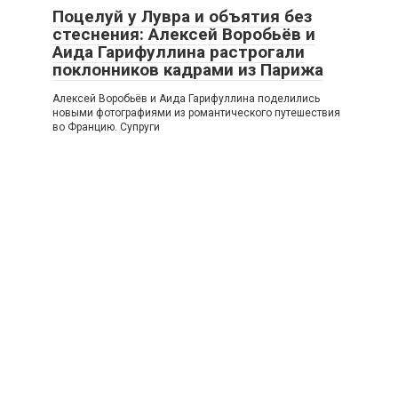
Поцелуй у Лувра и объятия без
стеснения: Алексей Воробьёв и
Аида Гарифуллина растрогали
поклонников кадрами из Парижа
Алексей Воробьёв и Аида Гарифуллина поделились
новыми фотографиями из романтического путешествия
во Францию. Супруги