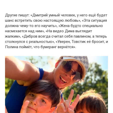
Другие пишут: «Дмитрий умный человек, у него ещё будет
шанс встретить свою настоящую любовь», «Эта ситуация
должна чему-то его научить», «Жена будто специально
насмехается над ним», «На видео Дима выглядит
жалким», «Дибров всегда считал себя павлином, а теперь
столкнулся с реальностью», «Уверен, Товстик её бросит, и
Полина поймёт, что бумеранг вернётся».