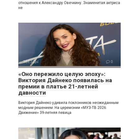
отношения к Александру Овечкину. Знаменитая актриса
не
ЗВЕЗДЫ
0
«Оно пережило целую эпоху»:
Виктория Дайнеко появилась на
премии в платье 21-летней
давности
Виктория Дайнеко удивила поклонников неожиданным
модным решением. На церемонии «МУЗ-ТВ 2026.
Движение» 39-летняя певица