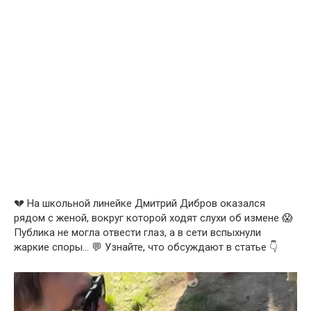
💔 На школьной линейке Дмитрий Дибров оказался
рядом с женой, вокруг которой ходят слухи об измене 😱
Публика не могла отвести глаз, а в сети вспыхнули
жаркие споры… 💬 Узнайте, что обсуждают в статье 👇