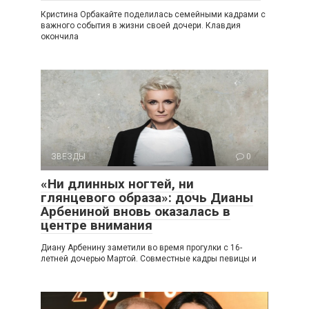
Кристина Орбакайте поделилась семейными кадрами с
важного события в жизни своей дочери. Клавдия
окончила
ЗВЕЗДЫ
0
«Ни длинных ногтей, ни
глянцевого образа»: дочь Дианы
Арбениной вновь оказалась в
центре внимания
Диану Арбенину заметили во время прогулки с 16-
летней дочерью Мартой. Совместные кадры певицы и