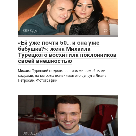
ЗВЕЗДЫ
0
«Ей уже почти 50… и она уже
бабушка?»: жена Михаила
Турецкого восхитила поклонников
своей внешностью
Михаил Турецкий поделился новыми семейными
кадрами, на которых появилась его супруга Лиана
Петросян. Фотографии
ЗВЕЗДЫ
0