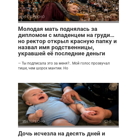
ИНТЕРЕСНО
0
Молодая мать поднялась за
дипломом с младенцем на груди…
но ректор открыл красную папку и
назвал имя родственницы,
укравшей её последние деньги
— Ты подписала это за меня?.. Мой голос прозвучал
тише, чем шорох мантии. Но
ИНТЕРЕСНО
0
Дочь исчезла на десять дней и