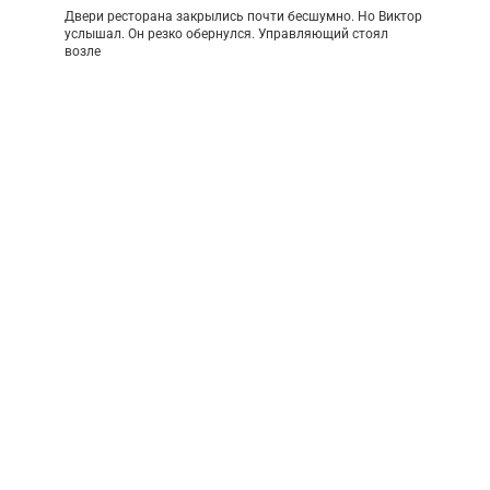
Двери ресторана закрылись почти бесшумно. Но Виктор
услышал. Он резко обернулся. Управляющий стоял
возле