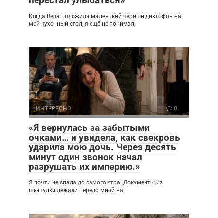
перестал улыбаться»
Когда Вера положила маленький чёрный диктофон на
мой кухонный стол, я ещё не понимал,
ИНТЕРЕСНО
0
«Я вернулась за забытыми
очками… и увидела, как свекровь
ударила мою дочь. Через десять
минут один звонок начал
разрушать их империю.»
Я почти не спала до самого утра. Документы из
шкатулки лежали передо мной на