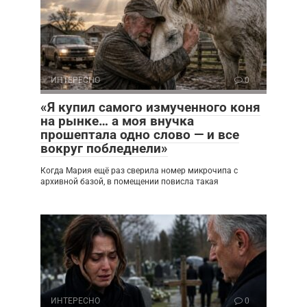
ИНТЕРЕСНО
0
«Я купил самого измученного коня
на рынке… а моя внучка
прошептала одно слово — и все
вокруг побледнели»
Когда Мария ещё раз сверила номер микрочипа с
архивной базой, в помещении повисла такая
ИНТЕРЕСНО
0