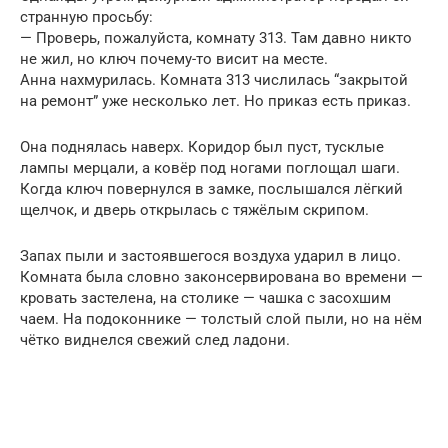
странную просьбу:
— Проверь, пожалуйста, комнату 313. Там давно никто
не жил, но ключ почему-то висит на месте.
Анна нахмурилась. Комната 313 числилась “закрытой
на ремонт” уже несколько лет. Но приказ есть приказ.
Она поднялась наверх. Коридор был пуст, тусклые
лампы мерцали, а ковёр под ногами поглощал шаги.
Когда ключ повернулся в замке, послышался лёгкий
щелчок, и дверь открылась с тяжёлым скрипом.
Запах пыли и застоявшегося воздуха ударил в лицо.
Комната была словно законсервирована во времени —
кровать застелена, на столике — чашка с засохшим
чаем. На подоконнике — толстый слой пыли, но на нём
чётко виднелся свежий след ладони.