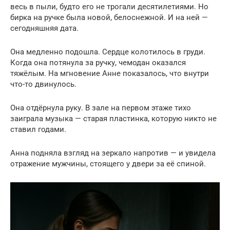
весь в пыли, будто его не трогали десятилетиями. Но
бирка на ручке была новой, белоснежной. И на ней —
сегодняшняя дата.
Она медленно подошла. Сердце колотилось в груди.
Когда она потянула за ручку, чемодан оказался
тяжёлым. На мгновение Анне показалось, что внутри
что-то двинулось.
Она отдёрнула руку. В зале на первом этаже тихо
заиграла музыка — старая пластинка, которую никто не
ставил годами.
Анна подняла взгляд на зеркало напротив — и увидела
отражение мужчины, стоящего у двери за её спиной.