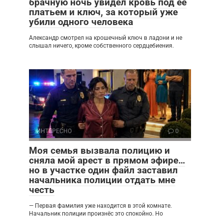
брачную ночь увидел кровь под её
платьем и ключ, за который уже
убили одного человека
Александр смотрел на крошечный ключ в ладони и не
слышал ничего, кроме собственного сердцебиения.
ИНТЕРЕСНО
0
Моя семья вызвала полицию и
сняла мой арест в прямом эфире…
но в участке один файл заставил
начальника полиции отдать мне
честь
— Первая фамилия уже находится в этой комнате.
Начальник полиции произнёс это спокойно. Но