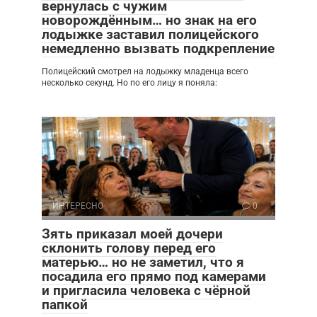
вернулась с чужим
новорождённым… но знак на его
лодыжке заставил полицейского
немедленно вызвать подкрепление
Полицейский смотрел на лодыжку младенца всего
несколько секунд. Но по его лицу я поняла:
ИНТЕРЕСНО
0
Зять приказал моей дочери
склонить голову перед его
матерью… но не заметил, что я
посадила его прямо под камерами
и пригласила человека с чёрной
папкой