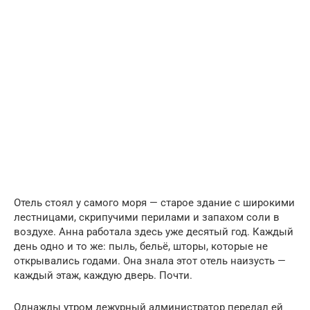
Отель стоял у самого моря — старое здание с широкими
лестницами, скрипучими перилами и запахом соли в
воздухе. Анна работала здесь уже десятый год. Каждый
день одно и то же: пыль, бельё, шторы, которые не
открывались годами. Она знала этот отель наизусть —
каждый этаж, каждую дверь. Почти.
Однажды утром дежурный администратор передал ей