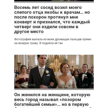
Восемь лет сосед возил моего
слепого отца якобы к врачам… но
после похорон протянул мне
конверт и признался, что каждый
четверг они ездили совсем в
другое место
Фотография выпала из моих дрожащих пальцев прямо
на мокрую траву. Я подняла её так
ИНТЕРЕСНО
0
Он женился на женщине, которую
весь город называл «позором
богатейшей семьи»… но в первую