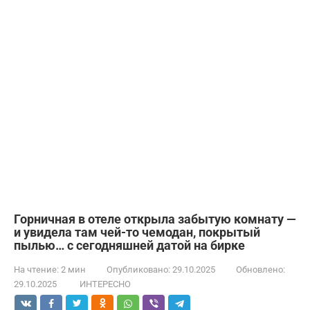
Горничная в отеле открыла забытую комнату —
и увидела там чей-то чемодан, покрытый
пылью… с сегодняшней датой на бирке
На чтение:
2 мин
Опубликовано:
29.10.2025
Обновлено:
29.10.2025
ИНТЕРЕСНО