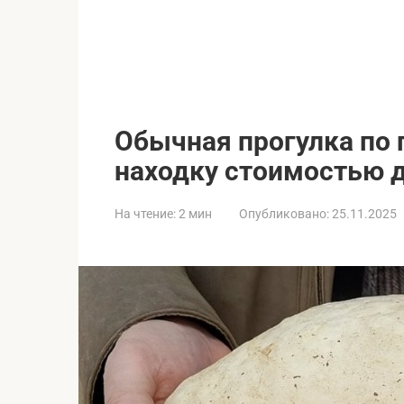
Обычная прогулка по 
находку стоимостью д
На чтение:
2 мин
Опубликовано:
25.11.2025