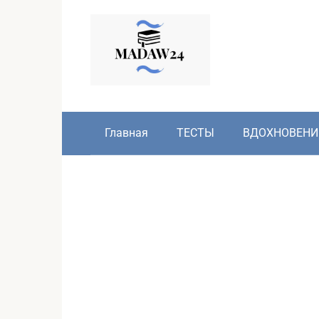
Перейти
к
контенту
Главная
ТЕСТЫ
ВДОХНОВЕНИ