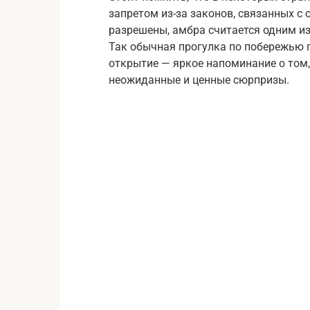
запретом из-за законов, связанных с 
разрешены, амбра считается одним из
Так обычная прогулка по побережью п
открытие — яркое напоминание о том
неожиданные и ценные сюрпризы.