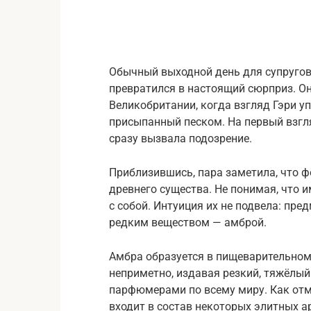
Обычный выходной день для супругов
превратился в настоящий сюрприз. Он
Великобритании, когда взгляд Гэри у
присыпанный песком. На первый взгл
сразу вызвала подозрение.
Приблизившись, пара заметила, что 
древнего существа. Не понимая, что 
с собой. Интуиция их не подвела: пре
редким веществом — амброй.
Амбра образуется в пищеварительном
неприметно, издавая резкий, тяжёлый
парфюмерами по всему миру. Как отм
входит в состав некоторых элитных а