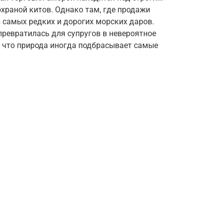
охраной китов. Однако там, где продажи
 самых редких и дорогих морских даров.
ревратилась для супругов в невероятное
, что природа иногда подбрасывает самые