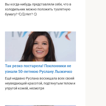
Вы когда-нибудь представляли себе, что в
холодильник можно положить туалетную
бумагу? 🧻🤔 Нет? 😏
Так резко постарела! Поклонники не
узнали 50-летнюю Руслану Лыжичко
Ещё недавно Руслана восхищала всех своей
неувядающей красотой, подтянутым телом и
упругой кожей, несмотря