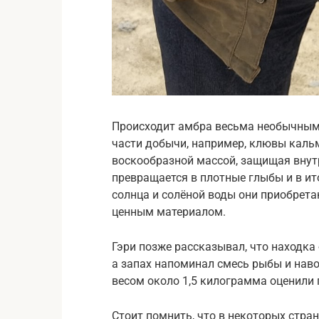
Происходит амбра весьма необычным
части добычи, например, клювы каль
воскообразной массой, защищая внутр
превращается в плотные глыбы и в и
солнца и солёной воды они приобрет
ценным материалом.
Гэри позже рассказывал, что находка
а запах напоминал смесь рыбы и наво
весом около 1,5 килограмма оценили 
Стоит помнить, что в некоторых стра