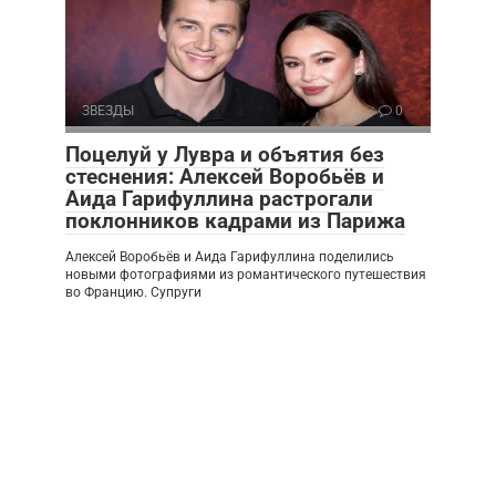
ЗВЕЗДЫ
0
Поцелуй у Лувра и объятия без
стеснения: Алексей Воробьёв и
Аида Гарифуллина растрогали
поклонников кадрами из Парижа
Алексей Воробьёв и Аида Гарифуллина поделились
новыми фотографиями из романтического путешествия
во Францию. Супруги