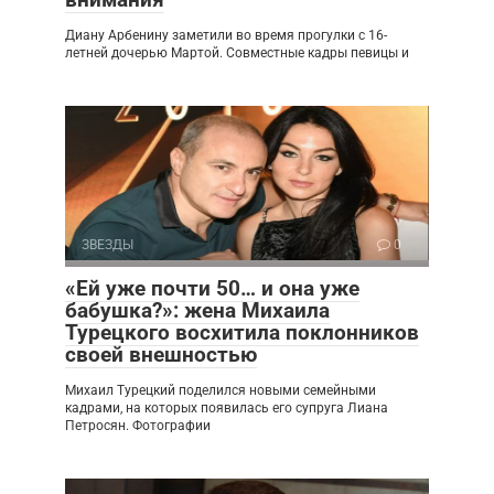
Диану Арбенину заметили во время прогулки с 16-
летней дочерью Мартой. Совместные кадры певицы и
ЗВЕЗДЫ
0
«Ей уже почти 50… и она уже
бабушка?»: жена Михаила
Турецкого восхитила поклонников
своей внешностью
Михаил Турецкий поделился новыми семейными
кадрами, на которых появилась его супруга Лиана
Петросян. Фотографии