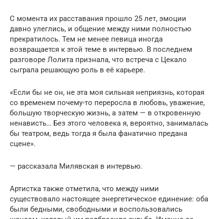
С момента их расставания прошло 25 лет, эмоции
давно улеглись, и общение между ними полностью
прекратилось. Тем не менее певица иногда
возвращается к этой теме в интервью. В последнем
разговоре Лолита признала, что встреча с Цекало
сыграла решающую роль в её карьере.
«Если бы не он, не эта моя сильная неприязнь, которая
со временем почему-то переросла в любовь, уважение,
большую творческую жизнь, а затем — в откровенную
ненависть… Без этого человека я, вероятно, занималась
бы театром, ведь тогда я была фанатично предана
сцене».
— рассказала Милявская в интервью.
Артистка также отметила, что между ними
существовало настоящее энергетическое единение: оба
были бедными, свободными и воспользовались