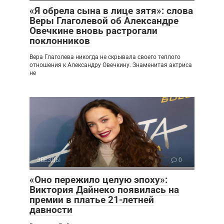
«Я обрела сына в лице зятя»: слова
Веры Глаголевой об Александре
Овечкине вновь растрогали
поклонников
Вера Глаголева никогда не скрывала своего теплого
отношения к Александру Овечкину. Знаменитая актриса
не
ЗВЕЗДЫ
0
«Оно пережило целую эпоху»:
Виктория Дайнеко появилась на
премии в платье 21-летней
давности