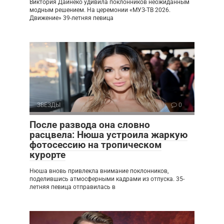
Виктория Дайнеко удивила поклонников неожиданным
модным решением. На церемонии «МУЗ-ТВ 2026.
Движение» 39-летняя певица
ЗВЕЗДЫ
0
После развода она словно
расцвела: Нюша устроила жаркую
фотосессию на тропическом
курорте
Нюша вновь привлекла внимание поклонников,
поделившись атмосферными кадрами из отпуска. 35-
летняя певица отправилась в