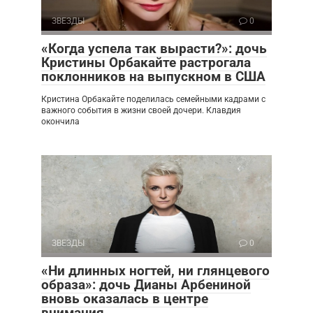
ЗВЕЗДЫ
0
«Когда успела так вырасти?»: дочь
Кристины Орбакайте растрогала
поклонников на выпускном в США
Кристина Орбакайте поделилась семейными кадрами с
важного события в жизни своей дочери. Клавдия
окончила
ЗВЕЗДЫ
0
«Ни длинных ногтей, ни глянцевого
образа»: дочь Дианы Арбениной
вновь оказалась в центре
внимания