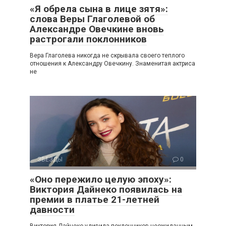
«Я обрела сына в лице зятя»:
слова Веры Глаголевой об
Александре Овечкине вновь
растрогали поклонников
Вера Глаголева никогда не скрывала своего теплого
отношения к Александру Овечкину. Знаменитая актриса
не
ЗВЕЗДЫ
0
«Оно пережило целую эпоху»:
Виктория Дайнеко появилась на
премии в платье 21-летней
давности