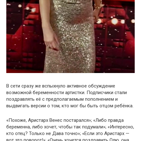
В сети сразу же вспыхнуло активное обсуждение
возможной беременности артистки. Подписчики стали
поздравлять её с предполагаемым пополнением и
выдвигать версии о том, кто мог бы быть отцом ребёнка.
«Похоже, Аристарх Венес постарался»; «Либо правда
беременна, либо хочет, чтобы так подумали»; «Интересно,
кто отец? Только не Дава точно»; «Если это Аристарх —
вот это поворот!»; «Очень хочется поздравить Олю, она