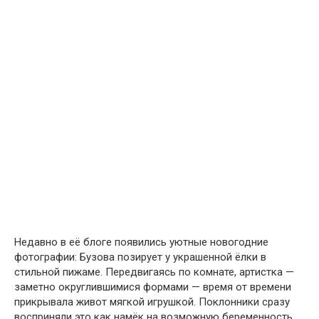
Недавно в её блоге появились уютные новогодние
фотографии: Бузова позирует у украшенной ёлки в
стильной пижаме. Передвигаясь по комнате, артистка —
заметно округлившимися формами — время от времени
прикрывала живот мягкой игрушкой. Поклонники сразу
восприняли это как намёк на возможную беременность,