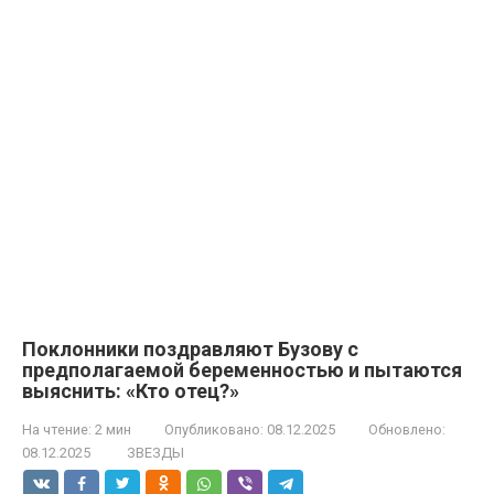
Поклонники поздравляют Бузову с
предполагаемой беременностью и пытаются
выяснить: «Кто отец?»
На чтение:
2 мин
Опубликовано:
08.12.2025
Обновлено:
08.12.2025
ЗВЕЗДЫ