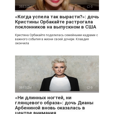
ЗВЕЗДЫ
0
«Когда успела так вырасти?»: дочь
Кристины Орбакайте растрогала
поклонников на выпускном в США
Кристина Орбакайте поделилась семейными кадрами с
важного события в жизни своей дочери. Клавдия
окончила
ЗВЕЗДЫ
0
«Ни длинных ногтей, ни
глянцевого образа»: дочь Дианы
Арбениной вновь оказалась в
центре внимания