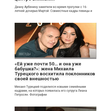
Диану Арбенину заметили во время прогулки с 16-
летней дочерью Мартой. Совместные кадры певицы и
ЗВЕЗДЫ
0
«Ей уже почти 50… и она уже
бабушка?»: жена Михаила
Турецкого восхитила поклонников
своей внешностью
Михаил Турецкий поделился новыми семейными
кадрами, на которых появилась его супруга Лиана
Петросян. Фотографии