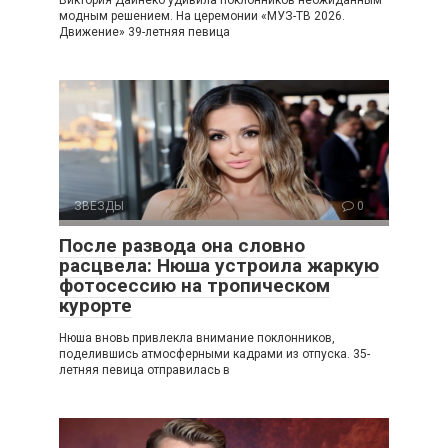
Виктория Дайнеко удивила поклонников неожиданным
модным решением. На церемонии «МУЗ-ТВ 2026.
Движение» 39-летняя певица
ЗВЕЗДЫ
0
После развода она словно
расцвела: Нюша устроила жаркую
фотосессию на тропическом
курорте
Нюша вновь привлекла внимание поклонников,
поделившись атмосферными кадрами из отпуска. 35-
летняя певица отправилась в