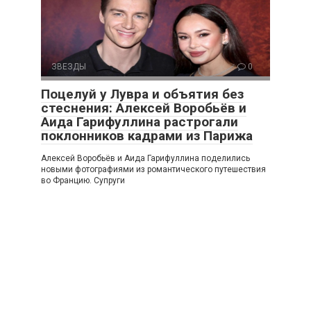
ЗВЕЗДЫ
0
Поцелуй у Лувра и объятия без
стеснения: Алексей Воробьёв и
Аида Гарифуллина растрогали
поклонников кадрами из Парижа
Алексей Воробьёв и Аида Гарифуллина поделились
новыми фотографиями из романтического путешествия
во Францию. Супруги