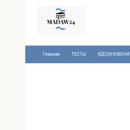
Перейти
к
контенту
Главная
ТЕСТЫ
ВДОХНОВЕНИ