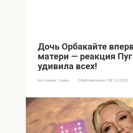
Дочь Орбакайте впер
матери — реакция Пу
удивила всех!
На чтение:
2 мин
Опубликовано:
09.12.2025