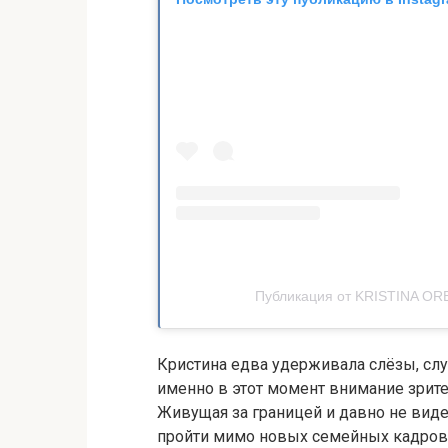
Публикация от KRISTINA ORB
Кристина едва удерживала слёзы, сл
именно в этот момент внимание зрит
Живущая за границей и давно не виде
пройти мимо новых семейных кадров. 