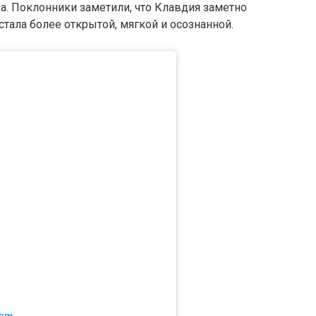
а. Поклонники заметили, что Клавдия заметно
тала более открытой, мягкой и осознанной.
ram