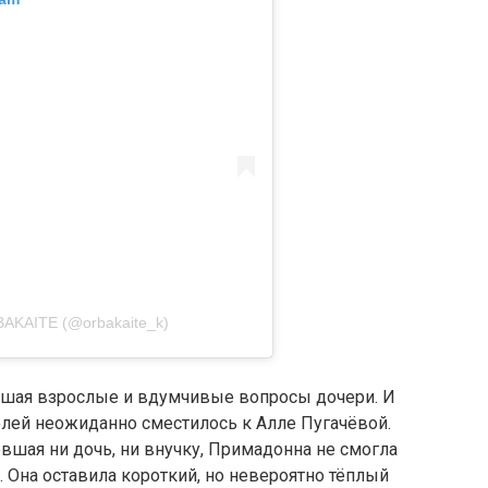
AKAITE (@orbakaite_k)
ушая взрослые и вдумчивые вопросы дочери. И
елей неожиданно сместилось к Алле Пугачёвой.
вшая ни дочь, ни внучку, Примадонна не смогла
Она оставила короткий, но невероятно тёплый