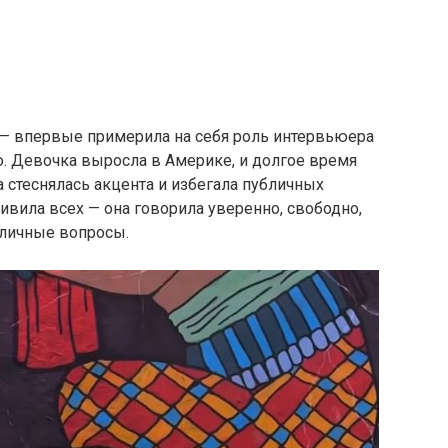
— впервые примерила на себя роль интервьюера
. Девочка выросла в Америке, и долгое время
а стеснялась акцента и избегала публичных
дивила всех — она говорила уверенно, свободно,
 личные вопросы.