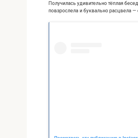
Получилась удивительно тёплая бесед
повзрослела и буквально расцвела — с
Посмотреть эту публикацию в Instag