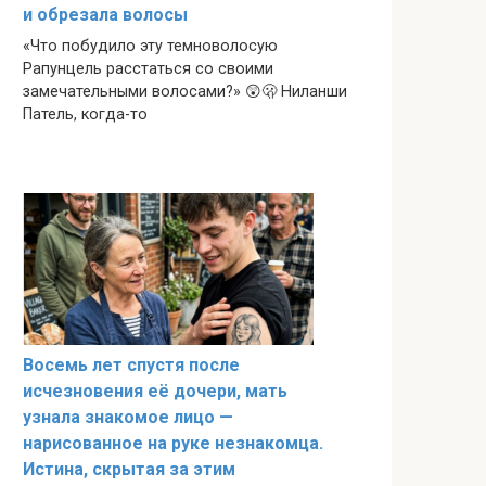
и обрезала волосы
«Что побудило эту темноволосую
Рапунцель расстаться со своими
замечательными волосами?» 😲🫢 Ниланши
Патель, когда-то
Восемь лет спустя после
исчезновения её дочери, мать
узнала знакомое лицо —
нарисованное на руке незнакомца.
Истина, скрытая за этим