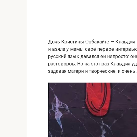
Дочь Кристины Орбакайте — Клавдия 
и взяла у мамы своё первое интервью
русский язык давался ей непросто: он
разговоров. Но на этот раз Клавдия у
задавая матери и творческие, и очень