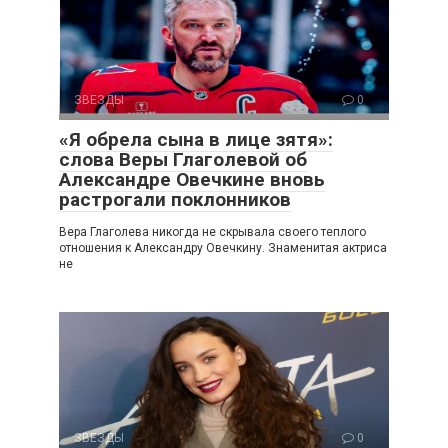
ЗВЕЗДЫ
0
«Я обрела сына в лице зятя»:
слова Веры Глаголевой об
Александре Овечкине вновь
растрогали поклонников
Вера Глаголева никогда не скрывала своего теплого
отношения к Александру Овечкину. Знаменитая актриса
не
ЗВЕЗДЫ
0