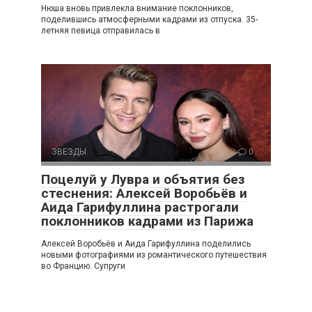
Нюша вновь привлекла внимание поклонников,
поделившись атмосферными кадрами из отпуска. 35-
летняя певица отправилась в
ЗВЕЗДЫ
0
Поцелуй у Лувра и объятия без
стеснения: Алексей Воробьёв и
Аида Гарифуллина растрогали
поклонников кадрами из Парижа
Алексей Воробьёв и Аида Гарифуллина поделились
новыми фотографиями из романтического путешествия
во Францию. Супруги