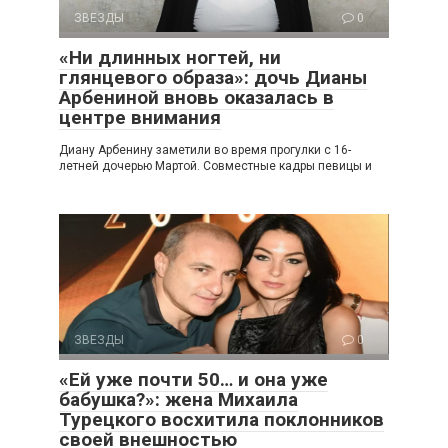
ЗВЕЗДЫ
0
«Ни длинных ногтей, ни
глянцевого образа»: дочь Дианы
Арбениной вновь оказалась в
центре внимания
Диану Арбенину заметили во время прогулки с 16-
летней дочерью Мартой. Совместные кадры певицы и
ЗВЕЗДЫ
0
«Ей уже почти 50… и она уже
бабушка?»: жена Михаила
Турецкого восхитила поклонников
своей внешностью