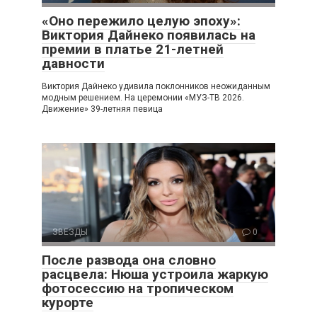
«Оно пережило целую эпоху»:
Виктория Дайнеко появилась на
премии в платье 21-летней
давности
Виктория Дайнеко удивила поклонников неожиданным
модным решением. На церемонии «МУЗ-ТВ 2026.
Движение» 39-летняя певица
ЗВЕЗДЫ
0
После развода она словно
расцвела: Нюша устроила жаркую
фотосессию на тропическом
курорте