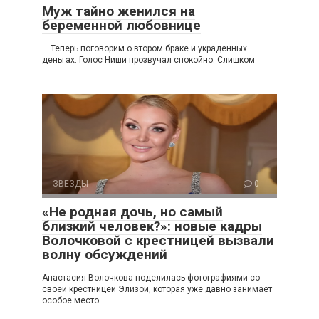
Муж тайно женился на
беременной любовнице
— Теперь поговорим о втором браке и украденных
деньгах. Голос Ниши прозвучал спокойно. Слишком
ЗВЕЗДЫ
0
«Не родная дочь, но самый
близкий человек?»: новые кадры
Волочковой с крестницей вызвали
волну обсуждений
Анастасия Волочкова поделилась фотографиями со
своей крестницей Элизой, которая уже давно занимает
особое место