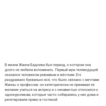
В жизни Жанна Бадоева был период, о котором она
долго не любила вспоминать. Первый муж телеведущей
оказался человеком ревнивым и жёстким. Его
раздражало буквально всё, что было связано с мечтами
Жанны о профессии: он категорически не принимал её
желание учиться на актрису и с ненавистью относился к
однокурсникам, которые часто собирались у них дома и
репетировали прямо в гостиной.