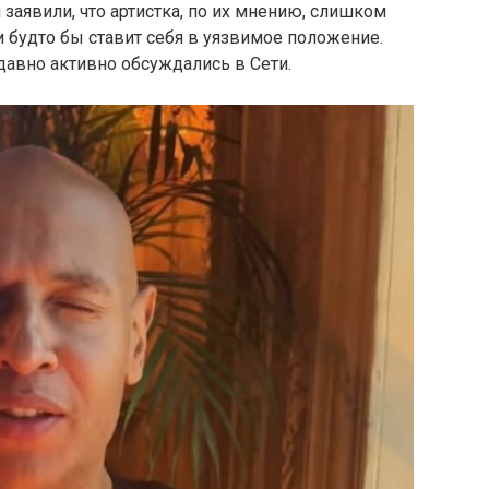
аявили, что артистка, по их мнению, слишком
и будто бы ставит себя в уязвимое положение.
давно активно обсуждались в Сети.