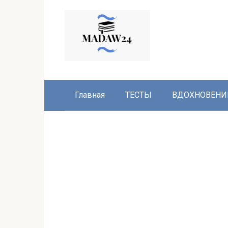
Перейти
к
контенту
Главная
ТЕСТЫ
ВДОХНОВЕНИ