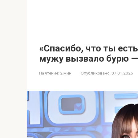
«Спасибо, что ты ест
мужу вызвало бурю —
На чтение:
2 мин
Опубликовано:
07.01.2026