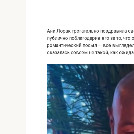
Ани Лорак трогательно поздравила св
публично поблагодарив его за то, что 
романтический посыл — всё выглядело
оказалась совсем не такой, как ожида