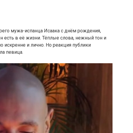
оего мужа-испанца Исаака с днём рождения,
он есть в её жизни. Тёплые слова, нежный тон и
 искренне и лично. Но реакция публики
ла певица.