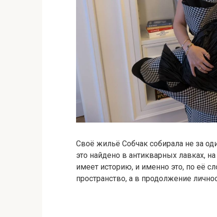
Своё жильё Собчак собирала не за оди
это найдено в антикварных лавках, н
имеет историю, и именно это, по её с
пространство, а в продолжение личнос