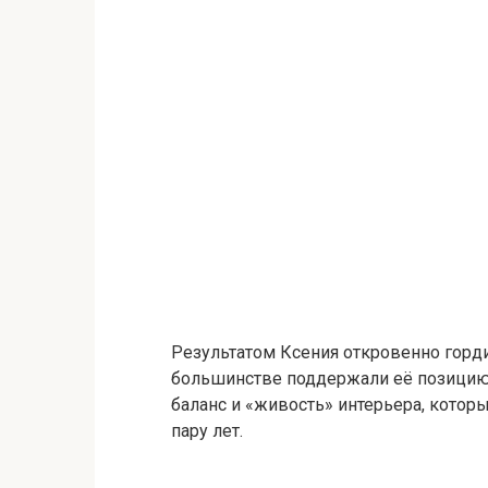
Результатом Ксения откровенно горди
большинстве поддержали её позицию:
баланс и «живость» интерьера, которы
пару лет.