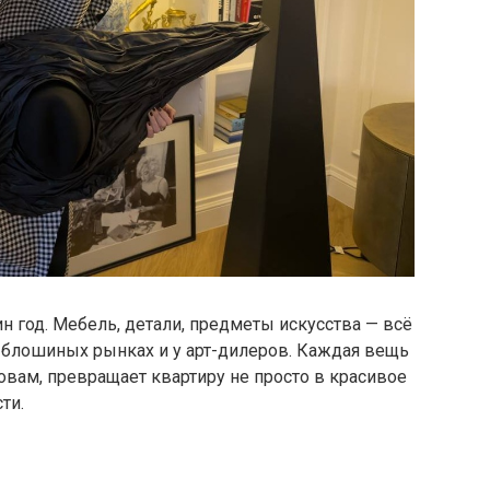
н год. Мебель, детали, предметы искусства — всё
а блошиных рынках и у арт-дилеров. Каждая вещь
ловам, превращает квартиру не просто в красивое
ти.