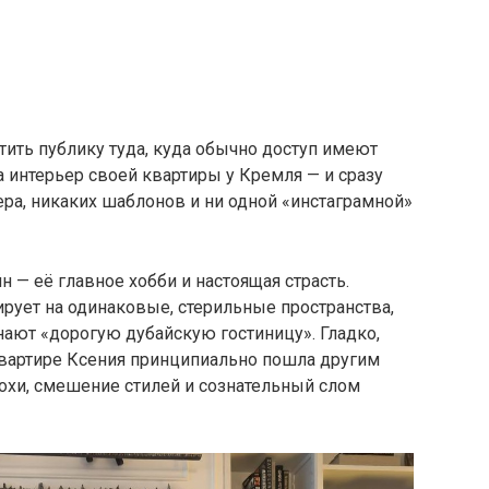
тить публику туда, куда обычно доступ имеют
а интерьер своей квартиры у Кремля — и сразу
ера, никаких шаблонов и ни одной «инстаграмной»
 — её главное хобби и настоящая страсть.
рует на одинаковые, стерильные пространства,
нают «дорогую дубайскую гостиницу». Гладко,
й квартире Ксения принципиально пошла другим
охи, смешение стилей и сознательный слом