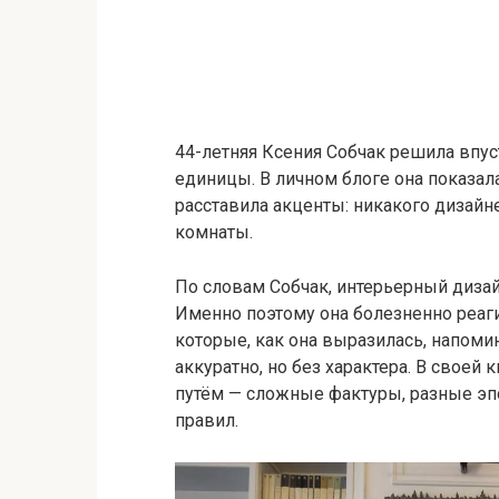
44-летняя Ксения Собчак решила впус
единицы. В личном блоге она показал
расставила акценты: никакого дизайн
комнаты.
По словам Собчак, интерьерный дизайн
Именно поэтому она болезненно реаги
которые, как она выразилась, напоми
аккуратно, но без характера. В свое
путём — сложные фактуры, разные эп
правил.