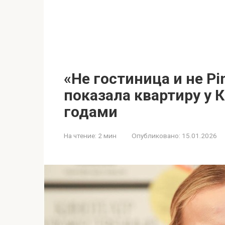
«Не гостиница и не Pi
показала квартиру у 
годами
На чтение:
2 мин
Опубликовано:
15.01.2026