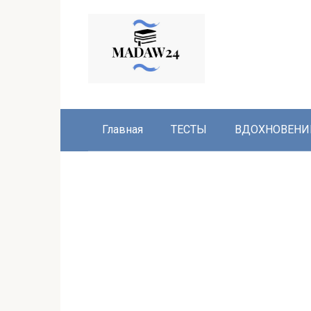
Перейти
к
контенту
Главная
ТЕСТЫ
ВДОХНОВЕНИ