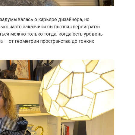
 задумывалась о карьере дизайнера, но
олько часто заказчики пытаются «переиграть»
ься можно только тогда, когда есть уровень
а — от геометрии пространства до тонких