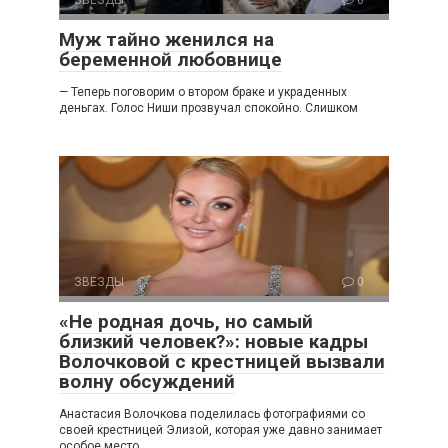
Муж тайно женился на
беременной любовнице
— Теперь поговорим о втором браке и украденных
деньгах. Голос Ниши прозвучал спокойно. Слишком
ЗВЕЗДЫ
0
«Не родная дочь, но самый
близкий человек?»: новые кадры
Волочковой с крестницей вызвали
волну обсуждений
Анастасия Волочкова поделилась фотографиями со
своей крестницей Элизой, которая уже давно занимает
особое место