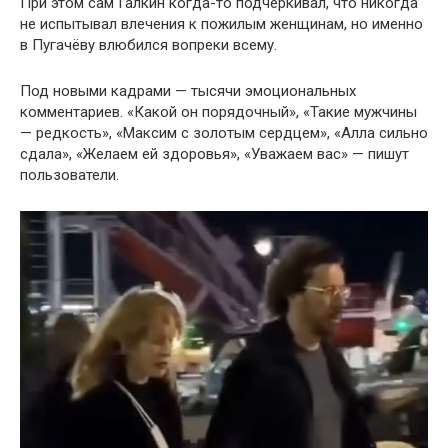
При этом сам Галкин когда-то подчёркивал, что никогда
не испытывал влечения к пожилым женщинам, но именно
в Пугачёву влюбился вопреки всему.
Под новыми кадрами — тысячи эмоциональных
комментариев. «Какой он порядочный», «Такие мужчины
— редкость», «Максим с золотым сердцем», «Алла сильно
сдала», «Желаем ей здоровья», «Уважаем вас» — пишут
пользователи.