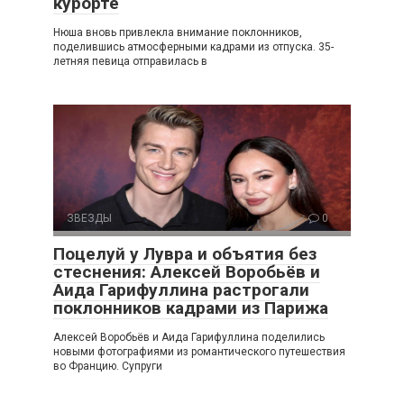
курорте
Нюша вновь привлекла внимание поклонников,
поделившись атмосферными кадрами из отпуска. 35-
летняя певица отправилась в
ЗВЕЗДЫ
0
Поцелуй у Лувра и объятия без
стеснения: Алексей Воробьёв и
Аида Гарифуллина растрогали
поклонников кадрами из Парижа
Алексей Воробьёв и Аида Гарифуллина поделились
новыми фотографиями из романтического путешествия
во Францию. Супруги