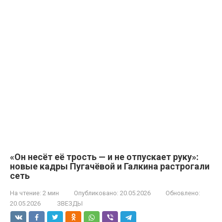
«Он несёт её трость — и не отпускает руку»:
новые кадры Пугачёвой и Галкина растрогали
сеть
На чтение:
2 мин
Опубликовано:
20.05.2026
Обновлено:
20.05.2026
ЗВЕЗДЫ