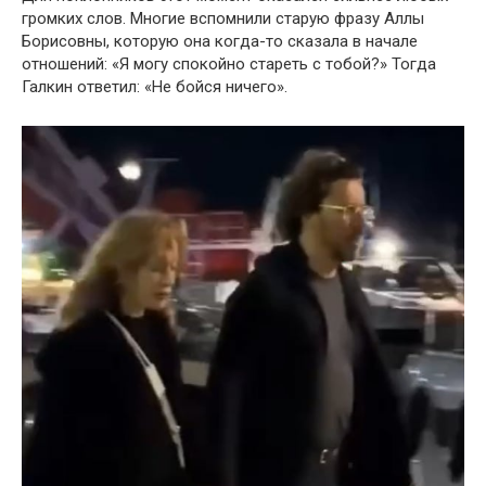
громких слов. Многие вспомнили старую фразу Аллы
Борисовны, которую она когда-то сказала в начале
отношений: «Я могу спокойно стареть с тобой?» Тогда
Галкин ответил: «Не бойся ничего».