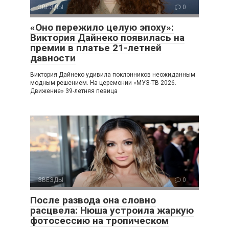
ЗВЕЗДЫ
0
«Оно пережило целую эпоху»:
Виктория Дайнеко появилась на
премии в платье 21-летней
давности
Виктория Дайнеко удивила поклонников неожиданным
модным решением. На церемонии «МУЗ-ТВ 2026.
Движение» 39-летняя певица
ЗВЕЗДЫ
0
После развода она словно
расцвела: Нюша устроила жаркую
фотосессию на тропическом