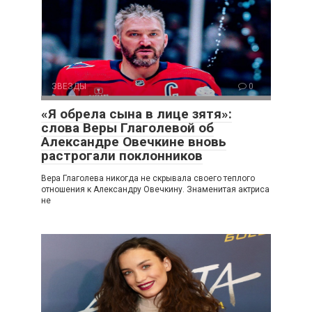
ЗВЕЗДЫ
0
«Я обрела сына в лице зятя»:
слова Веры Глаголевой об
Александре Овечкине вновь
растрогали поклонников
Вера Глаголева никогда не скрывала своего теплого
отношения к Александру Овечкину. Знаменитая актриса
не