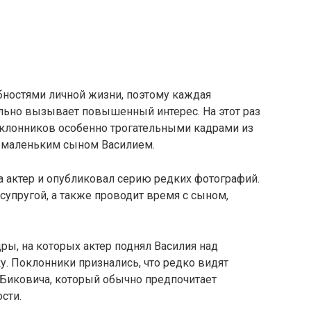
ностями личной жизни, поэтому каждая
льно вызывает повышенный интерес. На этот раз
клонников особенно трогательными кадрами из
и маленьким сыном Василием.
да актер и опубликовал серию редких фотографий.
супругой, а также проводит время с сыном,
ры, на которых актер поднял Василия над
у. Поклонники признались, что редко видят
Биковича, который обычно предпочитает
сти.