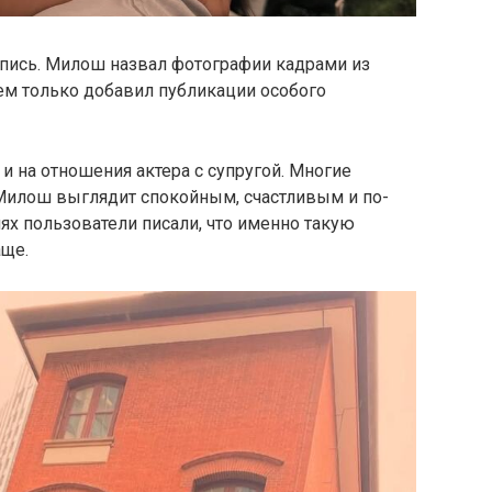
пись. Милош назвал фотографии кадрами из
чем только добавил публикации особого
и на отношения актера с супругой. Многие
 Милош выглядит спокойным, счастливым и по-
х пользователи писали, что именно такую
аще.