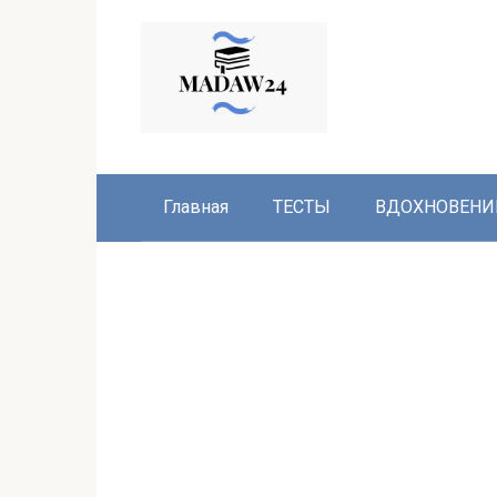
Перейти
к
контенту
Главная
ТЕСТЫ
ВДОХНОВЕНИ