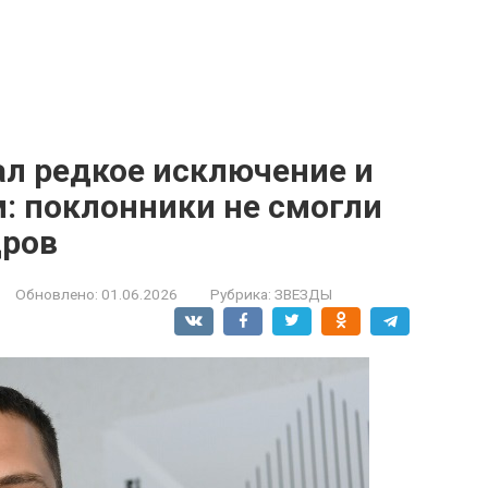
л редкое исключение и
: поклонники не смогли
дров
Обновлено:
01.06.2026
Рубрика:
ЗВЕЗДЫ