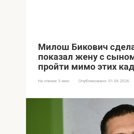
Милош Бикович сдела
показал жену с сыном
пройти мимо этих ка
На чтение:
3 мин
Опубликовано:
01.06.2026