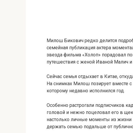
Милош Бикович редко делится подроб
семейная публикация актера момента
звезда фильма «Холоп» порадовал по
путешествия с женой Иваной Малич 
Сейчас семья отдыхает в Китае, отку
На снимках Милош позирует вместе с 
которому недавно исполнился год.
Особенно растрогали подписчиков кад
головой и нежно поцеловал его в щек
настолько личные моменты из жизни 
держать семью подальше от публично