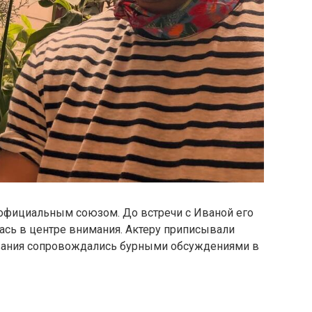
 официальным союзом. До встречи с Иваной его
ась в центре внимания. Актеру приписывали
авания сопровождались бурными обсуждениями в