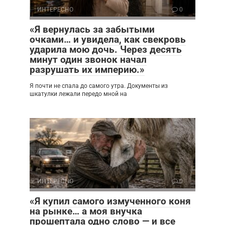
ИНТЕРЕСНО
0
«Я вернулась за забытыми
очками… и увидела, как свекровь
ударила мою дочь. Через десять
минут один звонок начал
разрушать их империю.»
Я почти не спала до самого утра. Документы из
шкатулки лежали передо мной на
ИНТЕРЕСНО
0
«Я купил самого измученного коня
на рынке… а моя внучка
прошептала одно слово — и все