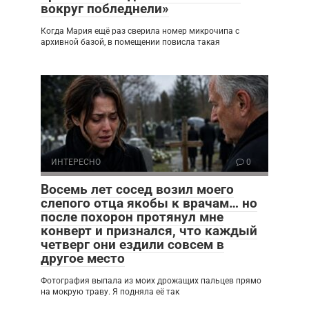
вокруг побледнели»
Когда Мария ещё раз сверила номер микрочипа с
архивной базой, в помещении повисла такая
ИНТЕРЕСНО
0
Восемь лет сосед возил моего
слепого отца якобы к врачам… но
после похорон протянул мне
конверт и признался, что каждый
четверг они ездили совсем в
другое место
Фотография выпала из моих дрожащих пальцев прямо
на мокрую траву. Я подняла её так