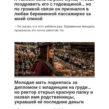
поздравить его с годовщиной… но
по громкой связи он признался в
любви беременной пассажирке за
моей спиной
— Он сказал, что этот ребёнок ваш. Беременная женщина
произнесла это почти шёпотом. Но
ИНТЕРЕСНО
0
Молодая мать поднялась за
дипломом с младенцем на груди…
но ректор открыл красную папку и
назвал имя родственницы,
укравшей её последние деньги