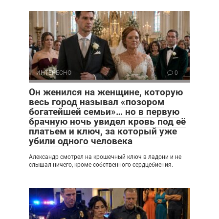
ИНТЕРЕСНО
0
Он женился на женщине, которую
весь город называл «позором
богатейшей семьи»… но в первую
брачную ночь увидел кровь под её
платьем и ключ, за который уже
убили одного человека
Александр смотрел на крошечный ключ в ладони и не
слышал ничего, кроме собственного сердцебиения.