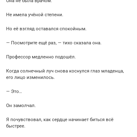
Она не была врачом.
Не имела учёной степени.
Но её взгляд оставался спокойным.
— Посмотрите ещё раз, — тихо сказала она.
Профессор медленно подошёл.
Когда солнечный луч снова коснулся глаз младенца,
его лицо изменилось.
— Это…
Он замолчал.
Я почувствовал, как сердце начинает биться всё
быстрее.