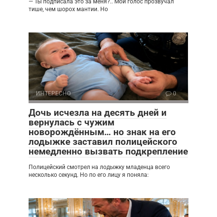
— Ты подписала это за меня?.. Мой голос прозвучал
тише, чем шорох мантии. Но
ИНТЕРЕСНО
0
Дочь исчезла на десять дней и
вернулась с чужим
новорождённым… но знак на его
лодыжке заставил полицейского
немедленно вызвать подкрепление
Полицейский смотрел на лодыжку младенца всего
несколько секунд. Но по его лицу я поняла: