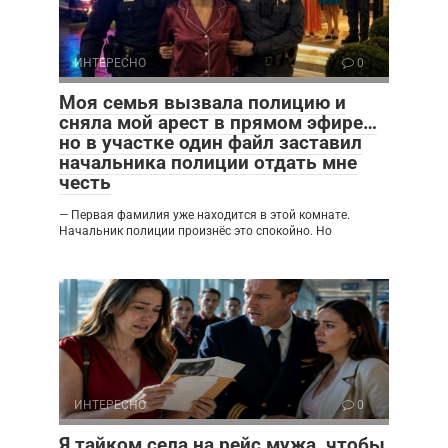
ИНТЕРЕСНО
0
Моя семья вызвала полицию и
сняла мой арест в прямом эфире…
но в участке один файл заставил
начальника полиции отдать мне
честь
— Первая фамилия уже находится в этой комнате.
Начальник полиции произнёс это спокойно. Но
ИНТЕРЕСНО
0
Я тайком села на рейс мужа, чтобы