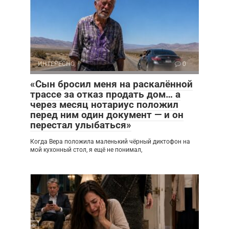
ИНТЕРЕСНО
0
«Сын бросил меня на раскалённой
трассе за отказ продать дом… а
через месяц нотариус положил
перед ним один документ — и он
перестал улыбаться»
Когда Вера положила маленький чёрный диктофон на
мой кухонный стол, я ещё не понимал,