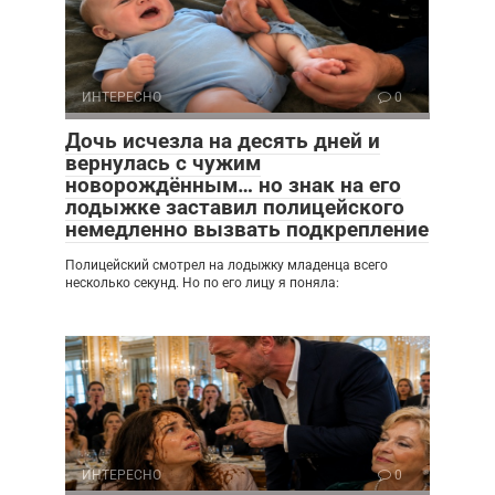
ИНТЕРЕСНО
0
Дочь исчезла на десять дней и
вернулась с чужим
новорождённым… но знак на его
лодыжке заставил полицейского
немедленно вызвать подкрепление
Полицейский смотрел на лодыжку младенца всего
несколько секунд. Но по его лицу я поняла:
ИНТЕРЕСНО
0