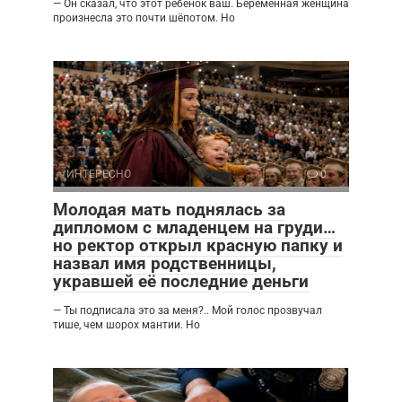
— Он сказал, что этот ребёнок ваш. Беременная женщина
произнесла это почти шёпотом. Но
ИНТЕРЕСНО
0
Молодая мать поднялась за
дипломом с младенцем на груди…
но ректор открыл красную папку и
назвал имя родственницы,
укравшей её последние деньги
— Ты подписала это за меня?.. Мой голос прозвучал
тише, чем шорох мантии. Но