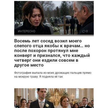
ИНТЕРЕСНО
0
Восемь лет сосед возил моего
слепого отца якобы к врачам… но
после похорон протянул мне
конверт и признался, что каждый
четверг они ездили совсем в
другое место
Фотография выпала из моих дрожащих пальцев прямо
на мокрую траву. Я подняла её так