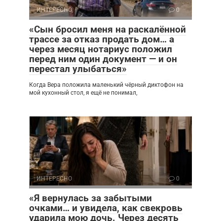
ИНТЕРЕСНО
0
«Сын бросил меня на раскалённой
трассе за отказ продать дом… а
через месяц нотариус положил
перед ним один документ — и он
перестал улыбаться»
Когда Вера положила маленький чёрный диктофон на
мой кухонный стол, я ещё не понимал,
ИНТЕРЕСНО
0
«Я вернулась за забытыми
очками… и увидела, как свекровь
ударила мою дочь. Через десять