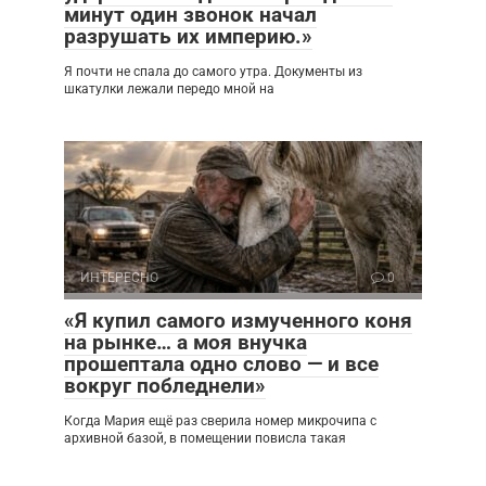
минут один звонок начал
разрушать их империю.»
Я почти не спала до самого утра. Документы из
шкатулки лежали передо мной на
ИНТЕРЕСНО
0
«Я купил самого измученного коня
на рынке… а моя внучка
прошептала одно слово — и все
вокруг побледнели»
Когда Мария ещё раз сверила номер микрочипа с
архивной базой, в помещении повисла такая