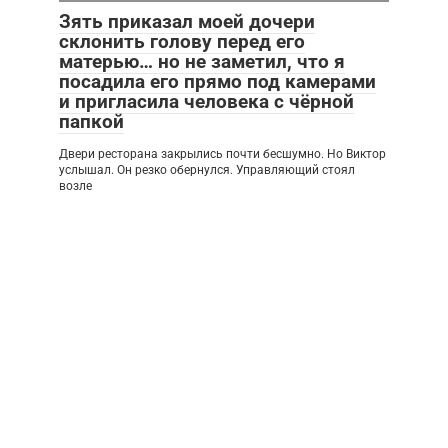
Зять приказал моей дочери
склонить голову перед его
матерью… но не заметил, что я
посадила его прямо под камерами
и пригласила человека с чёрной
папкой
Двери ресторана закрылись почти бесшумно. Но Виктор
услышал. Он резко обернулся. Управляющий стоял
возле