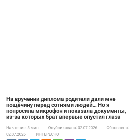
На вручении диплома родители дали мне
пощёчину перед сотнями людей… Но я
попросила микрофон и показала документы,
из-за которых брат впервые опустил глаза
На чтение:
3 мин
Опубликовано:
02.07.2026
Обновлено:
02.07.2026
ИНТЕРЕСНО