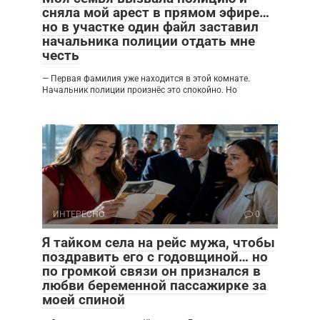
сняла мой арест в прямом эфире…
но в участке один файл заставил
начальника полиции отдать мне
честь
— Первая фамилия уже находится в этой комнате.
Начальник полиции произнёс это спокойно. Но
ИНТЕРЕСНО
0
Я тайком села на рейс мужа, чтобы
поздравить его с годовщиной… но
по громкой связи он признался в
любви беременной пассажирке за
моей спиной