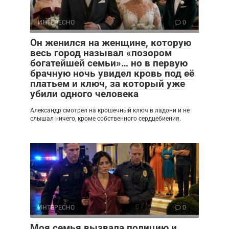
ИНТЕРЕСНО
0
Он женился на женщине, которую
весь город называл «позором
богатейшей семьи»… но в первую
брачную ночь увидел кровь под её
платьем и ключ, за который уже
убили одного человека
Александр смотрел на крошечный ключ в ладони и не
слышал ничего, кроме собственного сердцебиения.
ИНТЕРЕСНО
0
Моя семья вызвала полицию и