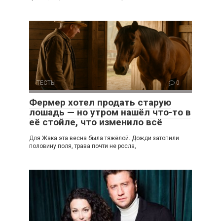
ТЕСТЫ
0
Фермер хотел продать старую
лошадь — но утром нашёл что-то в
её стойле, что изменило всё
Для Жака эта весна была тяжёлой. Дожди затопили
половину поля, трава почти не росла,