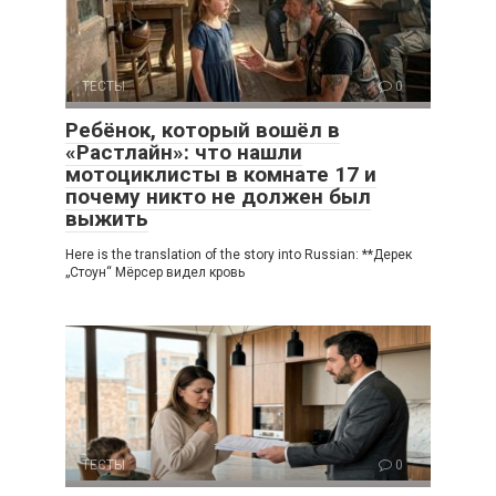
ТЕСТЫ
0
Ребёнок, который вошёл в
«Растлайн»: что нашли
мотоциклисты в комнате 17 и
почему никто не должен был
выжить
Here is the translation of the story into Russian: **Дерек
„Стоун“ Мёрсер видел кровь
ТЕСТЫ
0