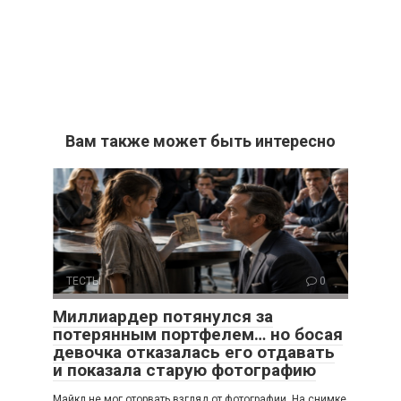
Вам также может быть интересно
ТЕСТЫ
0
Миллиардер потянулся за
потерянным портфелем… но босая
девочка отказалась его отдавать
и показала старую фотографию
Майкл не мог оторвать взгляд от фотографии. На снимке