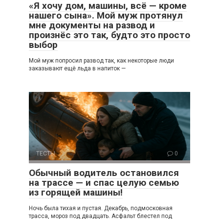
«Я хочу дом, машины, всё — кроме
нашего сына». Мой муж протянул
мне документы на развод и
произнёс это так, будто это просто
выбор
Мой муж попросил развод так, как некоторые люди
заказывают ещё льда в напиток —
ТЕСТЫ
0
Обычный водитель остановился
на трассе — и спас целую семью
из горящей машины!
Ночь была тихая и пустая. Декабрь, подмосковная
трасса, мороз под двадцать. Асфальт блестел под