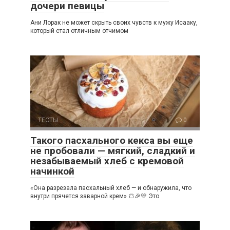
дочери певицы
Ани Лорак не может скрыть своих чувств к мужу Исааку,
который стал отличным отчимом
ТЕСТЫ
0
Такого пасхального кекса вы еще
не пробовали — мягкий, сладкий и
незабываемый хлеб с кремовой
начинкой
«Она разрезала пасхальный хлеб — и обнаружила, что
внутри прячется заварной крем» 🍞🎉💛 Это