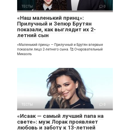
ТЕСТЫ
0
«Наш маленький принц»:
Прилучный и Зепюр Брутян
показали, как выглядит их 2-
летний сын
«Маленький принц» — Прилучный и Брутян впервые
показали лицо 2-летнего сына. 🥰 Очаровательный
Микаэль
ТЕСТЫ
0
«Исаак — самый лучший папа на
свете»: муж Лорак проявляет
любовь и заботу к 13-летней