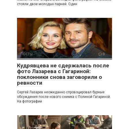
стояли двое молодых парней. Один
ТЕСТЫ
0
Кудрявцева не сдержалась после
фото Лазарева с Гагариной:
поклонники снова заговорили о
ревности
Сергей Лазарев неожиданно спровоцировал бурные
обсуждения после нового снимка с Полиной Гагариной.
На фотографии