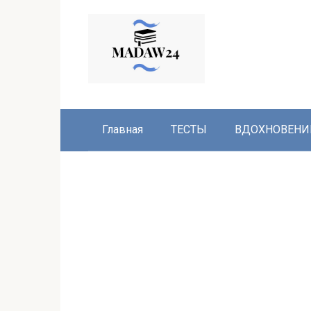
Перейти
к
контенту
Главная
ТЕСТЫ
ВДОХНОВЕНИ