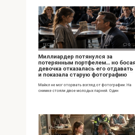
ТЕСТЫ
0
Миллиардер потянулся за
потерянным портфелем… но боса
девочка отказалась его отдавать
и показала старую фотографию
Майкл не мог оторвать взгляд от фотографии. На
снимке стояли двое молодых парней. Один