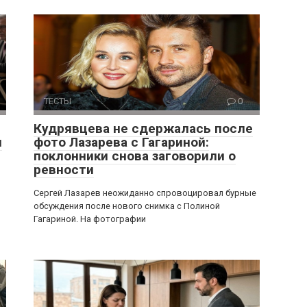
ТЕСТЫ
0
Кудрявцева не сдержалась после
я
фото Лазарева с Гагариной:
поклонники снова заговорили о
ревности
Сергей Лазарев неожиданно спровоцировал бурные
обсуждения после нового снимка с Полиной
Гагариной. На фотографии