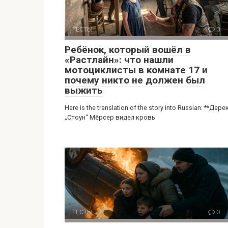
ТЕСТЫ
0
Ребёнок, который вошёл в
«Растлайн»: что нашли
мотоциклисты в комнате 17 и
почему никто не должен был
выжить
Here is the translation of the story into Russian: **Дере
„Стоун“ Мёрсер видел кровь
ТЕСТЫ
0