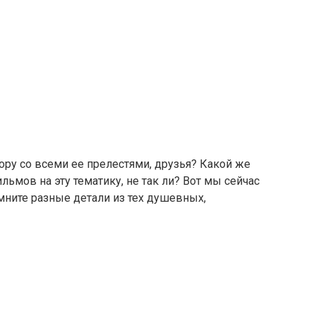
у со всеми ее прелестями, друзья? Какой же
ьмов на эту тематику, не так ли? Вот мы сейчас
мните разные детали из тех душевных,