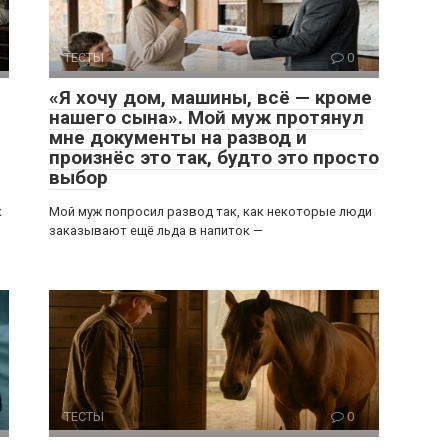
ТЕСТЫ
0
«Я хочу дом, машины, всё — кроме
нашего сына». Мой муж протянул
мне документы на развод и
произнёс это так, будто это просто
выбор
к
Мой муж попросил развод так, как некоторые люди
заказывают ещё льда в напиток —
ТЕСТЫ
0