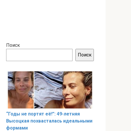
Поиск
Поиск
“Годы не портят её!”: 49-летняя
Высоцкая похвасталась идеальными
формами