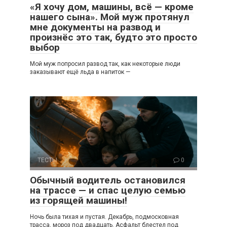
«Я хочу дом, машины, всё — кроме
нашего сына». Мой муж протянул
мне документы на развод и
произнёс это так, будто это просто
выбор
Мой муж попросил развод так, как некоторые люди
заказывают ещё льда в напиток —
ТЕСТЫ
0
Обычный водитель остановился
на трассе — и спас целую семью
из горящей машины!
Ночь была тихая и пустая. Декабрь, подмосковная
трасса, мороз под двадцать. Асфальт блестел под