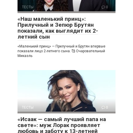
ТЕСТЫ
0
«Наш маленький принц»:
Прилучный и Зепюр Брутян
показали, как выглядит их 2-
летний сын
«Маленький принц» — Прилучный и Брутян впервые
показали лицо 2-летнего сына. 🥰 Очаровательный
Микаэль
ТЕСТЫ
0
«Исаак — самый лучший папа на
свете»: муж Лорак проявляет
любовь и заботу к 13-летней