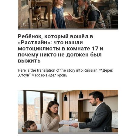
ТЕСТЫ
0
Ребёнок, который вошёл в
«Растлайн»: что нашли
мотоциклисты в комнате 17 и
почему никто не должен был
выжить
Here is the translation of the story into Russian: **Дерек
„Стоун“ Мёрсер видел кровь
ТЕСТЫ
0