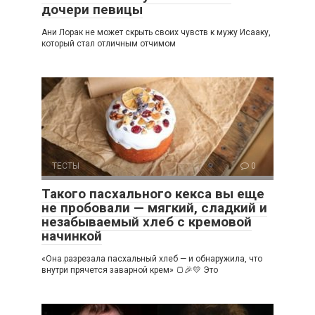
дочери певицы
Ани Лорак не может скрыть своих чувств к мужу Исааку,
который стал отличным отчимом
ТЕСТЫ
0
Такого пасхального кекса вы еще
не пробовали — мягкий, сладкий и
незабываемый хлеб с кремовой
начинкой
«Она разрезала пасхальный хлеб — и обнаружила, что
внутри прячется заварной крем» 🍞🎉💛 Это