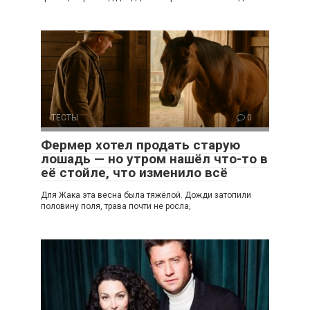
ТЕСТЫ
0
Фермер хотел продать старую
лошадь — но утром нашёл что-то в
её стойле, что изменило всё
Для Жака эта весна была тяжёлой. Дожди затопили
половину поля, трава почти не росла,