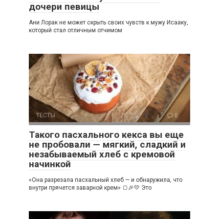
дочери певицы
Ани Лорак не может скрыть своих чувств к мужу Исааку,
который стал отличным отчимом
ТЕСТЫ
0
Такого пасхального кекса вы еще
не пробовали — мягкий, сладкий и
незабываемый хлеб с кремовой
начинкой
«Она разрезала пасхальный хлеб — и обнаружила, что
внутри прячется заварной крем» 🍞🎉💛 Это