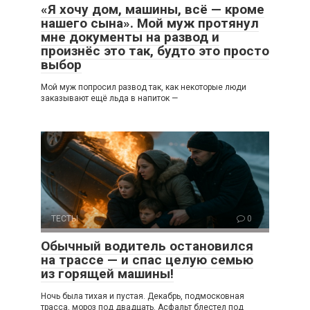
«Я хочу дом, машины, всё — кроме
нашего сына». Мой муж протянул
мне документы на развод и
произнёс это так, будто это просто
выбор
Мой муж попросил развод так, как некоторые люди
заказывают ещё льда в напиток —
ТЕСТЫ
0
Обычный водитель остановился
на трассе — и спас целую семью
из горящей машины!
Ночь была тихая и пустая. Декабрь, подмосковная
трасса, мороз под двадцать. Асфальт блестел под