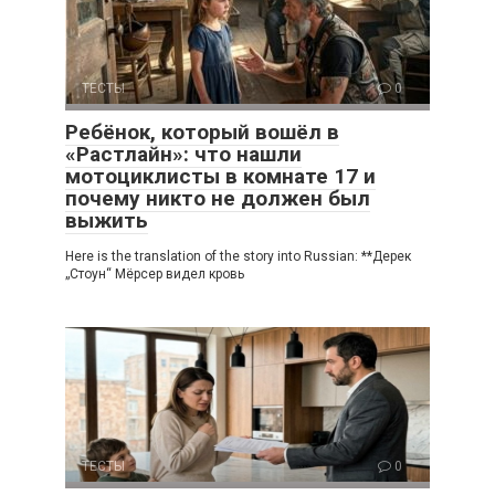
ТЕСТЫ
0
Ребёнок, который вошёл в
«Растлайн»: что нашли
мотоциклисты в комнате 17 и
почему никто не должен был
выжить
Here is the translation of the story into Russian: **Дерек
„Стоун“ Мёрсер видел кровь
ТЕСТЫ
0