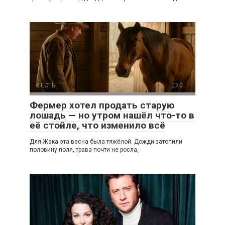
ТЕСТЫ
0
Фермер хотел продать старую
лошадь — но утром нашёл что-то в
её стойле, что изменило всё
Для Жака эта весна была тяжёлой. Дожди затопили
половину поля, трава почти не росла,