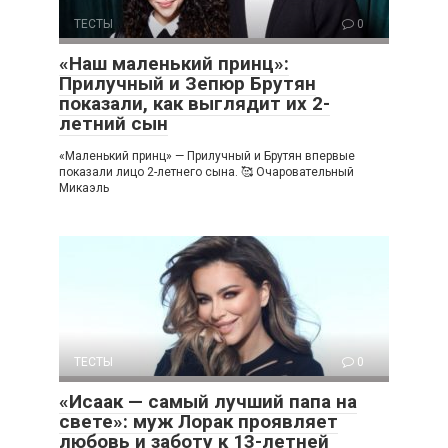
ТЕСТЫ
0
«Наш маленький принц»:
Прилучный и Зепюр Брутян
показали, как выглядит их 2-
летний сын
«Маленький принц» — Прилучный и Брутян впервые
показали лицо 2-летнего сына. 🥰 Очаровательный
Микаэль
ТЕСТЫ
0
«Исаак — самый лучший папа на
свете»: муж Лорак проявляет
любовь и заботу к 13-летней