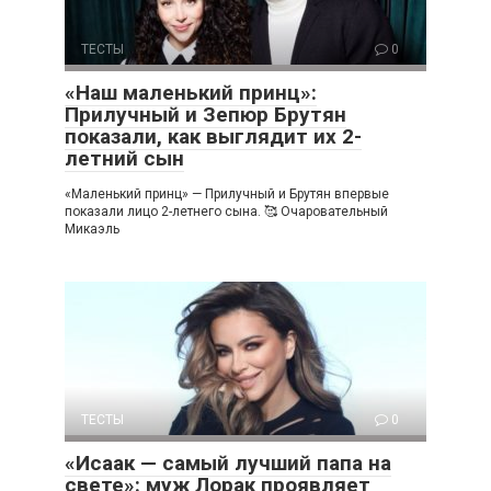
ТЕСТЫ
0
«Наш маленький принц»:
Прилучный и Зепюр Брутян
показали, как выглядит их 2-
летний сын
«Маленький принц» — Прилучный и Брутян впервые
показали лицо 2-летнего сына. 🥰 Очаровательный
Микаэль
ТЕСТЫ
0
«Исаак — самый лучший папа на
свете»: муж Лорак проявляет