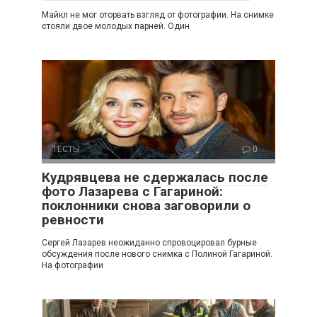
Майкл не мог оторвать взгляд от фотографии. На снимке
стояли двое молодых парней. Один
ТЕСТЫ
0
Кудрявцева не сдержалась после
фото Лазарева с Гагариной:
поклонники снова заговорили о
ревности
Сергей Лазарев неожиданно спровоцировал бурные
обсуждения после нового снимка с Полиной Гагариной.
На фотографии