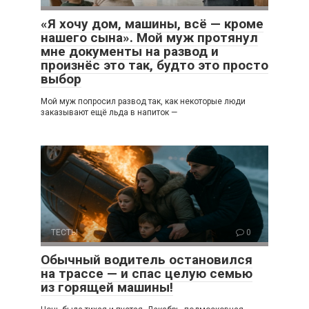
«Я хочу дом, машины, всё — кроме
нашего сына». Мой муж протянул
мне документы на развод и
произнёс это так, будто это просто
выбор
Мой муж попросил развод так, как некоторые люди
заказывают ещё льда в напиток —
ТЕСТЫ
0
Обычный водитель остановился
на трассе — и спас целую семью
из горящей машины!