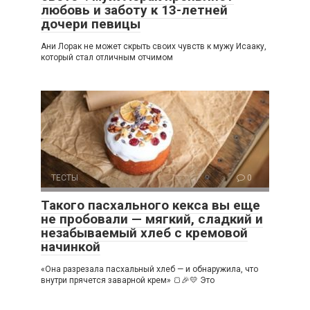
любовь и заботу к 13-летней
дочери певицы
Ани Лорак не может скрыть своих чувств к мужу Исааку,
который стал отличным отчимом
ТЕСТЫ
0
Такого пасхального кекса вы еще
не пробовали — мягкий, сладкий и
незабываемый хлеб с кремовой
начинкой
«Она разрезала пасхальный хлеб — и обнаружила, что
внутри прячется заварной крем» 🍞🎉💛 Это