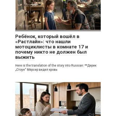
ТЕСТЫ
0
Ребёнок, который вошёл в
«Растлайн»: что нашли
мотоциклисты в комнате 17 и
почему никто не должен был
выжить
Here is the translation of the story into Russian: **Дерек
„Стоун“ Мёрсер видел кровь
ТЕСТЫ
0