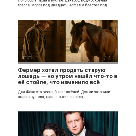
Ночь была тихая и пустая. Декабрь, подмосковная
трасса, мороз под двадцать. Асфальт блестел под
ТЕСТЫ
0
Фермер хотел продать старую
лошадь — но утром нашёл что-то в
её стойле, что изменило всё
Для Жака эта весна была тяжёлой. Дожди затопили
половину поля, трава почти не росла,