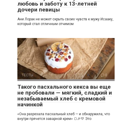
любовь и заботу к 13-летней
дочери певицы
Ани Лорак не может скрыть своих чувств к мужу Исааку,
который стал отличным отчимом
ТЕСТЫ
0
Такого пасхального кекса вы еще
не пробовали — мягкий, сладкий и
незабываемый хлеб с кремовой
начинкой
«Она разрезала пасхальный хлеб — и обнаружила, что
внутри прячется заварной крем» 🍞🎉💛 Это