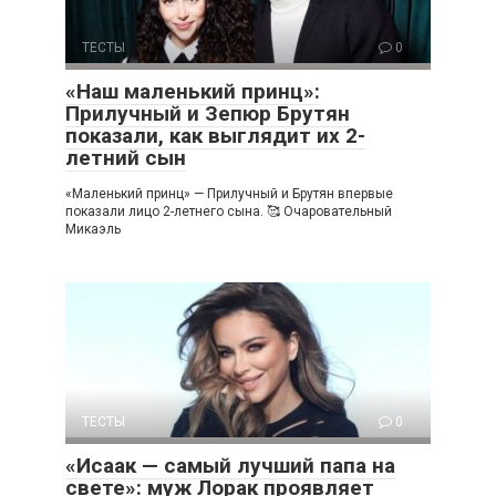
ТЕСТЫ
0
«Наш маленький принц»:
Прилучный и Зепюр Брутян
показали, как выглядит их 2-
летний сын
«Маленький принц» — Прилучный и Брутян впервые
показали лицо 2-летнего сына. 🥰 Очаровательный
Микаэль
ТЕСТЫ
0
«Исаак — самый лучший папа на
свете»: муж Лорак проявляет