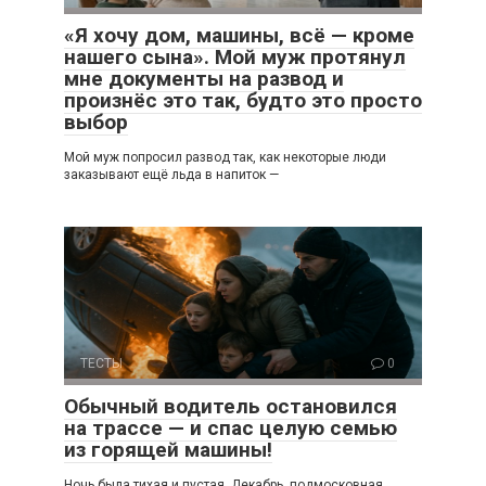
«Я хочу дом, машины, всё — кроме
нашего сына». Мой муж протянул
мне документы на развод и
произнёс это так, будто это просто
выбор
Мой муж попросил развод так, как некоторые люди
заказывают ещё льда в напиток —
ТЕСТЫ
0
Обычный водитель остановился
на трассе — и спас целую семью
из горящей машины!
Ночь была тихая и пустая. Декабрь, подмосковная