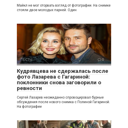
Майкл не мог оторвать взгляд от фотографии. На снимке
стояли двое молодых парней. Один
ТЕСТЫ
0
Кудрявцева не сдержалась после
фото Лазарева с Гагариной:
поклонники снова заговорили о
ревности
Сергей Лазарев неожиданно спровоцировал бурные
обсуждения после нового снимка с Полиной Гагариной.
На фотографии