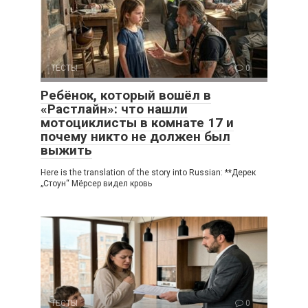
ТЕСТЫ
0
Ребёнок, который вошёл в
«Растлайн»: что нашли
мотоциклисты в комнате 17 и
почему никто не должен был
выжить
Here is the translation of the story into Russian: **Дерек
„Стоун“ Мёрсер видел кровь
ТЕСТЫ
0