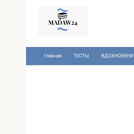
Перейти
к
контенту
Главная
ТЕСТЫ
ВДОХНОВЕНИ