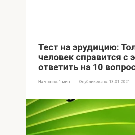
Тест на эрудицию: Т
человек справится с 
ответить на 10 вопро
На чтение:
1 мин
Опубликовано:
13.01.2021