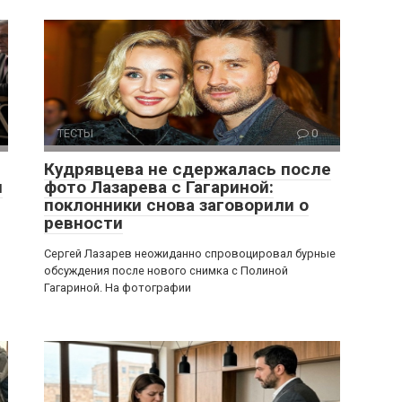
ТЕСТЫ
0
Кудрявцева не сдержалась после
я
фото Лазарева с Гагариной:
поклонники снова заговорили о
ревности
Сергей Лазарев неожиданно спровоцировал бурные
обсуждения после нового снимка с Полиной
Гагариной. На фотографии