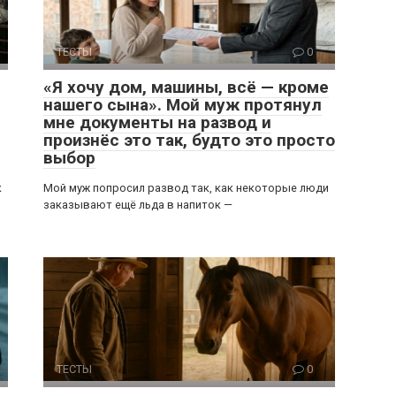
ТЕСТЫ
0
«Я хочу дом, машины, всё — кроме
нашего сына». Мой муж протянул
мне документы на развод и
произнёс это так, будто это просто
выбор
к
Мой муж попросил развод так, как некоторые люди
заказывают ещё льда в напиток —
ТЕСТЫ
0