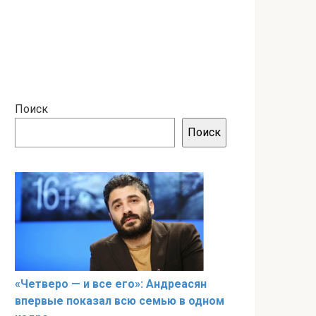
Поиск
Поиск
«Четверо — и все его»: Андреасян
впервые показал всю семью в одном