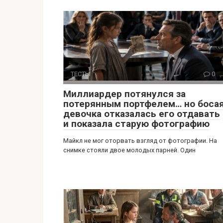
ТЕСТЫ
0
Миллиардер потянулся за
потерянным портфелем… но боса
девочка отказалась его отдавать
и показала старую фотографию
Майкл не мог оторвать взгляд от фотографии. На
снимке стояли двое молодых парней. Один