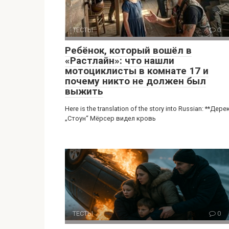
ТЕСТЫ
0
Ребёнок, который вошёл в
«Растлайн»: что нашли
мотоциклисты в комнате 17 и
почему никто не должен был
выжить
Here is the translation of the story into Russian: **Дере
„Стоун“ Мёрсер видел кровь
ТЕСТЫ
0