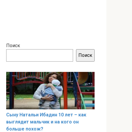
Поиск
Поиск
Сыну Натальи Ибадин 10 лет – как
выглядит мальчик и на кого он
больше похож?