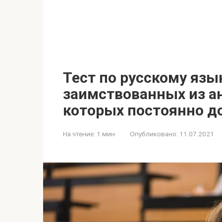
Тест по русскому язык
заимствованных из ан
которых постоянно д
На чтение:
1 мин
Опубликовано:
11.07.2021