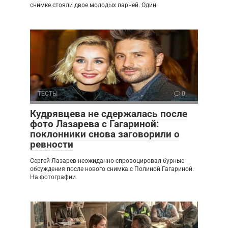
снимке стояли двое молодых парней. Один
ТЕСТЫ
0
Кудрявцева не сдержалась после
фото Лазарева с Гагариной:
поклонники снова заговорили о
ревности
Сергей Лазарев неожиданно спровоцировал бурные
обсуждения после нового снимка с Полиной Гагариной.
На фотографии