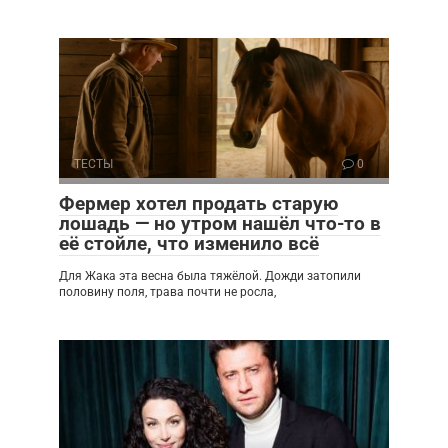
ТЕСТЫ
0
Фермер хотел продать старую
лошадь — но утром нашёл что-то в
её стойле, что изменило всё
Для Жака эта весна была тяжёлой. Дожди затопили
половину поля, трава почти не росла,