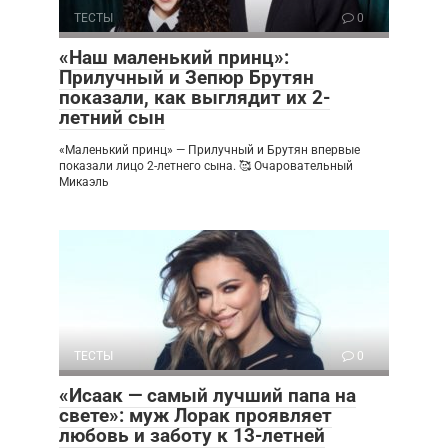
ТЕСТЫ
0
«Наш маленький принц»:
Прилучный и Зепюр Брутян
показали, как выглядит их 2-
летний сын
«Маленький принц» — Прилучный и Брутян впервые
показали лицо 2-летнего сына. 🥰 Очаровательный
Микаэль
ТЕСТЫ
0
«Исаак — самый лучший папа на
свете»: муж Лорак проявляет
любовь и заботу к 13-летней