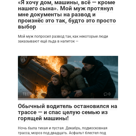
«Я хочу дом, машины, всё — кроме
нашего сына». Мой муж протянул
мне документы на развод и
произнёс это так, будто это просто
выбор
Мой муж попросил развод так, как некоторые люди
заказывают ещё льда в напиток —
ТЕСТЫ
0
Обычный водитель остановился на
трассе — и спас целую семью из
горящей машины!
Ночь была тихая и пустая. Декабрь, подмосковная
трасса, мороз под двадцать. Асфальт блестел под