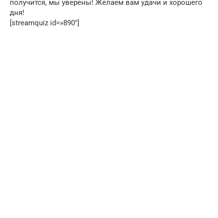
получится, мы уверены! Желаем вам удачи и хорошего
дня!
[streamquiz id=»890″]