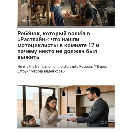
ТЕСТЫ
0
Ребёнок, который вошёл в
«Растлайн»: что нашли
мотоциклисты в комнате 17 и
почему никто не должен был
выжить
Here is the translation of the story into Russian: **Дерек
„Стоун“ Мёрсер видел кровь
ТЕСТЫ
0