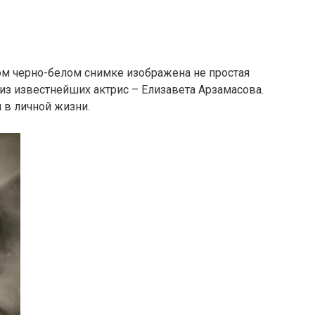
ом черно-белом снимке изображена не простая
 из известнейших актрис – Елизавета Арзамасова.
и в личной жизни.