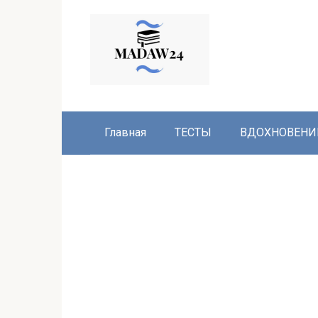
Перейти
к
контенту
Главная
ТЕСТЫ
ВДОХНОВЕНИ