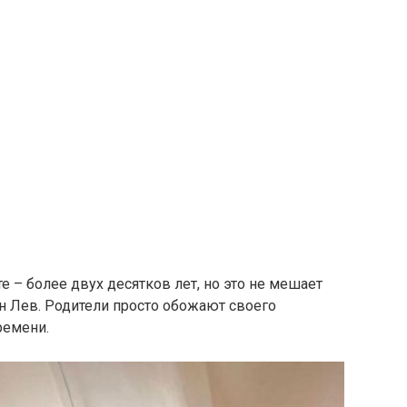
е – более двух десятков лет, но это не мешает
н Лев. Родители просто обожают своего
ремени.