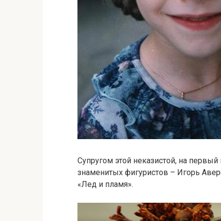
Супругом этой неказистой, на первый 
знаменитых фигуристов – Игорь Авер
«Лед и пламя».