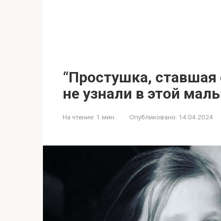
“Простушка, ставшая с
не узнали в этой ма
На чтение:
1 мин
Опубликовано:
14.04.2024