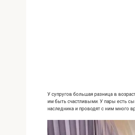
У супругов большая разница в возраст
им быть счастливыми. У пары есть сы
наследника и проводят с ним много в