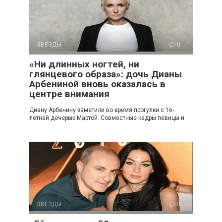
ЗВЕЗДЫ
0
«Ни длинных ногтей, ни
глянцевого образа»: дочь Дианы
Арбениной вновь оказалась в
центре внимания
Диану Арбенину заметили во время прогулки с 16-
летней дочерью Мартой. Совместные кадры певицы и
ЗВЕЗДЫ
0