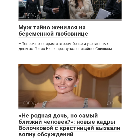
ЗВЕЗДЫ
0
Муж тайно женился на
беременной любовнице
— Теперь поговорим о втором браке и украденных
деньгах. Голос Ниши прозвучал спокойно. Слишком
ЗВЕЗДЫ
0
«Не родная дочь, но самый
близкий человек?»: новые кадры
Волочковой с крестницей вызвали
волну обсуждений