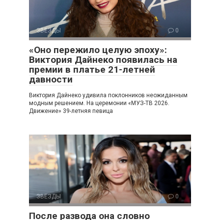
ЗВЕЗДЫ
0
«Оно пережило целую эпоху»:
Виктория Дайнеко появилась на
премии в платье 21-летней
давности
Виктория Дайнеко удивила поклонников неожиданным
модным решением. На церемонии «МУЗ-ТВ 2026.
Движение» 39-летняя певица
ЗВЕЗДЫ
0
После развода она словно