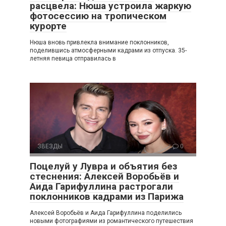
расцвела: Нюша устроила жаркую
фотосессию на тропическом
курорте
Нюша вновь привлекла внимание поклонников,
поделившись атмосферными кадрами из отпуска. 35-
летняя певица отправилась в
ЗВЕЗДЫ
0
Поцелуй у Лувра и объятия без
стеснения: Алексей Воробьёв и
Аида Гарифуллина растрогали
поклонников кадрами из Парижа
Алексей Воробьёв и Аида Гарифуллина поделились
новыми фотографиями из романтического путешествия