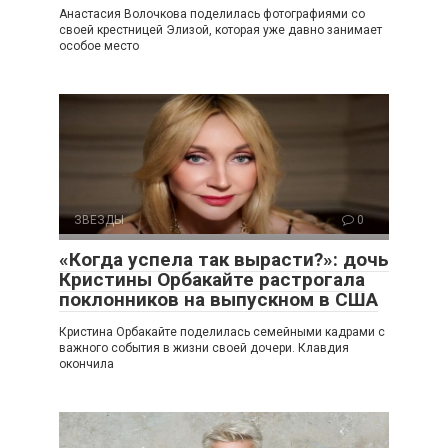
Анастасия Волочкова поделилась фотографиями со
своей крестницей Элизой, которая уже давно занимает
особое место
ЗВЕЗДЫ
0
«Когда успела так вырасти?»: дочь
Кристины Орбакайте растрогала
поклонников на выпускном в США
Кристина Орбакайте поделилась семейными кадрами с
важного события в жизни своей дочери. Клавдия
окончила