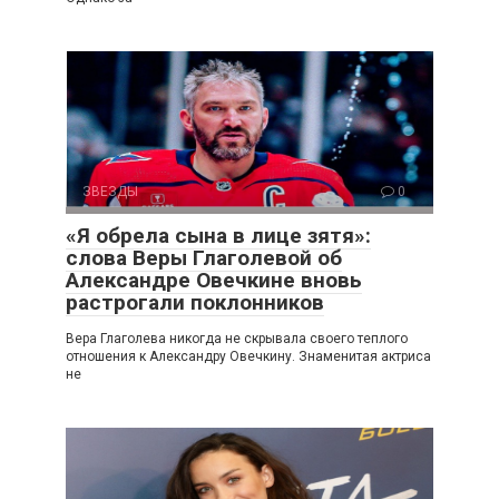
ЗВЕЗДЫ
0
«Я обрела сына в лице зятя»:
слова Веры Глаголевой об
Александре Овечкине вновь
растрогали поклонников
Вера Глаголева никогда не скрывала своего теплого
отношения к Александру Овечкину. Знаменитая актриса
не