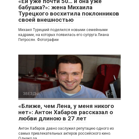
«Ей уже почти 50… и она уже
бабушка?»: жена Михаила
Турецкого восхитила поклонников
своей внешностью
Михаил Турецкий поделился новыми семейными
кадрами, на которых появилась его супруга Лиана
Петросян. Фотографии
ЗВЕЗДЫ
0
«Ближе, чем Лена, у меня никого
нет»: Антон Хабаров рассказал о
любви длиною в 27 лет
Антон Хабаров давно заслужил репутацию одного из
самых привлекательных актеров российского кино.
Однако за