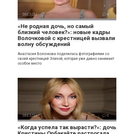
ЗВЕЗДЫ
0
«Не родная дочь, но самый
близкий человек?»: новые кадры
Волочковой с крестницей вызвали
волну обсуждений
Анастасия Волочкова поделилась фотографиями со
своей крестницей Элизой, которая уже давно занимает
особое место
ЗВЕЗДЫ
0
«Когда успела так вырасти?»: дочь
Кристины Орбакайте растрогала