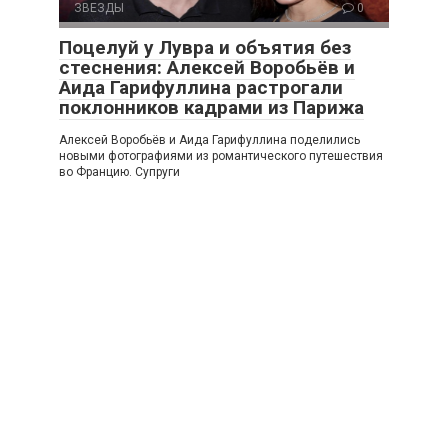
ЗВЕЗДЫ
0
Поцелуй у Лувра и объятия без
стеснения: Алексей Воробьёв и
Аида Гарифуллина растрогали
поклонников кадрами из Парижа
Алексей Воробьёв и Аида Гарифуллина поделились
новыми фотографиями из романтического путешествия
во Францию. Супруги