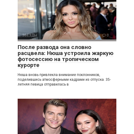
ЗВЕЗДЫ
0
После развода она словно
расцвела: Нюша устроила жаркую
фотосессию на тропическом
курорте
Нюша вновь привлекла внимание поклонников,
поделившись атмосферными кадрами из отпуска. 35-
летняя певица отправилась в