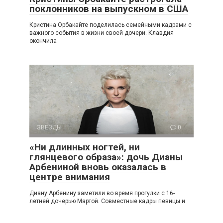
поклонников на выпускном в США
Кристина Орбакайте поделилась семейными кадрами с
важного события в жизни своей дочери. Клавдия
окончила
ЗВЕЗДЫ
0
«Ни длинных ногтей, ни
глянцевого образа»: дочь Дианы
Арбениной вновь оказалась в
центре внимания
Диану Арбенину заметили во время прогулки с 16-
летней дочерью Мартой. Совместные кадры певицы и