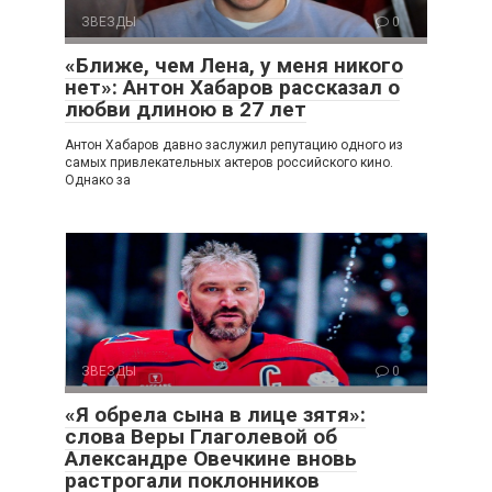
ЗВЕЗДЫ
0
«Ближе, чем Лена, у меня никого
нет»: Антон Хабаров рассказал о
любви длиною в 27 лет
Антон Хабаров давно заслужил репутацию одного из
самых привлекательных актеров российского кино.
Однако за
ЗВЕЗДЫ
0
«Я обрела сына в лице зятя»:
слова Веры Глаголевой об
Александре Овечкине вновь
растрогали поклонников