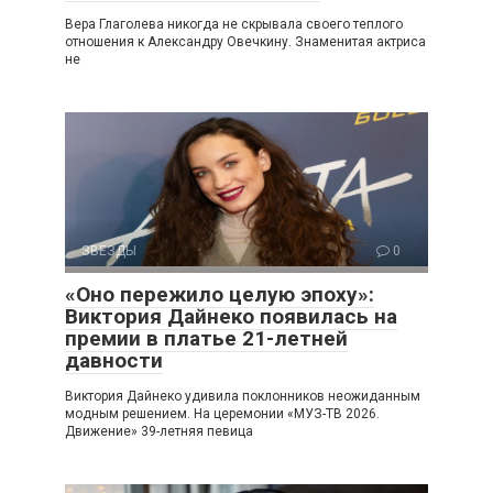
Вера Глаголева никогда не скрывала своего теплого
отношения к Александру Овечкину. Знаменитая актриса
не
ЗВЕЗДЫ
0
«Оно пережило целую эпоху»:
Виктория Дайнеко появилась на
премии в платье 21-летней
давности
Виктория Дайнеко удивила поклонников неожиданным
модным решением. На церемонии «МУЗ-ТВ 2026.
Движение» 39-летняя певица