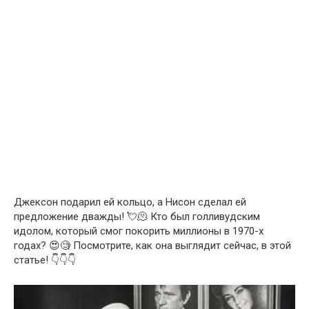
Джексон подарил ей кольцо, а Нисон сделал ей
предложение дважды! 💘🫠 Кто был голливудским
идолом, который смог покорить миллионы в 1970-х
годах? 😍🧐 Посмотрите, как она выглядит сейчас, в этой
статье! 👇👇👇