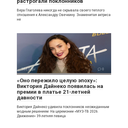
растрогали поклонников
Вера Глаголева никогда не скрывала своего теплого
отношения к Александру Овечкину. Знаменитая актриса
не
ЗВЕЗДЫ
0
«Оно пережило целую эпоху»:
Виктория Дайнеко появилась на
премии в платье 21-летней
давности
Виктория Дайнеко удивила поклонников неожиданным
модным решением. На церемонии «МУЗ-ТВ 2026.
Движение» 39-летняя певица