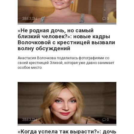
ЗВЕЗДЫ
0
«Не родная дочь, но самый
близкий человек?»: новые кадры
Волочковой с крестницей вызвали
волну обсуждений
Анастасия Волочкова поделилась фотографиями со
своей крестницей Элизой, которая уже давно занимает
особое место
ЗВЕЗДЫ
0
«Когда успела так вырасти?»: дочь