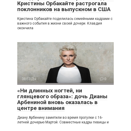
Кристины Орбакайте растрогала
поклонников на выпускном в США
Кристина Орбакайте поделилась семейными кадрами с
важного события в жизни своей дочери. Клавдия
окончила
ЗВЕЗДЫ
0
«Ни длинных ногтей, ни
глянцевого образа»: дочь Дианы
Арбениной вновь оказалась в
центре внимания
Диану Арбенину заметили во время прогулки с 16-
летней дочерью Мартой. Совместные кадры певицы и