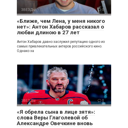
ЗВЕЗДЫ
0
«Ближе, чем Лена, у меня никого
нет»: Антон Хабаров рассказал о
любви длиною в 27 лет
Антон Хабаров давно заслужил репутацию одного из
самых привлекательных актеров российского кино.
Однако за
ЗВЕЗДЫ
0
«Я обрела сына в лице зятя»:
слова Веры Глаголевой об
Александре Овечкине вновь