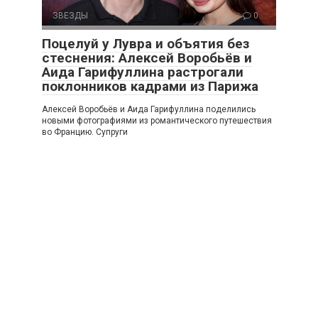
ЗВЕЗДЫ
0
Поцелуй у Лувра и объятия без
стеснения: Алексей Воробьёв и
Аида Гарифуллина растрогали
поклонников кадрами из Парижа
Алексей Воробьёв и Аида Гарифуллина поделились
новыми фотографиями из романтического путешествия
во Францию. Супруги